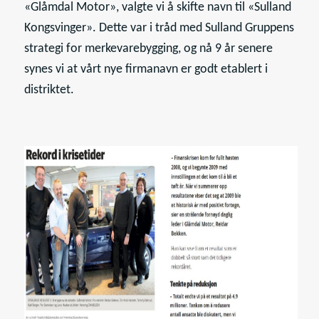
«Glåmdal Motor», valgte vi å skifte navn til «Sulland
Kongsvinger». Dette var i tråd med Sulland Gruppens
strategi for merkevarebygging, og nå 9 år senere
synes vi at vårt nye firmanavn er godt etablert i
distriktet.