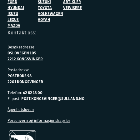
FORD
SUZUKI
ARTIKLER
HYUNDAI
TOYOTA
VEIVISERE
ISUZU
VOLKSWAGEN
LEXUS
VOYAH
MAZDA
Kontakt oss:
Besøksadresse:
OSLOVEGEN 105
2212 KONGSVINGER
Postadresse:
POSTBOKS 98
2201 KONGSVINGER
Telefon:
62 82 13 00
E-post:
POST.KONGSVINGER@SULLAND.NO
Åpenhetsloven
Personvern og informasjonskapsler