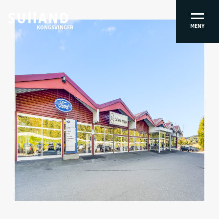
MENY
KONGSVINGER