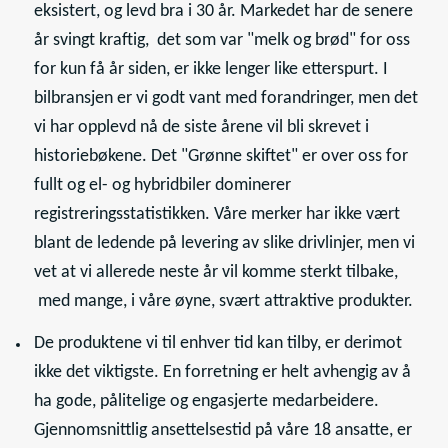
eksistert, og levd bra i 30 år. Markedet har de senere
år svingt kraftig, det som var "melk og brød" for oss
for kun få år siden, er ikke lenger like etterspurt. I
bilbransjen er vi godt vant med forandringer, men det
vi har opplevd nå de siste årene vil bli skrevet i
historiebøkene. Det "Grønne skiftet" er over oss for
fullt og el- og hybridbiler dominerer
registreringsstatistikken. Våre merker har ikke vært
blant de ledende på levering av slike drivlinjer, men vi
vet at vi allerede neste år vil komme sterkt tilbake,
med mange, i våre øyne, svært attraktive produkter.
De produktene vi til enhver tid kan tilby, er derimot
ikke det viktigste. En forretning er helt avhengig av å
ha gode, pålitelige og engasjerte medarbeidere.
Gjennomsnittlig ansettelsestid på våre 18 ansatte, er