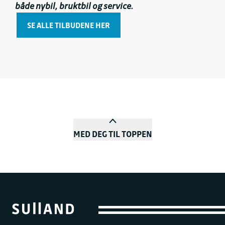
både nybil, bruktbil og service.
SE ALLE TILBUDENE HER
MED DEG TIL TOPPEN