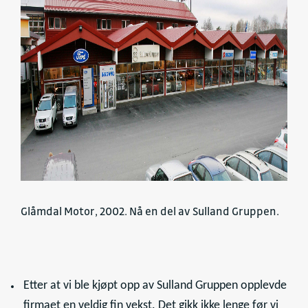
Glåmdal Motor, 2002. Nå en del av Sulland Gruppen.
Etter at vi ble kjøpt opp av Sulland Gruppen opplevde
firmaet en veldig fin vekst. Det gikk ikke lenge før vi