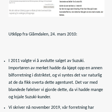
Utklipp fra Glåmdalen, 24. mars 2010:
I 2011 valgte vi å avslutte salget av Suzuki.
Importøren av merket hadde da kjøpt opp en annen
bilforretning i distriktet, og vi syntes det var naturlig
at de da fikk overta dette agenturet. Det var med
blandede følelser vi gjorde dette, da vi hadde mange
og lojale Suzuki-kunder.
Vi skriver nå november 2019, vår forretning har