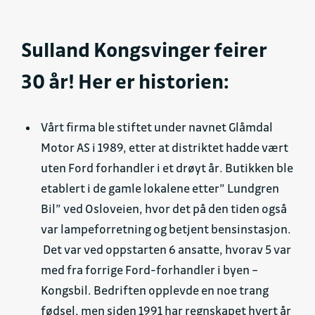
S
ulland Kongsvinger feirer
30 år! Her er historien:
Vårt firma ble stiftet under navnet Glåmdal
Motor AS i 1989, etter at distriktet hadde vært
uten Ford forhandler i et drøyt år. Butikken ble
etablert i de gamle lokalene etter” Lundgren
Bil” ved Osloveien, hvor det på den tiden også
var lampeforretning og betjent bensinstasjon.
Det var ved oppstarten 6 ansatte, hvorav 5 var
med fra forrige Ford-forhandler i byen –
Kongsbil. Bedriften opplevde en noe trang
fødsel, men siden 1991 har regnskapet hvert år