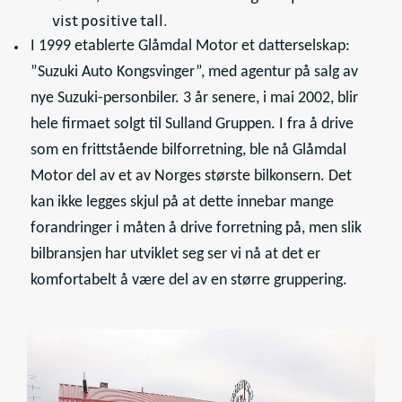
vist positive tall.
I 1999 etablerte Glåmdal Motor et datterselskap:
”Suzuki Auto Kongsvinger”, med agentur på salg av
nye Suzuki-personbiler. 3 år senere, i mai 2002, blir
hele firmaet solgt til Sulland Gruppen. I fra å drive
som en frittstående bilforretning, ble nå Glåmdal
Motor del av et av Norges største bilkonsern. Det
kan ikke legges skjul på at dette innebar mange
forandringer i måten å drive forretning på, men slik
bilbransjen har utviklet seg ser vi nå at det er
komfortabelt å være del av en større gruppering.