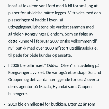
innså at lokalene var i ferd med å bli for små, og at
planer for utvidelse måtte legges. Vi trivdes med den
plasseringen vi hadde i byen, så
utbyggingsmulighetene ble vurdert sammen med
gårdeier- Kongsvinger Eiendom. Som en følge av
dette kunne vi i februar 2007 ønske velkommen til”
2
ny” butikk med over 1000 m
stort utstillingslokale,
til glede for både kunder og ansatte.
I 2008 ble bilfirmaet” Oddvar Olsen” sin avdeling på
Kongsvinger avviklet. De var også et selskap i Sulland
Gruppen og det var da nærliggende for oss å overta
deres agentur på Mazda, Hyundai samt Gaupen
bilhengere.
2010 ble en milepæl for butikken. Etter 22 år som