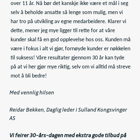
over 11 år. Nå bør det kanskje ikke være et mål i seg
selv å beholde ansatte så lenge som mulig, men vi
har tro på utvikling av egne medarbeidere. Klarer vi
dette, mener jeg mye ligger til rette for at våre
kunder skal få en god opplevelse hos oss. Kunden må
være i fokus i alt vi gjør, fornøyde kunder er nøkkelen
til suksess! Våre resultater gjennom 30 år kan tyde
på at vi her gjør mye riktig, selv om vi alltid må streve
mot å bli bedre!
Med vennlig hilsen
Reidar Bekken, Daglig leder i Sulland Kongsvinger
AS
Vi feirer 30-års-dagen med ekstra gode tilbud på