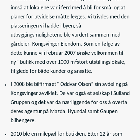
innså at lokalene var i ferd med å bli for små, og at
planer for utvidelse måtte legges. Vi trivdes med den
plasseringen vi hadde i byen, så
utbyggingsmulighetene ble vurdert sammen med
gårdeier- Kongsvinger Eiendom. Som en følge av
dette kunne vi i februar 2007 ønske velkommen til”
2
ny” butikk med over 1000 m
stort utstillingslokale,
til glede for både kunder og ansatte.
I 2008 ble bilfirmaet” Oddvar Olsen” sin avdeling på
Kongsvinger avviklet. De var også et selskap i Sulland
Gruppen og det var da nærliggende for oss å overta
deres agentur på Mazda, Hyundai samt Gaupen
bilhengere.
2010 ble en milepæl for butikken. Etter 22 år som