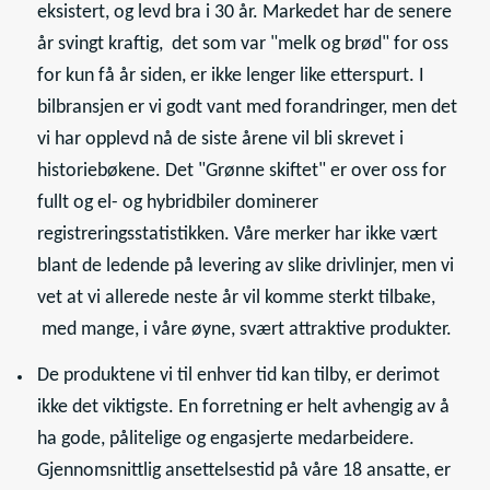
eksistert, og levd bra i 30 år. Markedet har de senere
år svingt kraftig, det som var "melk og brød" for oss
for kun få år siden, er ikke lenger like etterspurt. I
bilbransjen er vi godt vant med forandringer, men det
vi har opplevd nå de siste årene vil bli skrevet i
historiebøkene. Det "Grønne skiftet" er over oss for
fullt og el- og hybridbiler dominerer
registreringsstatistikken. Våre merker har ikke vært
blant de ledende på levering av slike drivlinjer, men vi
vet at vi allerede neste år vil komme sterkt tilbake,
med mange, i våre øyne, svært attraktive produkter.
De produktene vi til enhver tid kan tilby, er derimot
ikke det viktigste. En forretning er helt avhengig av å
ha gode, pålitelige og engasjerte medarbeidere.
Gjennomsnittlig ansettelsestid på våre 18 ansatte, er