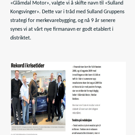
«Glåmdal Motor», valgte vi å skifte navn til «Sulland
Kongsvinger». Dette var i tråd med Sulland Gruppens
strategi for merkevarebygging, og nå 9 år senere
synes vi at vårt nye firmanavn er godt etablert i
distriktet.