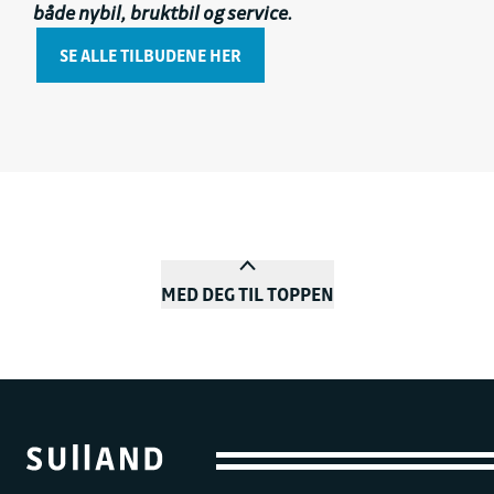
både nybil, bruktbil og service.
SE ALLE TILBUDENE HER
MED DEG TIL TOPPEN