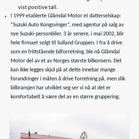
vist positive tall.
I 1999 etablerte Glåmdal Motor et datterselskap:
”Suzuki Auto Kongsvinger”, med agentur på salg av
nye Suzuki-personbiler. 3 år senere, i mai 2002, blir
hele firmaet solgt til Sulland Gruppen. I fra å drive
som en frittstående bilforretning, ble nå Glåmdal
Motor del av et av Norges største bilkonsern. Det
kan ikke legges skjul på at dette innebar mange
forandringer i måten å drive forretning på, men slik
bilbransjen har utviklet seg ser vi nå at det er
komfortabelt å være del av en større gruppering.