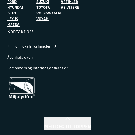
FORD
SUZUKI
ARTIKLER
HYUNDAI
TOYOTA
VEIVISERE
ISUZU
VOLKSWAGEN
LEXUS
VOYAH
MAZDA
Kontakt oss:
Finn din lokale forhandler
Åpenhetsloven
Personvern og informasjonskapsler
MED DEG TIL TOPPEN