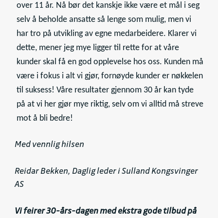
over 11 år. Nå bør det kanskje ikke være et mål i seg
selv å beholde ansatte så lenge som mulig, men vi
har tro på utvikling av egne medarbeidere. Klarer vi
dette, mener jeg mye ligger til rette for at våre
kunder skal få en god opplevelse hos oss. Kunden må
være i fokus i alt vi gjør, fornøyde kunder er nøkkelen
til suksess! Våre resultater gjennom 30 år kan tyde
på at vi her gjør mye riktig, selv om vi alltid må streve
mot å bli bedre!
Med vennlig hilsen
Reidar Bekken, Daglig leder i Sulland Kongsvinger
AS
Vi feirer 30-års-dagen med ekstra gode tilbud på