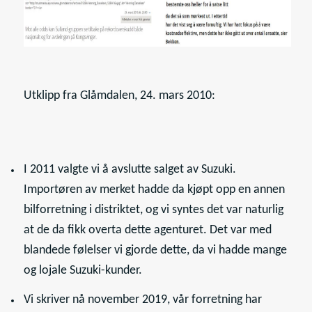
Utklipp fra Glåmdalen, 24. mars 2010:
I 2011 valgte vi å avslutte salget av Suzuki.
Importøren av merket hadde da kjøpt opp en annen
bilforretning i distriktet, og vi syntes det var naturlig
at de da fikk overta dette agenturet. Det var med
blandede følelser vi gjorde dette, da vi hadde mange
og lojale Suzuki-kunder.
Vi skriver nå november 2019, vår forretning har