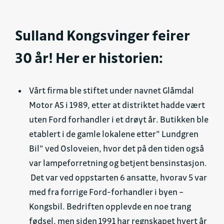
S
ulland Kongsvinger feirer
30 år! Her er historien:
Vårt firma ble stiftet under navnet Glåmdal
Motor AS i 1989, etter at distriktet hadde vært
uten Ford forhandler i et drøyt år. Butikken ble
etablert i de gamle lokalene etter” Lundgren
Bil” ved Osloveien, hvor det på den tiden også
var lampeforretning og betjent bensinstasjon.
Det var ved oppstarten 6 ansatte, hvorav 5 var
med fra forrige Ford-forhandler i byen –
Kongsbil. Bedriften opplevde en noe trang
fødsel, men siden 1991 har regnskapet hvert år