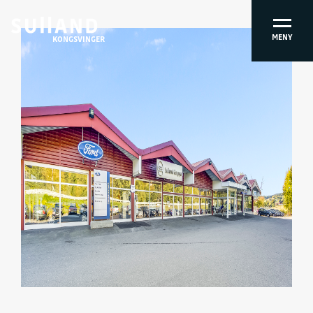
MENY
KONGSVINGER