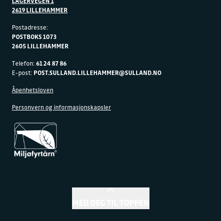
LAGERVEGEN 1
2619 LILLEHAMMER
Postadresse:
POSTBOKS 1073
2605 LILLEHAMMER
Telefon:
61 24 87 86
E-post:
POST.SULLAND.LILLEHAMMER@SULLAND.NO
Åpenhetsloven
Personvern og informasjonskapsler
MED DEG TIL TOPPEN