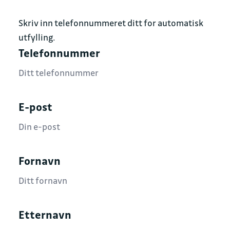
Skriv inn telefonnummeret ditt for automatisk
utfylling.
Telefonnummer
E-post
Fornavn
Etternavn