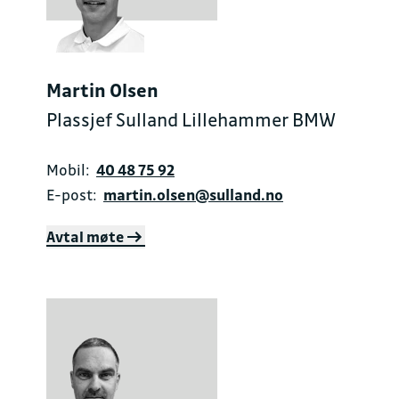
Martin Olsen
Plassjef Sulland Lillehammer BMW
Mobil:
40 48 75 92
E-post:
martin.olsen@sulland.no
Avtal møte