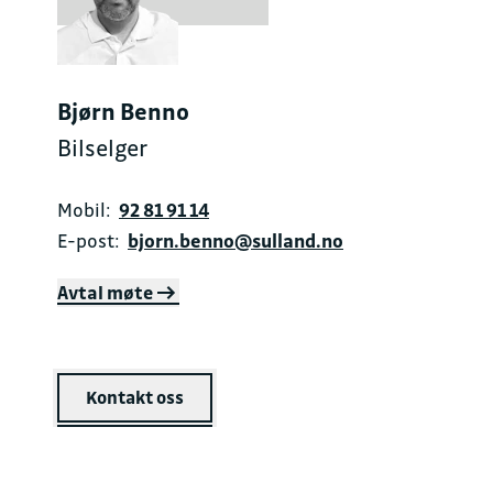
Bjørn Benno
Bilselger
Mobil:
92 81 91 14
E-post:
bjorn.benno@sulland.no
Avtal møte
Kontakt oss