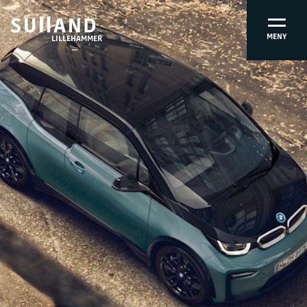
MENY
LILLEHAMMER