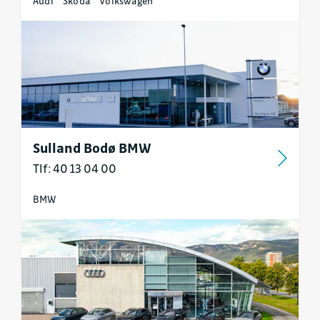
Audi
Škoda
Volkswagen
Sulland Bodø BMW
Tlf: 40 13 04 00
BMW