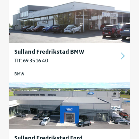
Sulland Fredrikstad BMW
Tlf: 69 35 16 40
BMW
Sulland Fredrikstad Ford