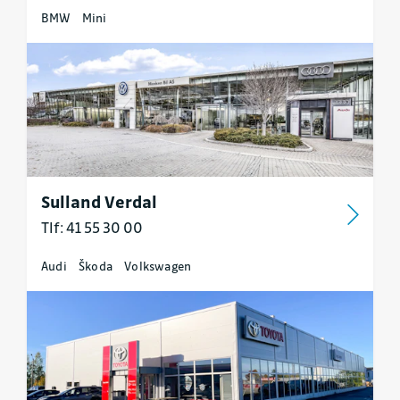
BMW
Mini
Sulland Verdal
Tlf: 41 55 30 00
Audi
Škoda
Volkswagen