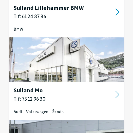
Sulland Lillehammer BMW
Tlf: 61 24 87 86
BMW
Sulland Mo
Tlf: 75 12 96 30
Audi
Volkswagen
Škoda