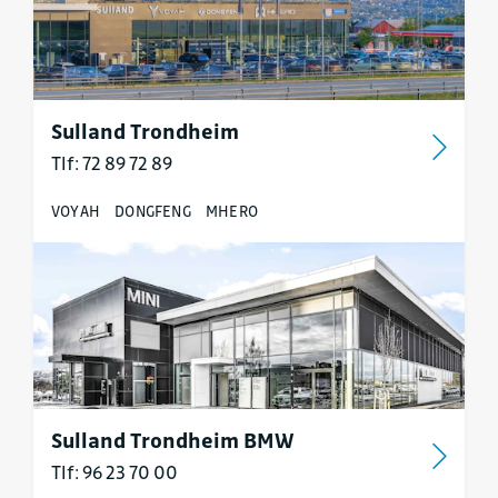
Sulland Trondheim
Tlf: 72 89 72 89
VOYAH
DONGFENG
MHERO
Sulland Trondheim BMW
Tlf: 96 23 70 00