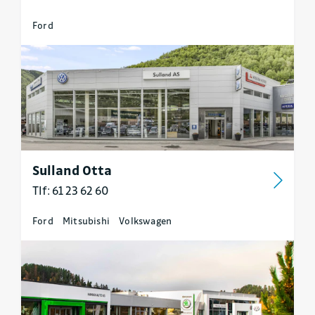
Ford
Sulland Otta
Tlf: 61 23 62 60
Ford
Mitsubishi
Volkswagen