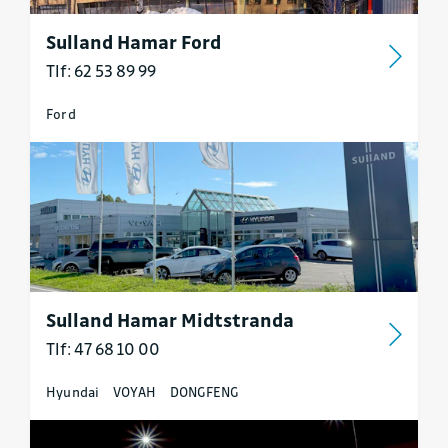
Sulland Hamar Ford
Tlf: 62 53 89 99
Ford
Sulland Hamar Midtstranda
Tlf: 47 68 10 00
Hyundai
VOYAH
DONGFENG