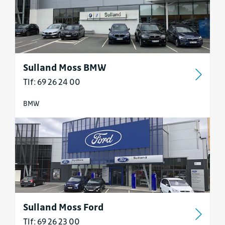
Sulland Moss BMW
Tlf: 69 26 24 00
BMW
Sulland Moss Ford
Tlf: 69 26 23 00