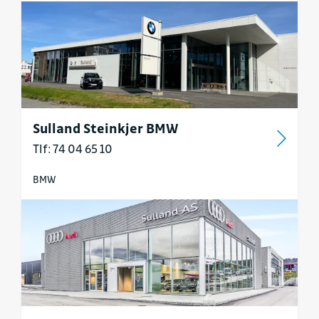
Sulland Steinkjer BMW
Tlf: 74 04 65 10
BMW