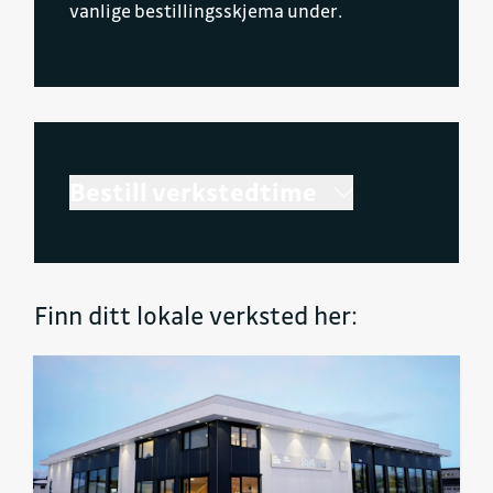
vanlige bestillingsskjema under.
Bestill verkstedtime
Finn ditt lokale verksted her: