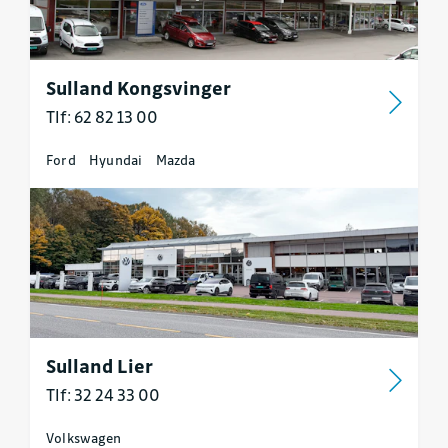
Sulland Kongsvinger
Tlf: 62 82 13 00
Ford
Hyundai
Mazda
Sulland Lier
Tlf: 32 24 33 00
Volkswagen