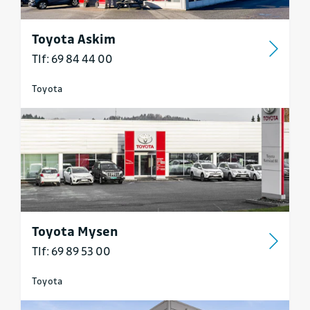
Toyota Askim
Tlf: 69 84 44 00
Toyota
Toyota Mysen
Tlf: 69 89 53 00
Toyota