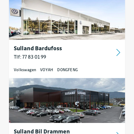
Sulland Bardufoss
Tlf: 77 83 01 99
Volkswagen
VOYAH
DONGFENG
Sulland Bil Drammen