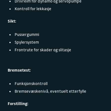
Drivreim for dynamo og servopumpe
Kontroll for lekkasje
Sikt:
Pussergummi
Spylersystem
Frontrute for skader og slitasje
Bremsetest:
Funksjonskontroll
Bremsevæskenivå, eventuelt etterfylle
Forstilling: