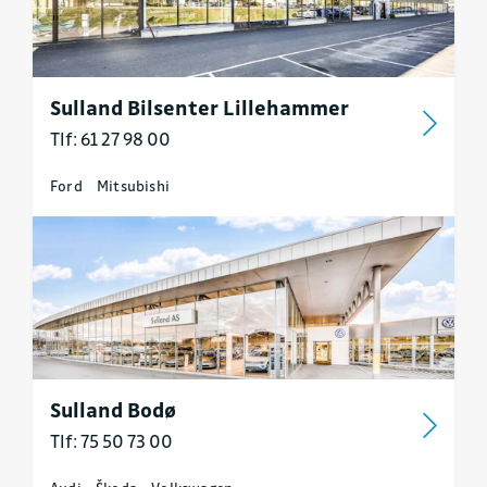
Sulland Bilsenter Lillehammer
Tlf: 61 27 98 00
Ford
Mitsubishi
Sulland Bodø
Tlf: 75 50 73 00