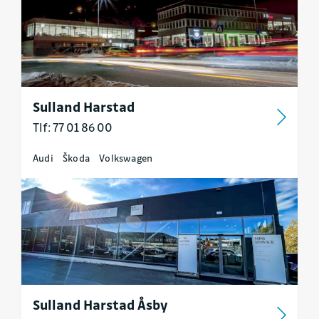
Sulland Harstad
Tlf: 77 01 86 00
Audi
Škoda
Volkswagen
Sulland Harstad Åsby