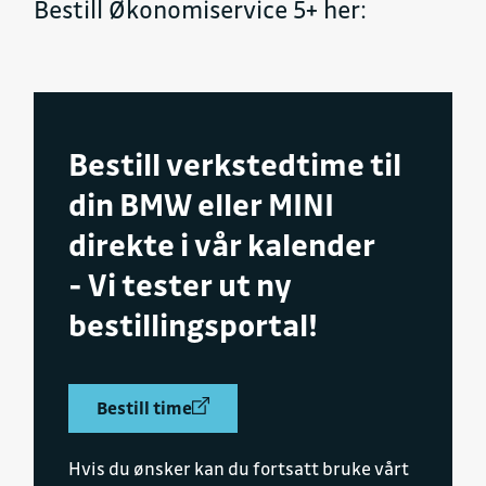
Bestill Økonomiservice 5+ her:
Bestill verkstedtime til
din BMW eller MINI
direkte i vår kalender
- Vi tester ut ny
bestillingsportal!
Bestill time
Hvis du ønsker kan du fortsatt bruke vårt