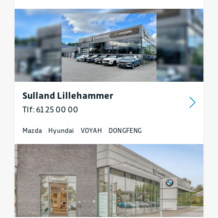
Sulland Lillehammer
Tlf: 61 25 00 00
Mazda
Hyundai
VOYAH
DONGFENG