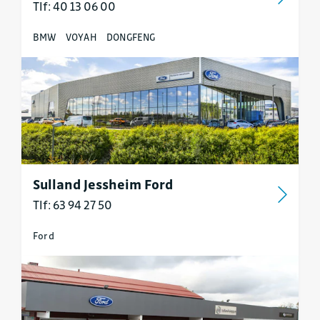
Tlf: 40 13 06 00
BMW
VOYAH
DONGFENG
Sulland Jessheim Ford
Tlf: 63 94 27 50
Ford