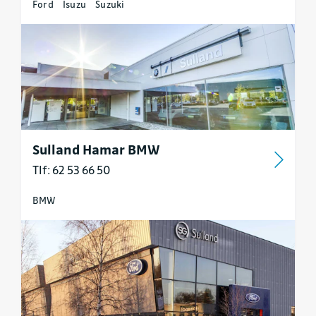
Ford
Isuzu
Suzuki
Sulland Hamar BMW
Tlf: 62 53 66 50
BMW