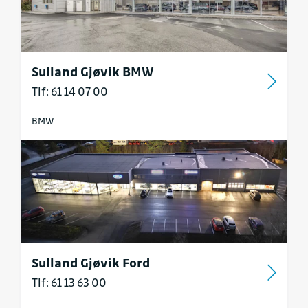
Sulland Gjøvik BMW
Tlf: 61 14 07 00
BMW
Sulland Gjøvik Ford
Tlf: 61 13 63 00