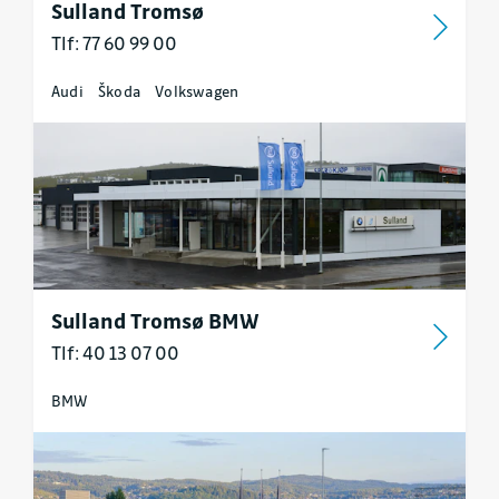
Sulland Tromsø
Tlf: 77 60 99 00
Audi
Škoda
Volkswagen
Sulland Tromsø BMW
Tlf: 40 13 07 00
BMW