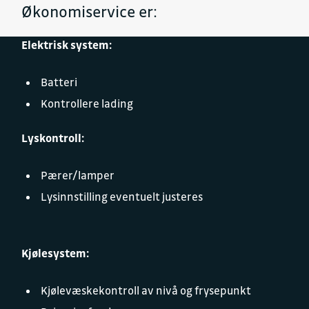
Økonomiservice er:
Elektrisk system:
Batteri
Kontrollere lading
Lyskontroll:
Pærer/lamper
Lysinnstilling eventuelt justeres
Kjølesystem:
Kjølevæskekontroll av nivå og frysepunkt