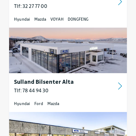
Tlf: 32 27 77 00
Hyundai
Mazda
VOYAH
DONGFENG
Sulland Bilsenter Alta
Tlf: 78 44 94 30
Hyundai
Ford
Mazda