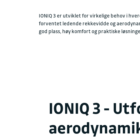
IONIQ 3 er utviklet for virkelige behov i hv
forventet ledende rekkevidde og aerodyna
god plass, høy komfort og praktiske løsninge
IONIQ 3 - Ut
aerodynamik