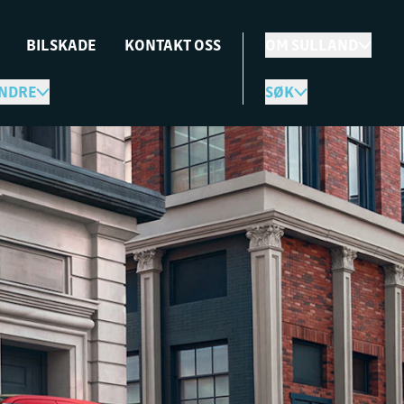
BILSKADE
KONTAKT OSS
OM SULLAND
NDRE
SØK