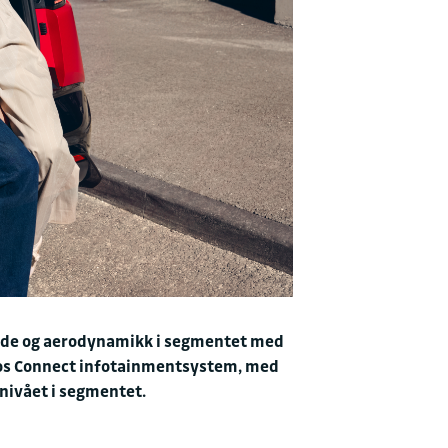
vidde og aerodynamikk i segmentet med
leos Connect infotainmentsystem, med
nivået i segmentet.