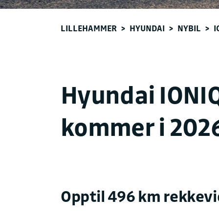
LILLEHAMMER
>
HYUNDAI
>
NYBIL
>
I
Hyundai IONIQ
kommer i 202
Opptil 496 km rekkev