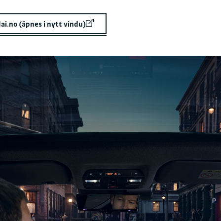
i.no (åpnes i nytt vindu)