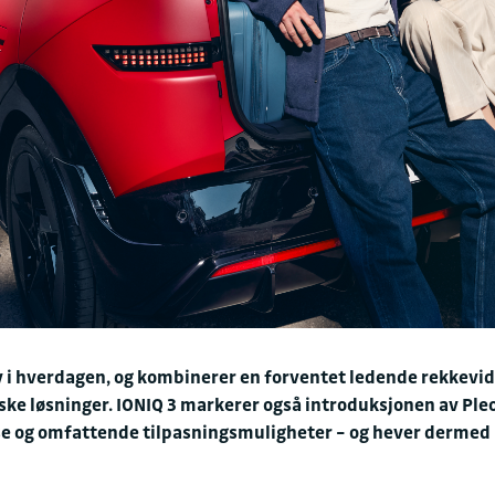
ehov i hverdagen, og kombinerer en forventet ledende rekke
iske løsninger. IONIQ 3 markerer også introduksjonen av P
lse og omfattende tilpasningsmuligheter – og hever dermed 