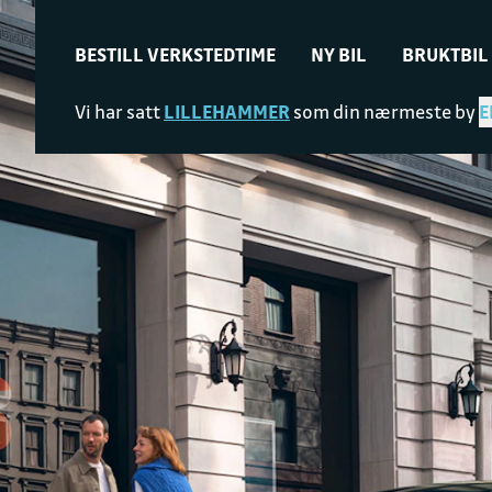
BESTILL VERKSTEDTIME
NY BIL
BRUKTBIL
Vi har satt
LILLEHAMMER
som din nærmeste by
E