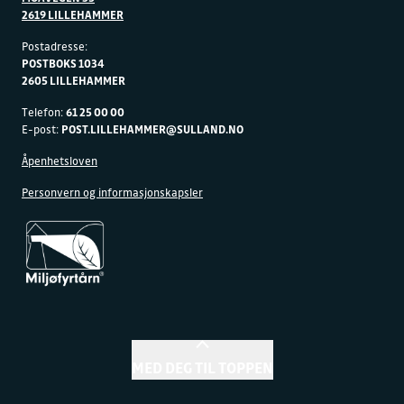
2619 LILLEHAMMER
Postadresse:
POSTBOKS 1034
2605 LILLEHAMMER
Telefon:
61 25 00 00
E-post:
POST.LILLEHAMMER@SULLAND.NO
Åpenhetsloven
Personvern og informasjonskapsler
MED DEG TIL TOPPEN