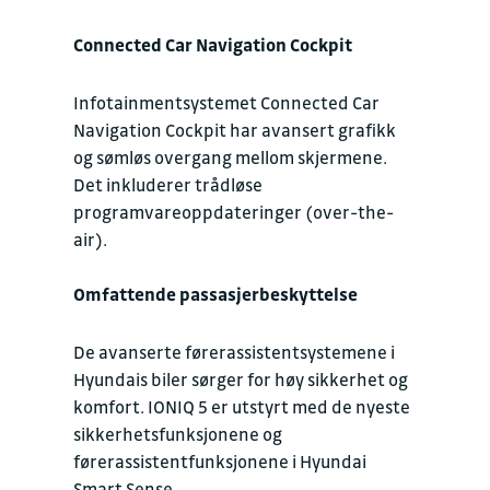
Connected Car Navigation Cockpit
Infotainmentsystemet Connected Car
Navigation Cockpit har avansert grafikk
og sømløs overgang mellom skjermene.
Det inkluderer trådløse
programvareoppdateringer (over-the-
air).
Omfattende passasjerbeskyttelse
De avanserte førerassistentsystemene i
Hyundais biler sørger for høy sikkerhet og
komfort. IONIQ 5 er utstyrt med de nyeste
sikkerhetsfunksjonene og
førerassistentfunksjonene i Hyundai
Smart Sense.