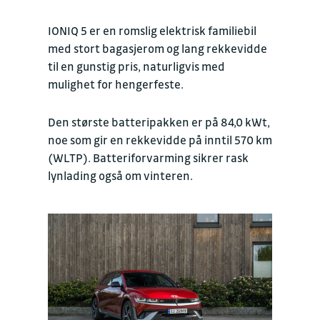
IONIQ 5 er en romslig elektrisk familiebil
med stort bagasjerom og lang rekkevidde
til en gunstig pris, naturligvis med
mulighet for hengerfeste.
Den største batteripakken er på 84,0 kWt,
noe som gir en rekkevidde på inntil 570 km
(WLTP). Batteriforvarming sikrer rask
lynlading også om vinteren.