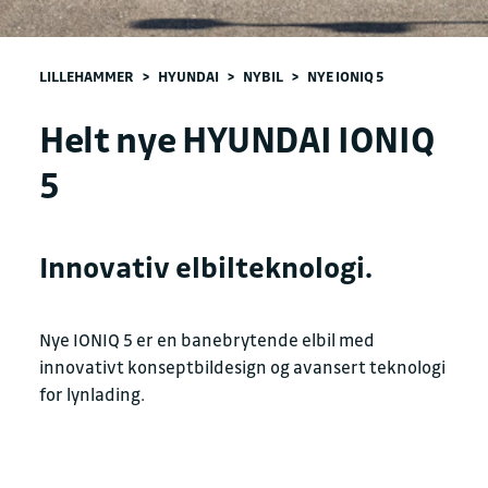
LILLEHAMMER
>
HYUNDAI
>
NYBIL
>
NYE IONIQ 5
Helt nye HYUNDAI IONIQ
5
Innovativ elbilteknologi.
Nye IONIQ 5 er en banebrytende elbil med
innovativt konseptbildesign og avansert teknologi
for lynlading.