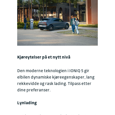
Kjøreytelser på et nytt nivå
Den moderne teknologien i IONIQ 5 gir
elbilen dynamiske kjøreegenskaper, lang
rekkevidde og rask lading. Tilpass etter
dine preferanser.
Lynlading