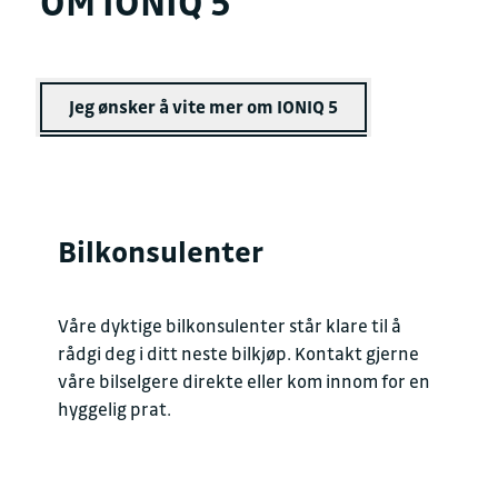
OM IONIQ 5
Jeg ønsker å vite mer om IONIQ 5
Bilkonsulenter
Våre dyktige bilkonsulenter står klare til å
rådgi deg i ditt neste bilkjøp. Kontakt gjerne
våre bilselgere direkte eller kom innom for en
hyggelig prat.