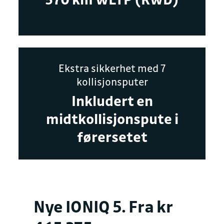
Ekstra sikkerhet med 7
kollisjonsputer
Inkludert en
midtkollisjonspute i
førersetet
Nye IONIQ 5. Fra kr