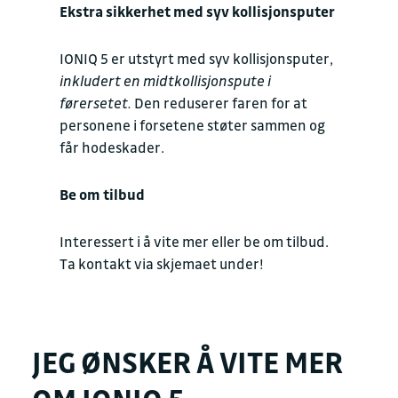
Ekstra sikkerhet med syv kollisjonsputer
IONIQ 5 er utstyrt med syv kollisjonsputer,
inkludert en midtkollisjonspute i
førersetet.
Den reduserer faren for at
personene i forsetene støter sammen og
får hodeskader.
Be om tilbud
Interessert i å vite mer eller be om tilbud.
Ta kontakt via skjemaet under!
JEG ØNSKER Å VITE MER