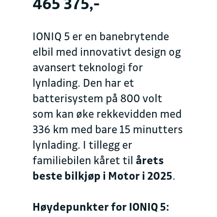
465 375,-
IONIQ 5 er en banebrytende
elbil med innovativt design og
avansert teknologi for
lynlading. Den har et
batterisystem på 800 volt
som kan øke rekkevidden med
336 km med bare 15 minutters
lynlading. I tillegg er
familiebilen kåret til
årets
beste bilkjøp i Motor i 2025
.
Høydepunkter for IONIQ 5: