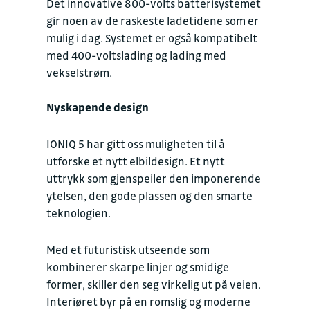
Det innovative 800-volts batterisystemet
gir noen av de raskeste ladetidene som er
mulig i dag. Systemet er også kompatibelt
med 400-voltslading og lading med
vekselstrøm.
Nyskapende design
IONIQ 5 har gitt oss muligheten til å
utforske et nytt elbildesign. Et nytt
uttrykk som gjenspeiler den imponerende
ytelsen, den gode plassen og den smarte
teknologien.
Med et futuristisk utseende som
kombinerer skarpe linjer og smidige
former, skiller den seg virkelig ut på veien.
Interiøret byr på en romslig og moderne