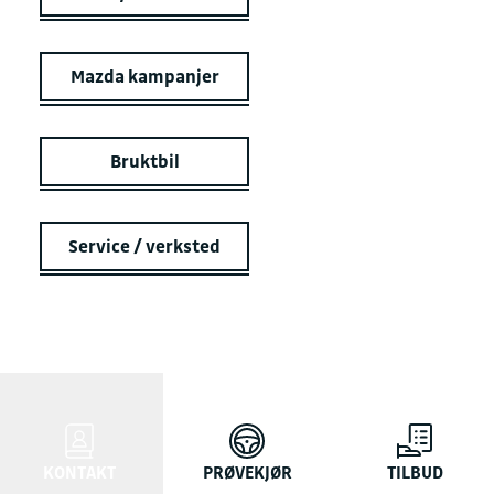
Mazda kampanjer
Bruktbil
Service / verksted
KONTAKT
PRØVEKJØR
TILBUD