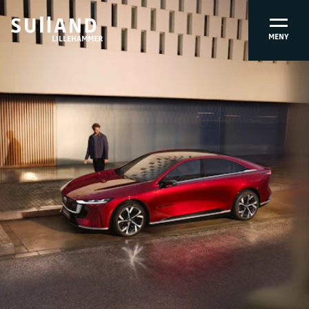
MENY
LILLEHAMMER