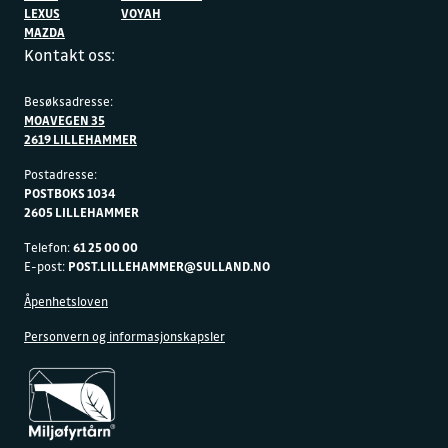
LEXUS
VOYAH
MAZDA
Kontakt oss:
Besøksadresse:
MOAVEGEN 35
2619 LILLEHAMMER
Postadresse:
POSTBOKS 1034
2605 LILLEHAMMER
Telefon:
61 25 00 00
E-post:
POST.LILLEHAMMER@SULLAND.NO
Åpenhetsloven
Personvern og informasjonskapsler