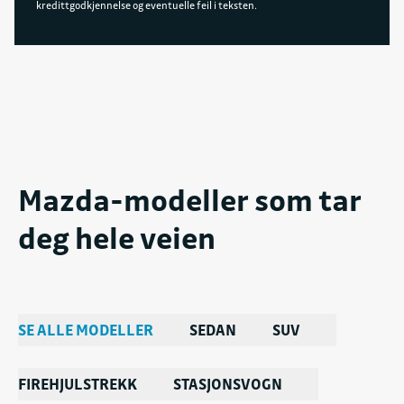
kredittgodkjennelse og eventuelle feil i teksten.
Mazda-modeller som tar
deg hele veien
SE ALLE MODELLER
SEDAN
SUV
FIREHJULSTREKK
STASJONSVOGN