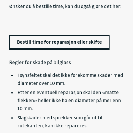
Ønsker du å bestille time, kan du også gjøre det her:
Bestill time for reparasjon eller skifte
Regler for skade på bilglass
I synsfeltet skal det ikke forekomme skader med
diameter over 10 mm.
Etter en eventuell reparasjon skal den «matte
flekken» heller ikke ha en diameter på mer enn
10 mm.
Slagskader med sprekker som går ut til
rutekanten, kan ikke repareres.