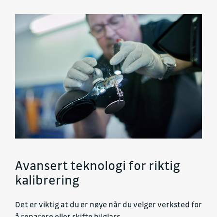
Avansert teknologi for riktig
kalibrering
Det er viktig at du er nøye når du velger verksted for
å reparere eller skifte bilglass.