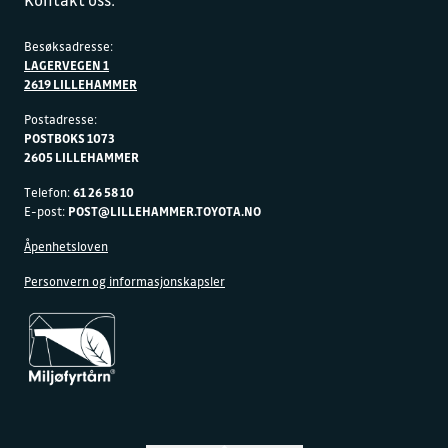
Kontakt oss:
Besøksadresse:
LAGERVEGEN 1
2619 LILLEHAMMER
Postadresse:
POSTBOKS 1073
2605 LILLEHAMMER
Telefon:
61 26 58 10
E-post:
POST@LILLEHAMMER.TOYOTA.NO
Åpenhetsloven
Personvern og informasjonskapsler