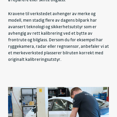
Kravene til verkstedet avhenger av merke og
modell, men stadig flere av dagens bilpark har
avansert teknologi og sikkerhetsutstyr som er
avhengig av rett kalibrering ved et bytte av
frontrute og bilglass. Dersom du for eksempel har
ryggekamera, radar eller regnsensor, anbefaler vi at
et merkeverksted plasserer bilruten korrekt med
originalt kalibreringsutstyr.