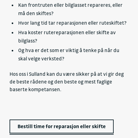
Kan frontruten eller bilglasset repareres, eller
må den skiftes?
Hvor lang tid tar reparasjonen eller ruteskiftet?
Hva koster rutereparasjonen eller skifte av
bilglass?
Og hva er det som er viktig å tenke på når du
skal velge verksted?
Hos oss i Sulland kan du være sikker på at vi gir deg
de beste rådene og den beste og mest faglige
baserte kompetansen.
Bestill time for reparasjon eller skifte