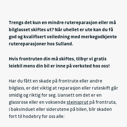
Trengs det kun en mindre rutereparasjon eller må
bilglasset skiftes ut? Når uhellet er ute kan du få
god og kvalifisert veiledning med merkegodkjente
rutereparasjoner hos Sulland.
Hvis frontruten din må skiftes, tilbyr vi gratis
leiebil mens din bil er inne på verksted hos oss!
Har du fått en skade på frontrute eller andre
bilglass, er det viktig at reparasjon eller ruteskift går
smidig og riktig for seg. Uansett om det er en
glassrose eller en voksende
steinsprut
på frontruta,
i bakvinduet eller siderutene på bilen, blir skaden
fort til hodebry for oss alle: