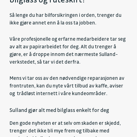
Så lenge du har bilforsikringen i orden, trenger du
ikke gjøre annet enn å la oss ta jobben.
Våre profesjonelle og erfarne medarbeidere tar seg
av alt av papirarbeidet for deg. Alt du trenger å
gjøre, er å droppe innom det nærmeste Sulland-
verkstedet, så tar vi det derfra.
Mens vi tar oss av den nødvendige reparasjonen av
frontruten, kan du nyte vårt tilbud av kaffe, aviser
og trådløst internett i våre kundeområder.
Sulland gjør alt med bilglass enkelt for deg
Den gode nyheten er at selv om skaden er skjedd,
trenger det ikke bli mye frem og tilbake med