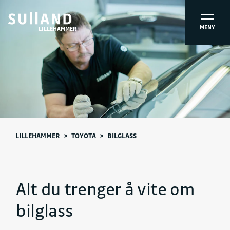
MENY
LILLEHAMMER
LILLEHAMMER
>
TOYOTA
>
BILGLASS
Alt du trenger å vite om
bilglass