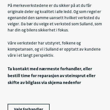
På merkeverkstedene er du sikker på at du får
originale deler og kvalitet i alle ledd. Og som regel er
egenandel den samme uansett hvilket verksted du
velger. Da bør du velge et verksted som Sulland, som
har din og bilens sikkerhet i fokus.
Våre verksteder har utstyret, folkene og
kompetansen, og vi i Sulland er opptatt av kundene
våre i et langt perspektiv.
Ta kontakt med nærmeste forhandler, eller
bestill time for reparasjon av steinsprut eller
skifte av bilglass via skjema nedenfor
Velg forhandler