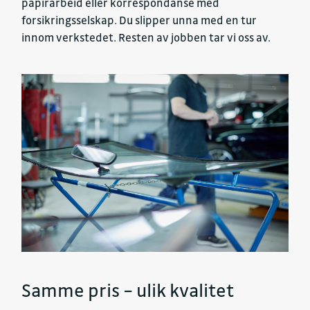
papirarbeid eller korrespondanse med
forsikringsselskap. Du slipper unna med en tur
innom verkstedet. Resten av jobben tar vi oss av.
Samme pris – ulik kvalitet