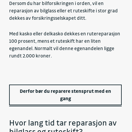
Dersom du har bilforsikringen i orden, vil en
reparasjon av bilglass eller et ruteskifte i stor grad
dekkes av forsikringsselskapet ditt.
Med kasko eller delkasko dekkes en rutereparasjon
100 prosent, mens et ruteskift har en liten
egenandel. Normalt vil denne egenandelen ligge
rundt 2.000 kroner.
Derfor bør du reparere stensprut med en
gang
Hvor lang tid tar reparasjon av
bilglass og ruteskift?