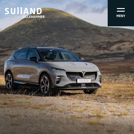
MENY
LILLEHAMMER