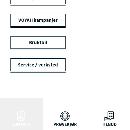
VOYAH kampanjer
Bruktbil
Service / verksted
KONTAKT
PRØVEKJØR
TILBUD