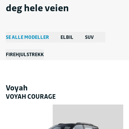
deg hele veien
SE ALLE MODELLER
ELBIL
SUV
FIREHJULSTREKK
Voyah
VOYAH COURAGE