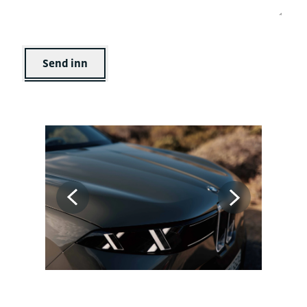
Send inn