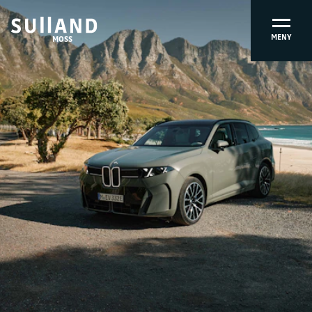
MENY
MOSS