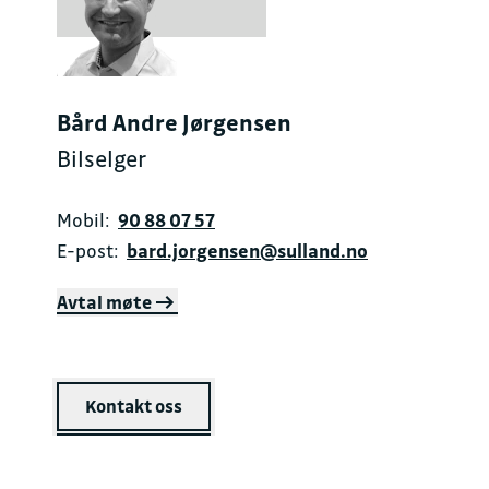
Bård Andre Jørgensen
Bilselger
Mobil:
90 88 07 57
E-post:
bard.jorgensen@sulland.no
Avtal møte
Kontakt oss