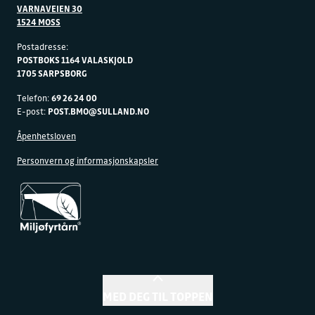
VARNAVEIEN 30
1524 MOSS
Postadresse:
POSTBOKS 1164 VALASKJOLD
1705 SARPSBORG
Telefon:
69 26 24 00
E-post:
POST.BMO@SULLAND.NO
Åpenhetsloven
Personvern og informasjonskapsler
MED DEG TIL TOPPEN