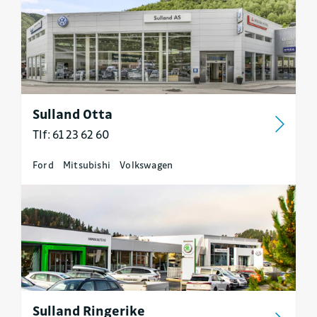
Sulland Otta
Tlf: 61 23 62 60
Ford
Mitsubishi
Volkswagen
Sulland Ringerike