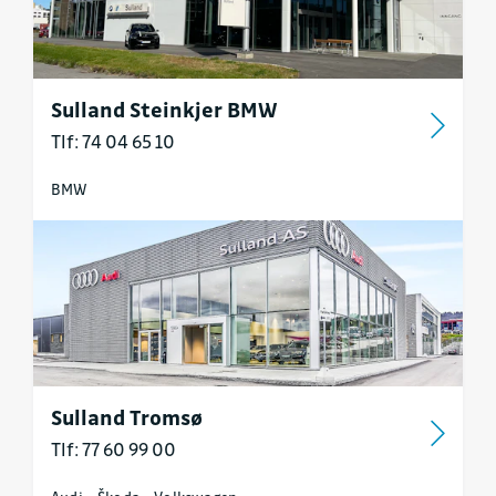
Sulland Steinkjer BMW
Tlf: 74 04 65 10
BMW
Sulland Tromsø
Tlf: 77 60 99 00