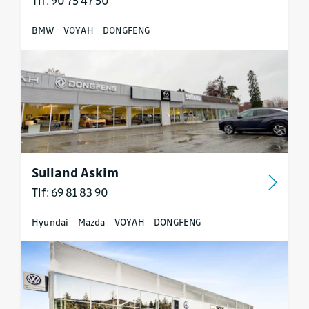
Tlf: 90 75 47 50
BMW
VOYAH
DONGFENG
Sulland Askim
Tlf: 69 81 83 90
Hyundai
Mazda
VOYAH
DONGFENG