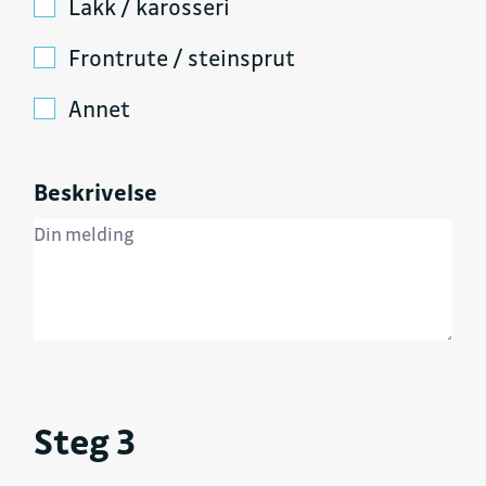
Lakk / karosseri
Frontrute / steinsprut
Annet
Beskrivelse
Steg 3