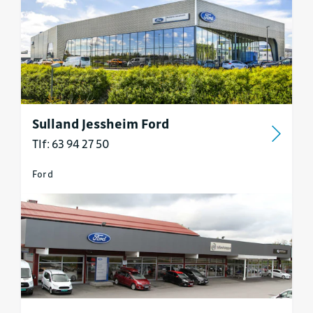
Sulland Jessheim Ford
Tlf: 63 94 27 50
Ford