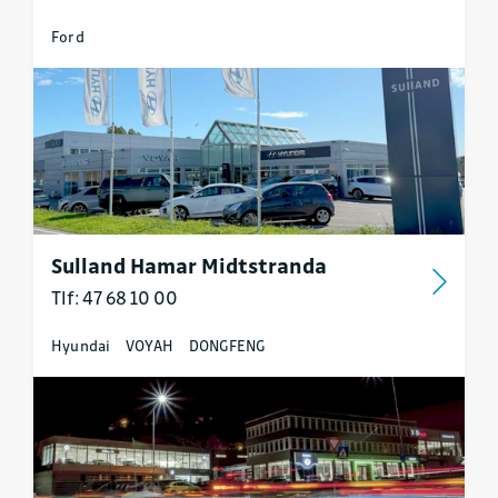
Ford
Sulland Hamar Midtstranda
Tlf: 47 68 10 00
Hyundai
VOYAH
DONGFENG