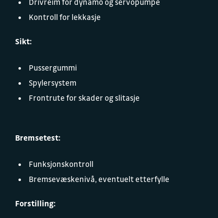
Drivreim for dynamo og servopumpe
Kontroll for lekkasje
Sikt:
Pussergummi
Spylersystem
Frontrute for skader og slitasje
Bremsetest:
Funksjonskontroll
Bremsevæskenivå, eventuelt etterfylle
Forstilling: