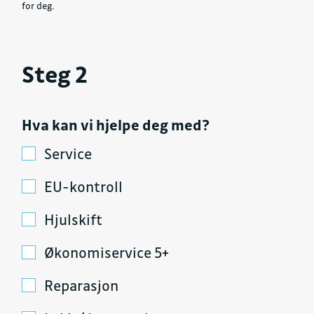
for deg.
Steg 2
Hva kan vi hjelpe deg med?
Service
EU-kontroll
Hjulskift
Økonomiservice 5+
Reparasjon