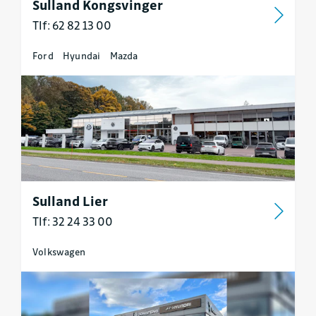
Sulland Kongsvinger
Tlf: 62 82 13 00
Ford
Hyundai
Mazda
Sulland Lier
Tlf: 32 24 33 00
Volkswagen