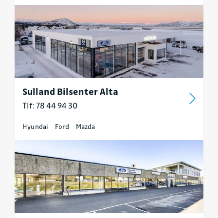
Sulland Bilsenter Alta
Tlf: 78 44 94 30
Hyundai
Ford
Mazda