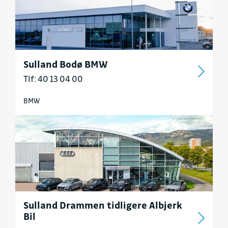
Sulland Bodø BMW
Tlf: 40 13 04 00
BMW
Sulland Drammen tidligere Albjerk
Bil