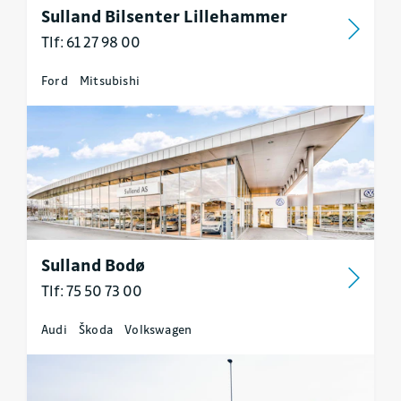
Sulland Bilsenter Lillehammer
Tlf: 61 27 98 00
Ford
Mitsubishi
Sulland Bodø
Tlf: 75 50 73 00
Audi
Škoda
Volkswagen