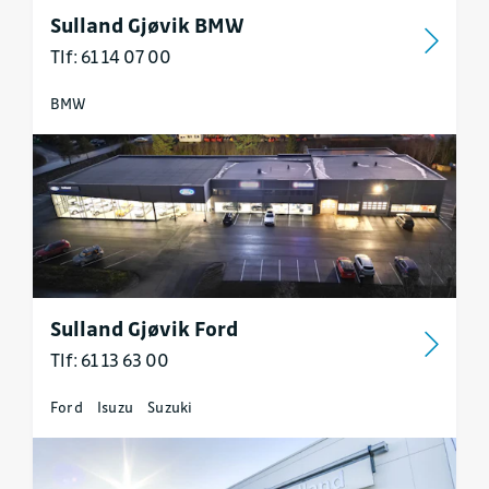
Sulland Gjøvik BMW
Tlf: 61 14 07 00
BMW
Sulland Gjøvik Ford
Tlf: 61 13 63 00
Ford
Isuzu
Suzuki