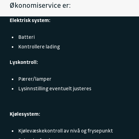
Økonomiservice er:
Elektrisk system:
Batteri
Kontrollere lading
Lyskontroll:
Pærer/lamper
Lysinnstilling eventuelt justeres
Kjølesystem:
Kjølevæskekontroll av nivå og frysepunkt