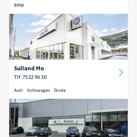
BMW
Sulland Mo
Tlf: 75 12 96 30
Audi
Volkswagen
Škoda