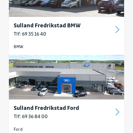
Sulland Fredrikstad BMW
Tlf: 69 35 16 40
BMW
Sulland Fredrikstad Ford
Tlf: 69 36 84 00
Ford