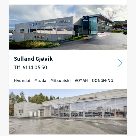
Sulland Gjøvik
Tlf: 61 14 05 50
Hyundai
Mazda
Mitsubishi
VOYAH
DONGFENG