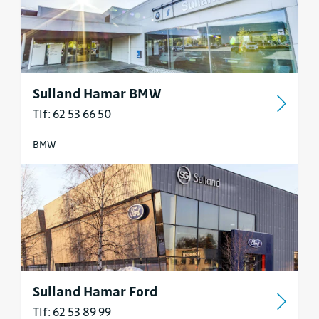
Sulland Hamar BMW
Tlf: 62 53 66 50
BMW
Sulland Hamar Ford
Tlf: 62 53 89 99