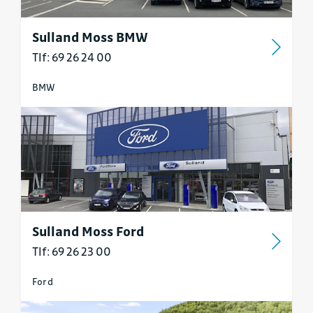
Sulland Moss BMW
Tlf: 69 26 24 00
BMW
Sulland Moss Ford
Tlf: 69 26 23 00
Ford