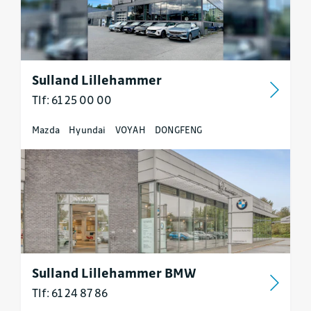
Sulland Lillehammer
Tlf: 61 25 00 00
Mazda
Hyundai
VOYAH
DONGFENG
Sulland Lillehammer BMW
Tlf: 61 24 87 86