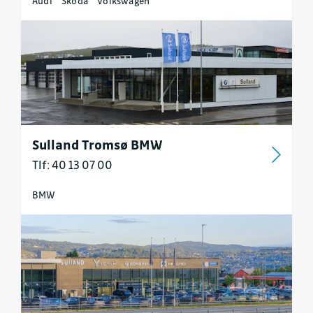
Audi
Škoda
Volkswagen
Sulland Tromsø BMW
Tlf: 40 13 07 00
BMW