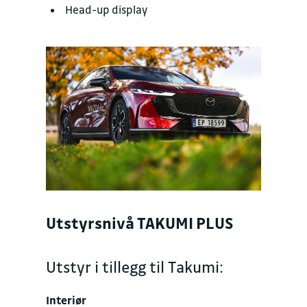
Head-up dis­play
Utstyrsnivå TAKUMI PLUS
Utstyr i tillegg til Takumi:
Interiør