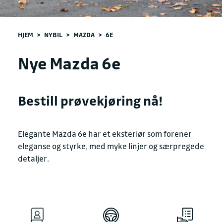
HJEM
>
NYBIL
>
MAZDA
>
6E
Nye Mazda 6e
Bestill prøvekjøring nå!
Elegante Mazda 6e har et eksteriør som forener
eleganse og styrke, med myke linjer og særpregede
detaljer.