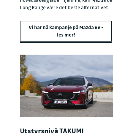
hovedsakelig lader hjemme, kan Mazda 6e
Long Range være det beste alternativet.
Vi har nå kampanje på Mazda 6e -
les mer!
Utstyrsnivå TAKUMI