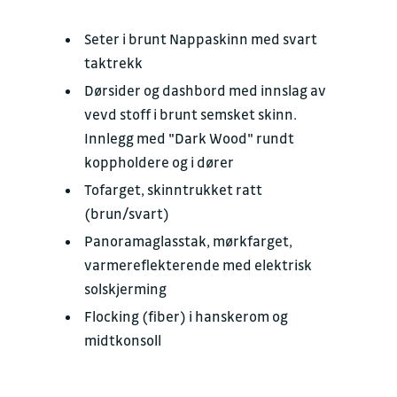
Seter i brunt Nappaskinn med svart
taktrekk
Dørsider og dashbord med innslag av
vevd stoff i brunt semsket skinn.
Innlegg med "Dark Wood" rundt
koppholdere og i dører
Tofarget, skinntrukket ratt
(brun/svart)
Panoramaglasstak, mørkfarget,
varmereflekterende med elektrisk
solskjerming
Flocking (fiber) i hanskerom og
midtkonsoll