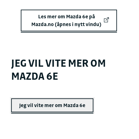
Les mer om Mazda 6e på
Mazda.no (åpnes i nytt vindu)
JEG VIL VITE MER OM
MAZDA 6E
Jeg vil vite mer om Mazda 6e