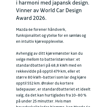
i harmoni med japansk design.
Vinner av World Car Design
Award 2026.
Mazda 6e forener håndverk,
funksjonalitet og ytelse for en sømløs og
en intuitiv kjøreopplevelse.
Avhengig av ditt kjøremønster kan du
velge mellom to batteristørrelser: et
standardbatteri på 68,8 kWh med en
rekkevidde på opptil 479 km, eller et
større 80 kWh-batteri som lar deg kjøre
opptil 552 km. Ønsker du kortere
ladepauser, er standardbatteriet et ideelt
valg, da det kan hurtiglades fra 10–80 %
på under 25 minutter. Hvis man