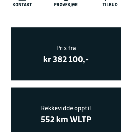
KONTAKT
PRØVEKJØR
TILBUD
Pris fra
kr 382 100,-
Rekkevidde opptil
552 km WLTP