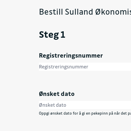
Bestill Sulland Økonomi
Steg 1
Registreringsnummer
Ønsket dato
Oppgi ønsket dato for å gi en pekepinn på når det pa