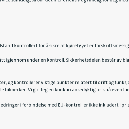
lstand kontrollert for å sikre at kjøretøyet er forskriftsmessi
ått igjennom under en kontroll. Sikkerhetsdelen består av blan
er, og kontrollerer viktige punkter relatert til drift og funksjo
lle bilmerker. Vi gir deg en konkurransedyktig pris på eventu
dringer i forbindelse med EU-kontroll er ikke inkludert i pri