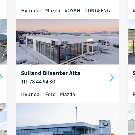
Hyundai
Mazda
VOYAH
DONGFENG
Sulland Bilsenter Alta
Tlf: 78 44 94 30
T
Hyundai
Ford
Mazda