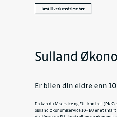
Bestill verkstedtime her
Sulland Økono
Er bilen din eldre enn 10
Da kan du få service og EU- kontroll (PKK) 
Sulland Økonomiservice 10+ EU er et smart
Vi utfører en EU- kontroll og en økonomiserv