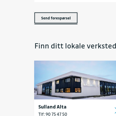
Send forespørsel
Finn ditt lokale verksted
Sulland Alta
Tlf: 90 75 47 50