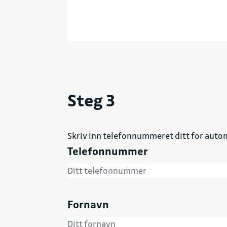
Steg 3
Skriv inn telefonnummeret ditt for autom
Telefonnummer
Fornavn