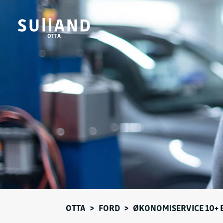
OTTA
OTTA
>
FORD
>
ØKONOMISERVICE 10+ 