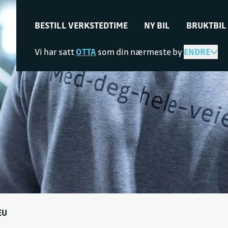
BESTILL VERKSTEDTIME
NY BIL
BRUKTBIL
Vi har satt
OTTA
som din nærmeste by
ENDRE
EU