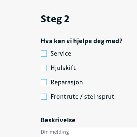
Steg 2
Hva kan vi hjelpe deg med?
Service
Hjulskift
Reparasjon
Frontrute / steinsprut
Beskrivelse