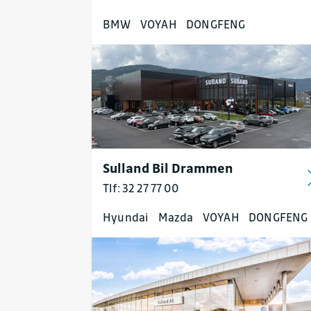
BMW
VOYAH
DONGFENG
Sulland Bil Drammen
Tlf: 32 27 77 00
Hyundai
Mazda
VOYAH
DONGFENG