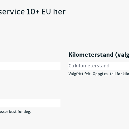
service 10+ EU her
Kilometerstand (valg
Valgfritt felt. Oppgi ca. tall for k
sser best for deg.