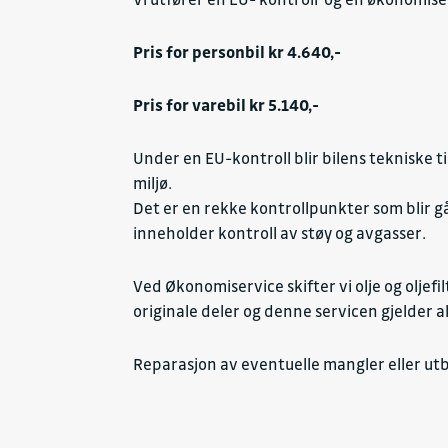
Pris for personbil kr 4.640,-
Pris for varebil kr 5.140,-
Under en EU-kontroll blir bilens tekniske ti
miljø.
Det er en rekke kontrollpunkter som blir g
inneholder kontroll av støy og avgasser.
Ved Økonomiservice skifter vi olje og oljefilt
originale deler og denne servicen gjelder a
Reparasjon av eventuelle mangler eller utbe