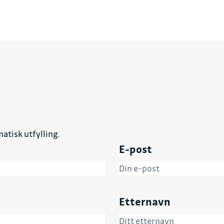
atisk utfylling.
E-post
Etternavn