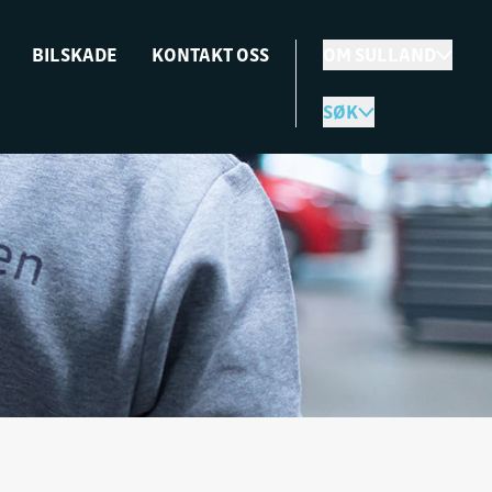
BILSKADE
KONTAKT OSS
OM SULLAND
SØK