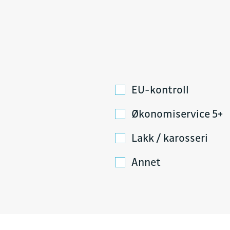
EU-kontroll
Økonomiservice 5+
Lakk / karosseri
Annet