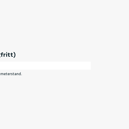
fritt)
ilometerstand.