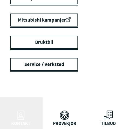
Mitsubishi kampanjer
Bruktbil
Service / verksted
KONTAKT
PRØVEKJØR
TILBUD