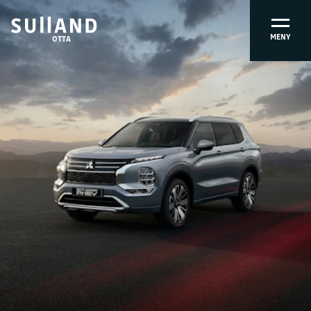
MENY
OTTA