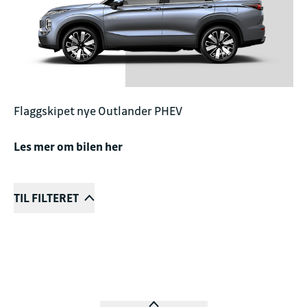
Fakturaepost
fakturamottak1680@moller.no
Flaggskipet nye Outlander PHEV
Les mer om bilen her
TIL FILTERET