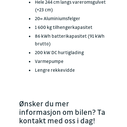
Hele 244 cm langs vareromsgulvet
(+23 cm)
20» Aluminiumsfelger
1 600 kg tilhengerkapasitet
86 kWh batterikapasitet (91 kWh
brutto)
200 kW DC hurtiglading
Varmepumpe
Lengre rekkevidde
Ønsker du mer
informasjon om bilen? Ta
kontakt med oss i dag!