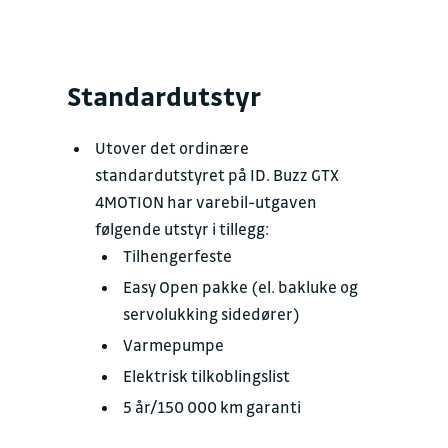
Standardutstyr
Utover det ordinære
standardutstyret på ID. Buzz GTX
4MOTION har varebil-utgaven
følgende utstyr i tillegg:
Tilhengerfeste
Easy Open pakke (el. bakluke og
servolukking sidedører)
Varmepumpe
Elektrisk tilkoblingslist
5 år/150 000 km garanti