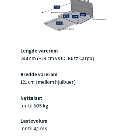
Lengde varerom
244 cm (+23 cm vs ID. Buzz Cargo)
Bredde varerom
121 cm (mellom hjulbuer)
Nyttelast
Inntil 605 kg
Lastevolum
Inntil 4,1 m3