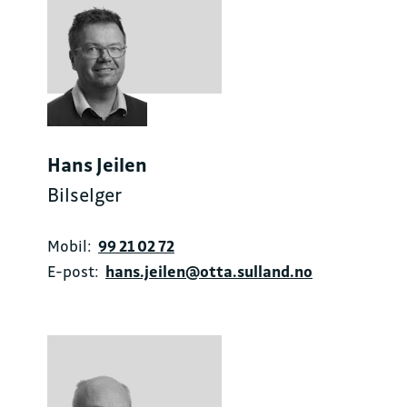
Hans Jeilen
Bilselger
Mobil:
99 21 02 72
E-post:
hans.jeilen@otta.sulland.no