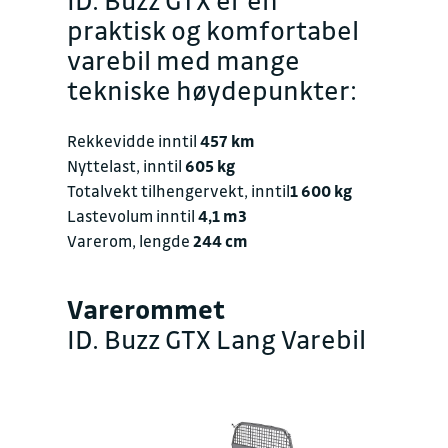
praktisk og komfortabel
varebil med mange
tekniske høydepunkter:
Rekkevidde inntil
457 km
Nyttelast, inntil
605 kg
Totalvekt tilhengervekt, inntil
1 600 kg
Lastevolum inntil
4,1 m3
Varerom, lengde
244 cm
Varerommet
ID. Buzz GTX Lang Varebil