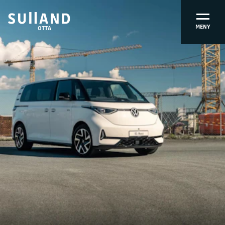
MENY
OTTA