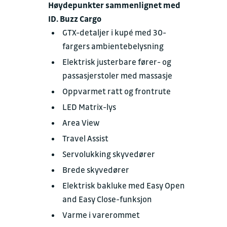
Høydepunkter sammenlignet med
ID. Buzz Cargo
GTX-detaljer i kupé med 30-
fargers ambientebelysning
Elektrisk justerbare fører- og
passasjerstoler med massasje
Oppvarmet ratt og frontrute
LED Matrix-lys
Area View
Travel Assist
Servolukking skyvedører
Brede skyvedører
Elektrisk bakluke med Easy Open
and Easy Close-funksjon
Varme i varerommet