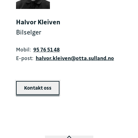
Halvor Kleiven
Bilselger
Mobil:
95 76 51 48
E-post:
halvor.kleiven@otta.sulland.no
Kontakt oss