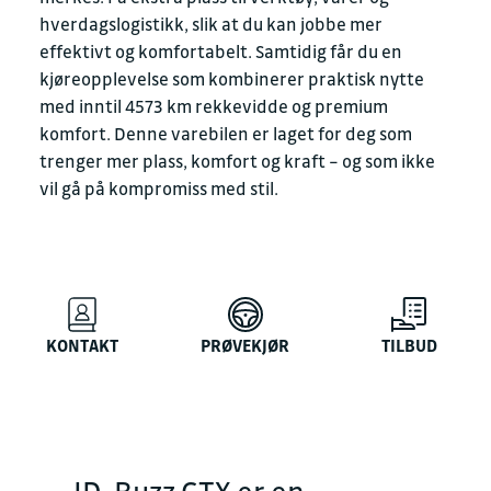
hverdagslogistikk, slik at du kan jobbe mer
effektivt og komfortabelt. Samtidig får du en
kjøreopplevelse som kombinerer praktisk nytte
med inntil 457⁠3 km rekkevidde og premium
komfort. Denne varebilen er laget for deg som
trenger mer plass, komfort og kraft – og som ikke
vil gå på kompromiss med stil.
KONTAKT
PRØVEKJØR
TILBUD
ID. Buzz GTX er en