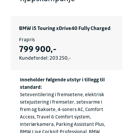
BMW i5 Touring xDrive40 Fully Charged
Frapris
799 900,-
Kundefordel: 203 250,-
Inneholder følgende utstyr i tillegg til
standard:
Seteventilering i fremsetene, elektrisk
setejustering i fremseter, setevarme i
frem og baksete, 4-soners AC, Comfort
Access, Travel & Comfort system,
interiørkamera, Parking Assistant Plus,
BMW Live Cockpit Professional, BMW