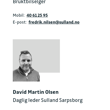
Bruktbilselger
Mobil:
40 61 25 95
E-post:
fredrik.nilsen@sulland.no
David Martin Olsen
Daglig leder Sulland Sarpsborg