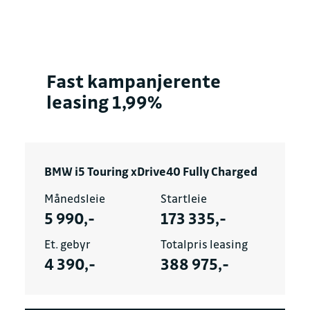
Fast kampanjerente
leasing 1,99%
BMW i5 Touring xDrive40 Fully Charged
Månedsleie
Startleie
5 990,-
173 335,-
Et. gebyr
Totalpris leasing
4 390,-
388 975,-