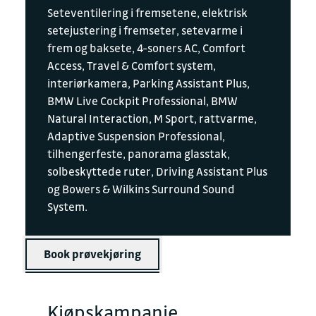
Seteventilering i fremsetene, elektrisk
setejustering i fremseter, setevarme i
frem og baksete, 4-soners AC, Comfort
Access, Travel & Comfort system,
interiørkamera, Parking Assistant Plus,
BMW Live Cockpit Professional, BMW
Natural Interaction, M Sport, rattvarme,
Adaptive Suspension Professional,
tilhengerfeste, panorama glasstak,
solbeskyttede ruter, Driving Assistant Plus
og Bowers & Wilkins Surround Sound
System.
Book prøvekjøring
Kjøpskampanje