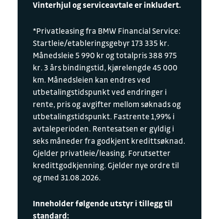
Vinterhjul og serviceavtale er inkludert.
*Privatleasing fra BMW Financial Service:
Startleie/etableringsgebyr 173 335 kr.
Månedsleie 5 990 kr og totalpris 388 975
kr. 3 års bindingstid, kjørelengde 45 000
km. Månedsleien kan endres ved
utbetalingstidspunkt ved endringer i
rente, pris og avgifter mellom søknads og
utbetalingstidspunkt. Fastrente 1,99% i
avtaleperioden. Rentesatsen er gyldig i
seks måneder fra godkjent kredittsøknad.
Gjelder privatleie/leasing. Forutsetter
kredittgodkjenning. Gjelder nye ordre til
og med 31.08.2026.
Inneholder følgende utstyr i tillegg til
standard: