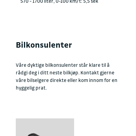
570 - 1700 liter, 0-100 km/t: 5,5 sek
Bilkonsulenter
Våre dyktige bilkonsulenter står klare til å
rådgi deg i ditt neste bilkjøp. Kontakt gjerne
våre bilselgere direkte eller kom innom for en
hyggelig prat.