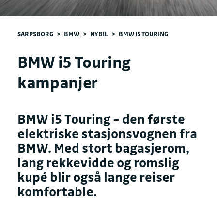
SARPSBORG
>
BMW
>
NYBIL
>
BMW I5 TOURING
BMW i5 Touring
kampanjer
BMW i5 Touring – den første
elektriske stasjonsvognen fra
BMW. Med stort bagasjerom,
lang rekkevidde og romslig
kupé blir også lange reiser
komfortable.