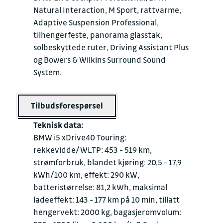
Natural Interaction, M Sport, rattvarme,
Adaptive Suspension Professional,
tilhengerfeste, panorama glasstak,
solbeskyttede ruter, Driving Assistant Plus
og Bowers & Wilkins Surround Sound
System.
Tilbudsforespørsel
Teknisk data:
BMW i5 xDrive40 Touring:
rekkevidde/WLTP: 453 - 519 km,
strømforbruk, blandet kjøring: 20,5 - 17,9
kWh/100 km, effekt: 290 kW,
batteristørrelse: 81,2 kWh, maksimal
ladeeffekt: 143 - 177 km på 10 min, tillatt
hengervekt: 2000 kg, bagasjeromvolum: