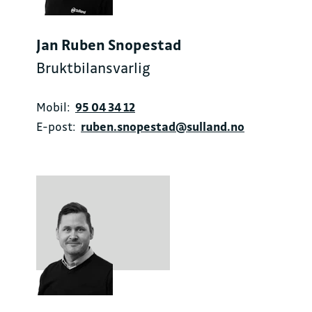
Jan Ruben Snopestad
Bruktbilansvarlig
Mobil:
95 04 34 12
E-post:
ruben.snopestad@sulland.no