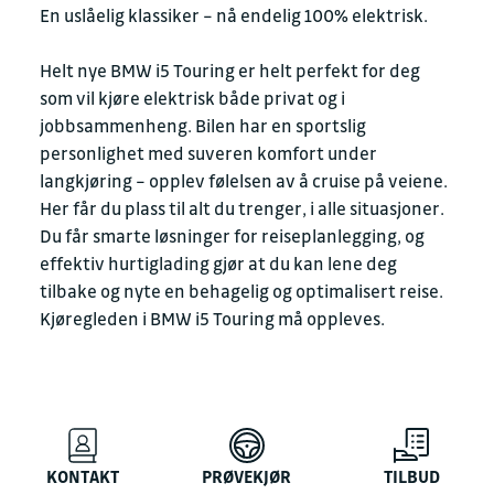
En uslåelig klassiker – nå endelig 100% elektrisk.
Helt nye BMW i5 Touring er helt perfekt for deg
som vil kjøre elektrisk både privat og i
jobbsammenheng. Bilen har en sportslig
personlighet med suveren komfort under
langkjøring – opplev følelsen av å cruise på veiene.
Her får du plass til alt du trenger, i alle situasjoner.
Du får smarte løsninger for reiseplanlegging, og
effektiv hurtiglading gjør at du kan lene deg
tilbake og nyte en behagelig og optimalisert reise.
Kjøregleden i BMW i5 Touring må oppleves.
KONTAKT
PRØVEKJØR
TILBUD