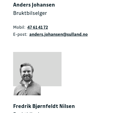
Anders Johansen
Bruktbilselger
Mobil:
47 61 41 72
E-post:
anders.johansen@sulland.no
Fredrik Bjørnfeldt Nilsen