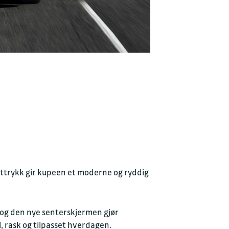
 uttrykk gir kupeen et moderne og ryddig
 og den nye senterskjermen gjør
, rask og tilpasset hverdagen.