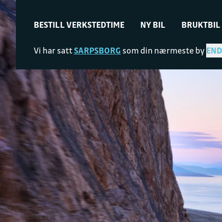
BESTILL VERKSTEDTIME
NY BIL
BRUKTBIL
Vi har satt
SARPSBORG
som din nærmeste by
END