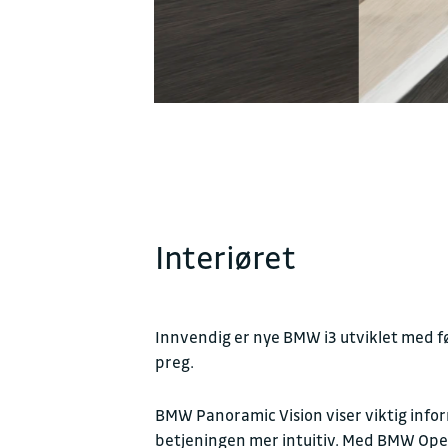
Interiøret
Innvendig er nye BMW i3 utviklet med før
preg.
BMW Panoramic Vision viser viktig infor
betjeningen mer intuitiv. Med BMW Opera