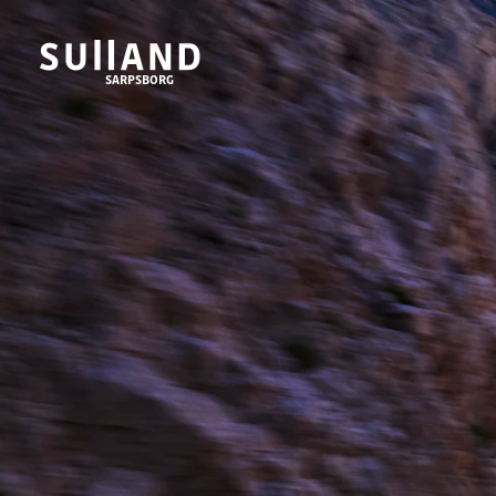
SARPSBORG