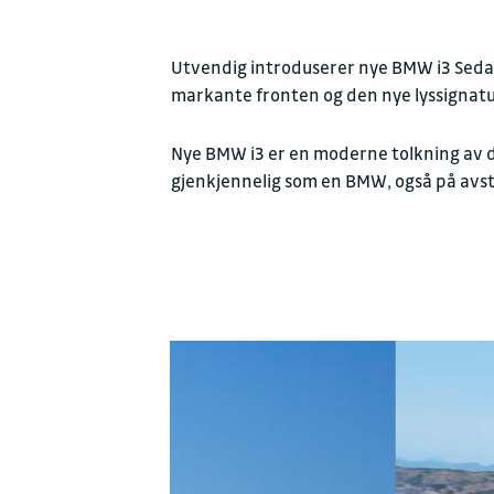
Utvendig introduserer nye BMW i3 Seda
markante fronten og den nye lyssignature
Nye BMW i3 er en moderne tolkning av de
gjenkjennelig som en BMW, også på avs