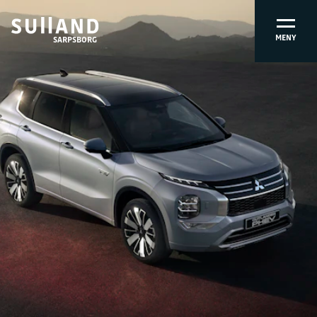
MENY
SARPSBORG