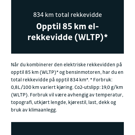
834 km total rekkevidde
Opptil 85 km el-
rekkevidde (WLTP)*
Når du kombinerer den elektriske rekkevidden på
opptil 85 km (WLTP)* og bensinmotoren, har du en
total rekkevidde på opptil 834 km*. * Forbruk:
0,8L/100 km variert kjøring. Co2-utslipp: 19,0 g/km
(WLTP). Forbruk vil være avhengig av temperatur,
topografi, utkjørt lengde, kjørestil, last, dekk og
bruk av klimaanlegg.