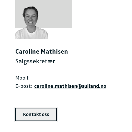
Caroline Mathisen
Salgssekretær
Mobil:
E-post:
caroline.mathisen@sulland.no
Kontakt oss