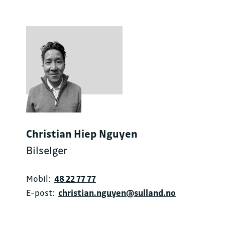
Christian Hiep Nguyen
Bilselger
Mobil:
48 22 77 77
E-post:
christian.nguyen@sulland.no