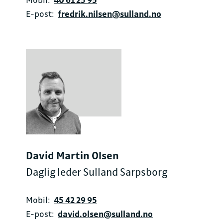
E-post:
fredrik.nilsen@sulland.no
David Martin Olsen
Daglig leder Sulland Sarpsborg
Mobil:
45 42 29 95
E-post:
david.olsen@sulland.no