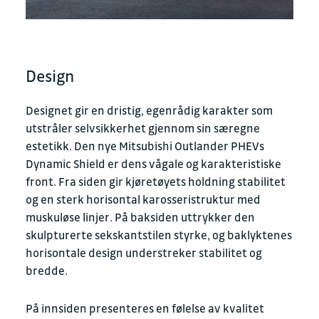
Design
Designet gir en dristig, egenrådig karakter som
utstråler selvsikkerhet gjennom sin særegne
estetikk. Den nye Mitsubishi Outlander PHEVs
Dynamic Shield er dens vågale og karakteristiske
front. Fra siden gir kjøretøyets holdning stabilitet
og en sterk horisontal karosseristruktur med
muskuløse linjer. På baksiden uttrykker den
skulpturerte sekskantstilen styrke, og baklyktenes
horisontale design understreker stabilitet og
bredde.
På innsiden presenteres en følelse av kvalitet