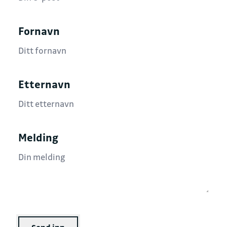
Fornavn
Etternavn
Melding