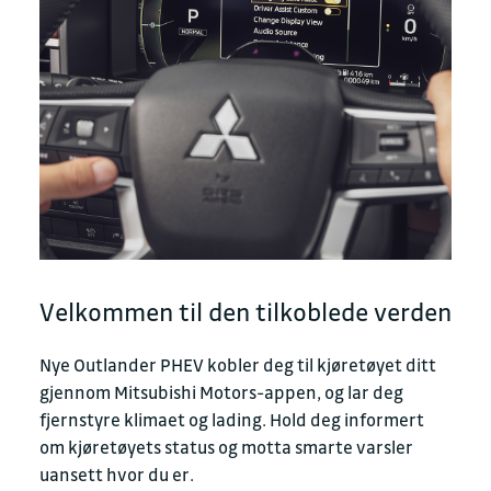
Velkommen til den tilkoblede verden
Nye Outlander PHEV kobler deg til kjøretøyet ditt
gjennom Mitsubishi Motors-appen, og lar deg
fjernstyre klimaet og lading. Hold deg informert
om kjøretøyets status og motta smarte varsler
uansett hvor du er.