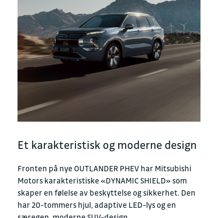
Et karakteristisk og moderne design
Fronten på nye OUTLANDER PHEV har Mitsubishi
Motors karakteristiske «DYNAMIC SHIELD» som
skaper en følelse av beskyttelse og sikkerhet. Den
har 20-tommers hjul, adaptive LED-lys og en
særegen, moderne SUV-design.