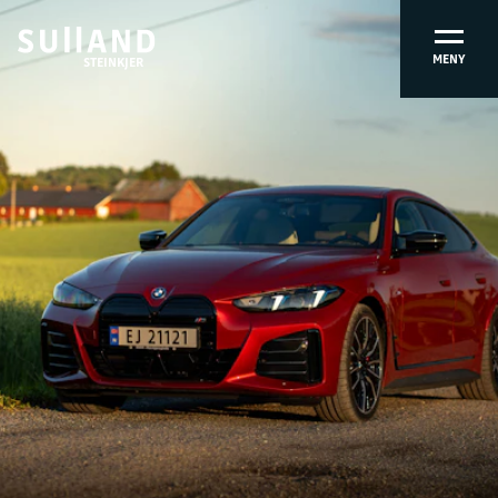
MENY
STEINKJER