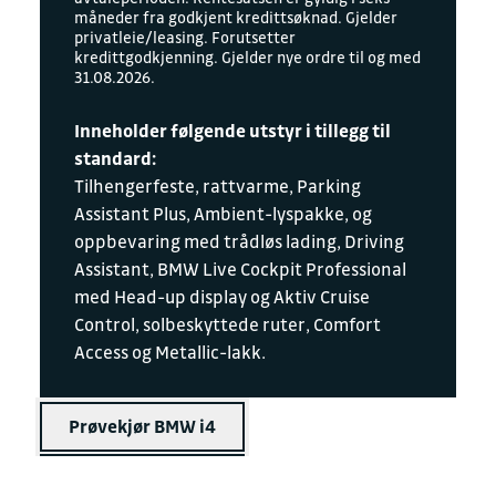
måneder fra godkjent kredittsøknad. Gjelder
privatleie/leasing. Forutsetter
kredittgodkjenning. Gjelder nye ordre til og med
31.08.2026.
Inneholder følgende utstyr i tillegg til
standard:
Tilhengerfeste, rattvarme, Parking
Assistant Plus, Ambient-lyspakke, og
oppbevaring med trådløs lading, Driving
Assistant, BMW Live Cockpit Professional
med Head-up display og Aktiv Cruise
Control, solbeskyttede ruter, Comfort
Access og Metallic-lakk.
Prøvekjør BMW i4