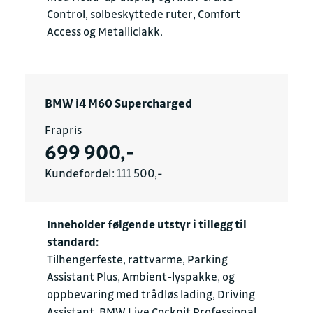
Control, solbeskyttede ruter, Comfort
Access og Metalliclakk.
BMW i4 M60 Supercharged
Frapris
699 900,-
Kundefordel: 111 500,-
Inneholder følgende utstyr i tillegg til
standard:
Tilhengerfeste, rattvarme, Parking
Assistant Plus, Ambient-lyspakke, og
oppbevaring med trådløs lading, Driving
Assistant, BMW Live Cockpit Professional