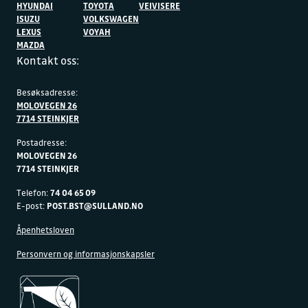
HYUNDAI
TOYOTA
VEIVISERE
ISUZU
VOLKSWAGEN
LEXUS
VOYAH
MAZDA
Kontakt oss:
Besøksadresse:
MOLOVEGEN 26
7714 STEINKJER
Postadresse:
MOLOVEGEN 26
7714 STEINKJER
Telefon:
74 04 65 09
E-post:
POST.BST@SULLAND.NO
Åpenhetsloven
Personvern og informasjonskapsler