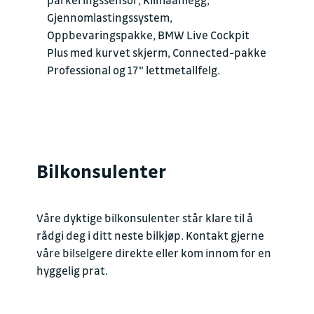
parkeringssensor, Klimaanlegg,
Gjennomlastingssystem,
Oppbevaringspakke, BMW Live Cockpit
Plus med kurvet skjerm, Connected-pakke
Professional og 17" lettmetallfelg.
Bilkonsulenter
Våre dyktige bilkonsulenter står klare til å
rådgi deg i ditt neste bilkjøp. Kontakt gjerne
våre bilselgere direkte eller kom innom for en
hyggelig prat.