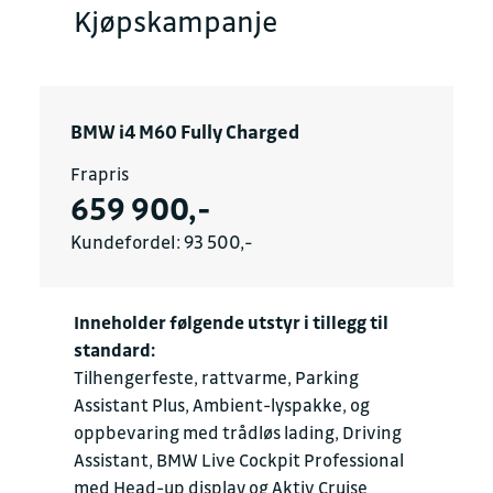
Kjøpskampanje
BMW i4 M60 Fully Charged
Frapris
659 900,-
Kundefordel: 93 500,-
Inneholder følgende utstyr i tillegg til
standard:
Tilhengerfeste, rattvarme, Parking
Assistant Plus, Ambient-lyspakke, og
oppbevaring med trådløs lading, Driving
Assistant, BMW Live Cockpit Professional
med Head-up display og Aktiv Cruise