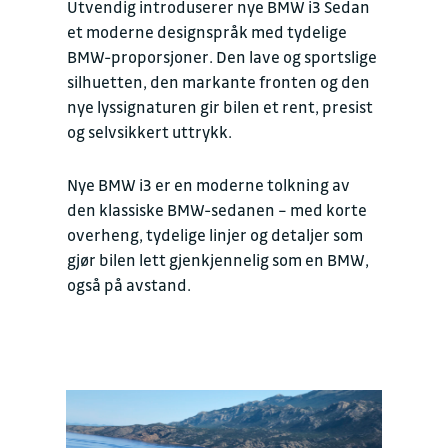
Utvendig introduserer nye BMW i3 Sedan
et moderne designspråk med tydelige
BMW-proporsjoner. Den lave og sportslige
silhuetten, den markante fronten og den
nye lyssignaturen gir bilen et rent, presist
og selvsikkert uttrykk.
Nye BMW i3 er en moderne tolkning av
den klassiske BMW-sedanen – med korte
overheng, tydelige linjer og detaljer som
gjør bilen lett gjenkjennelig som en BMW,
også på avstand.