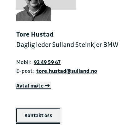
Tore Hustad
Daglig leder Sulland Steinkjer BMW
Mobil:
92 49 59 67
E-post:
tore.hustad@sulland.no
Avtal møte
Kontakt oss