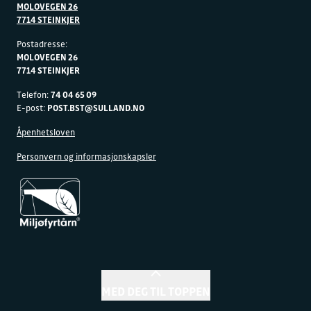
MOLOVEGEN 26
7714 STEINKJER
Postadresse:
MOLOVEGEN 26
7714 STEINKJER
Telefon:
74 04 65 09
E-post:
POST.BST@SULLAND.NO
Åpenhetsloven
Personvern og informasjonskapsler
MED DEG TIL TOPPEN