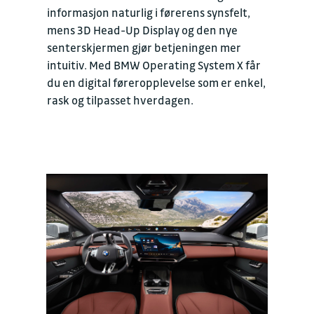
informasjon naturlig i førerens synsfelt,
mens 3D Head-Up Display og den nye
senterskjermen gjør betjeningen mer
intuitiv. Med BMW Operating System X får
du en digital føreropplevelse som er enkel,
rask og tilpasset hverdagen.