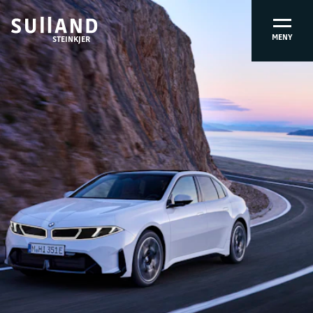
MENY
STEINKJER