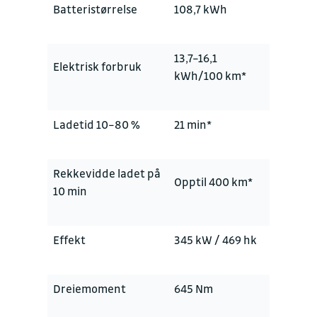
Batteristørrelse
108,7 kWh
13,7–16,1
Elektrisk forbruk
kWh/100 km*
Ladetid 10–80 %
21 min*
Rekkevidde ladet på
Opptil 400 km*
10 min
Effekt
345 kW / 469 hk
Dreiemoment
645 Nm