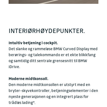
INTERIØRHØYDEPUNKTER.
Intuitiv betjening i cockpit.
Det slanke og rammeløse BMW Curved Display med
berørings- og talekommando er et ekte blikkfang
og samtidig ditt sentrale grensesnitt til BMW
iDrive.
Moderne midtkonsoll.
Den moderne midtkonsollen er utstyrt med en
bryter-skyvekontroller, betjeningselementer i den
nyeste generasjonen og en integrert plass for
trådløs lading*.