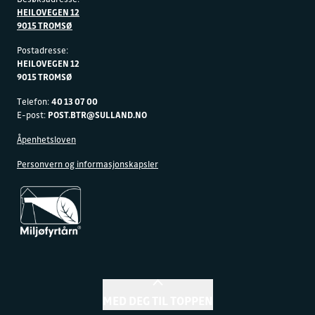
HEILOVEGEN 12
9015 TROMSØ
Postadresse:
HEILOVEGEN 12
9015 TROMSØ
Telefon:
40 13 07 00
E-post:
POST.BTR@SULLAND.NO
Åpenhetsloven
Personvern og informasjonskapsler
MED DEG TIL TOPPEN