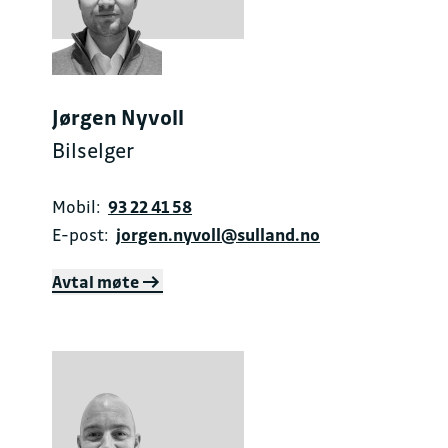
Jørgen Nyvoll
Bilselger
Mobil:
93 22 41 58
E-post:
jorgen.nyvoll@sulland.no
Avtal møte