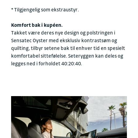
* Tilgjengelig som ekstraustyr.
Komfort bak i kupéen.
Takket være deres nye design og polstringen i
Sensatec Oyster med eksklusiv kontrastsøm og
quilting, tilbyr setene bak til enhver tid en spesielt
komfortabel sittefølelse. Seteryggen kan deles og
legges ned i forholdet 40:20:40.