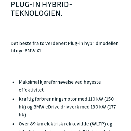
PLUG-IN HYBRID-
TEKNOLOGIEN.
Det beste fra to verdener: Plug-in hybridmodellen
til nye BMW X1.
Maksimal kjørefornøyelse ved høyeste
effektivitet
Kraftig forbrenningsmotor med 110 kW (150
hk) og BMW eDrive drivverk med 130 kW (177
hk)
Over 89 km elektrisk rekkevidde (WLTP) og