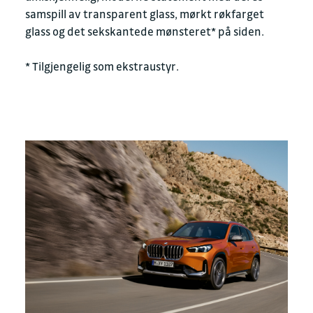
samspill av transparent glass, mørkt røkfarget
glass og det sekskantede mønsteret* på siden.
* Tilgjengelig som ekstraustyr.