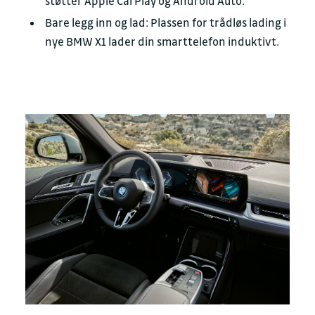
støtter Apple CarPlay og Android Auto.
Bare legg inn og lad: Plassen for trådløs lading i
nye BMW X1 lader din smarttelefon induktivt.