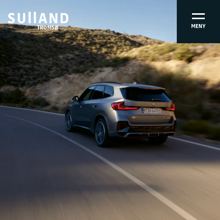
MENY
TROMSØ