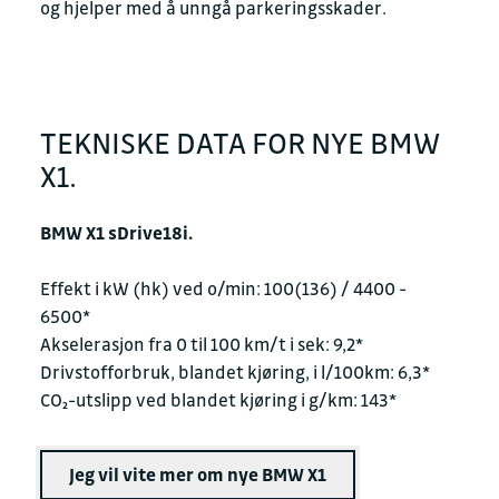
og hjelper med å unngå parkeringsskader.
TEKNISKE DATA FOR NYE BMW
X1.
BMW X1 sDrive18i.
Effekt i kW (hk) ved o/min: 100(136) / 4400 -
6500*
Akselerasjon fra 0 til 100 km/t i sek: 9,2*
Drivstofforbruk, blandet kjøring, i l/100km: 6,3*
CO₂-utslipp ved blandet kjøring i g/km: 143*
Jeg vil vite mer om nye BMW X1