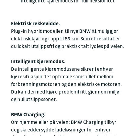
intelligente kjøremodus for full fleksibilitet
Elektrisk rekkevidde.
Plug-in hybridmodellen til nye BMW X1 muliggjør
elektrisk kjøring i opptil 89 km. Som et resultat er
du lokalt utslippsfri og praktisk talt lydløs på veien.
Intelligent kjøremodus.
De intelligente kjøremodusene sikrer i enhver
kjøresituasjon det optimale samspillet mellom
forbrenningsmotoren og den elektriske motoren.
Du kan dermed kjøre problemfritt gjennom miljø-
og nullutslippssoner.
BMW Charging.
Om hjemme eller på veien: BMW Charging tilbyr
deg skreddersydde ladeløsninger for enhver