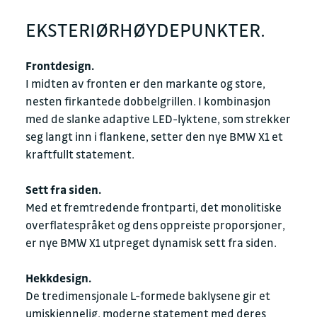
EKSTERIØRHØYDEPUNKTER.
Frontdesign.
I midten av fronten er den markante og store,
nesten firkantede dobbelgrillen. I kombinasjon
med de slanke adaptive LED-lyktene, som strekker
seg langt inn i flankene, setter den nye BMW X1 et
kraftfullt statement.
Sett fra siden.
Med et fremtredende frontparti, det monolitiske
overflatespråket og dens oppreiste proporsjoner,
er nye BMW X1 utpreget dynamisk sett fra siden.
Hekkdesign.
De tredimensjonale L-formede baklysene gir et
umiskjennelig, moderne statement med deres