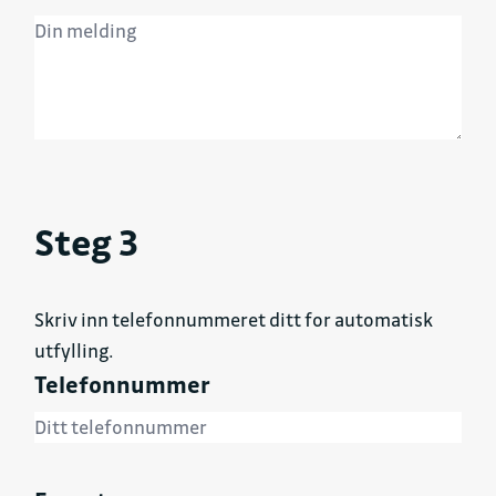
Steg 3
Skriv inn telefonnummeret ditt for automatisk
utfylling.
Telefonnummer