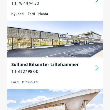
Tlf: 78 44 94 30
Hyundai
Ford
Mazda
Sulland Bilsenter Lillehammer
Tlf: 61 27 98 00
Ford
Mitsubishi