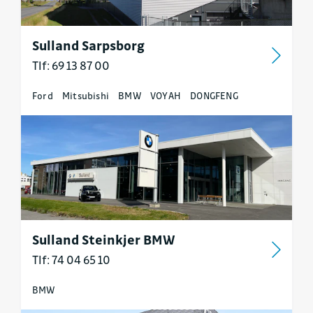
Sulland Sarpsborg
Tlf: 69 13 87 00
Ford
Mitsubishi
BMW
VOYAH
DONGFENG
Sulland Steinkjer BMW
Tlf: 74 04 65 10
BMW