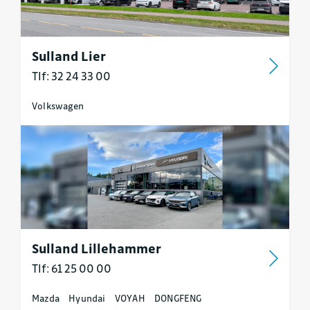
Sulland Lier
Tlf: 32 24 33 00
Volkswagen
Sulland Lillehammer
Tlf: 61 25 00 00
Mazda
Hyundai
VOYAH
DONGFENG