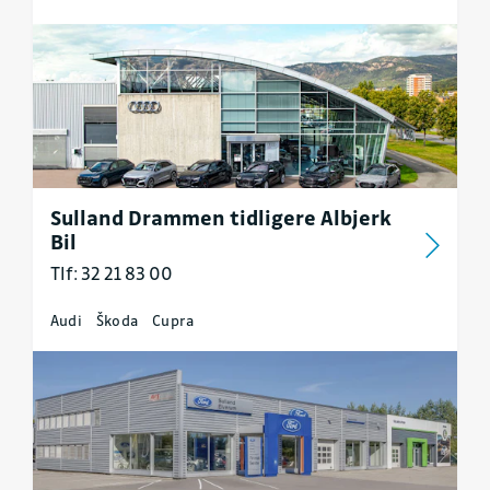
Sulland Drammen tidligere Albjerk
Bil
Tlf: 32 21 83 00
Audi
Škoda
Cupra