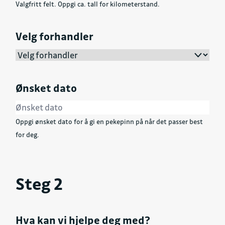
Valgfritt felt. Oppgi ca. tall for kilometerstand.
Velg forhandler
Ønsket dato
Oppgi ønsket dato for å gi en pekepinn på når det passer best
for deg.
Steg 2
Hva kan vi hjelpe deg med?