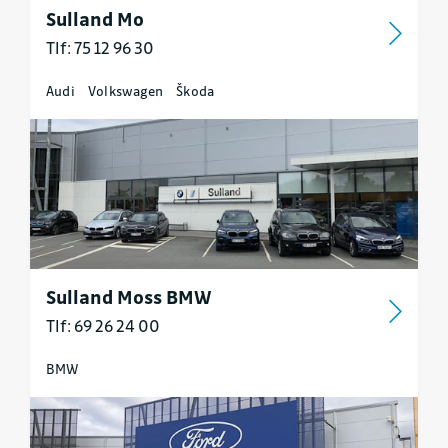
Sulland Mo
Tlf: 75 12 96 30
Audi
Volkswagen
Škoda
Sulland Moss BMW
Tlf: 69 26 24 00
BMW