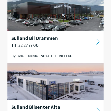
Sulland Bil Drammen
Tlf: 32 27 77 00
Hyundai
Mazda
VOYAH
DONGFENG
Sulland Bilsenter Alta