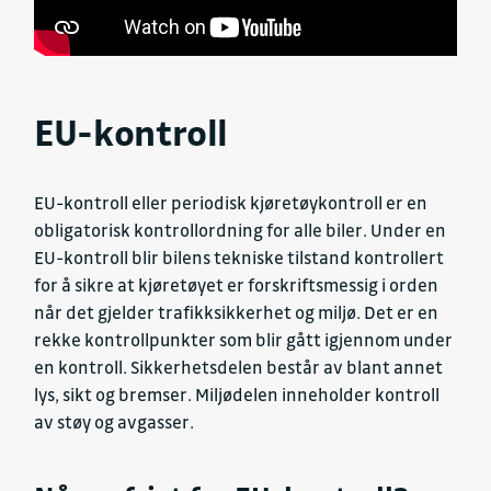
EU-kontroll
EU-kontroll eller periodisk kjøretøykontroll er en
obligatorisk kontrollordning for alle biler. Under en
EU-kontroll blir bilens tekniske tilstand kontrollert
for å sikre at kjøretøyet er forskriftsmessig i orden
når det gjelder trafikksikkerhet og miljø. Det er en
rekke kontrollpunkter som blir gått igjennom under
en kontroll. Sikkerhetsdelen består av blant annet
lys, sikt og bremser. Miljødelen inneholder kontroll
av støy og avgasser.