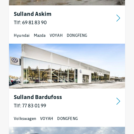
Sulland Askim
Tlf: 69 81 83 90
Hyundai
Mazda
VOYAH
DONGFENG
Sulland Bardufoss
Tlf: 77 83 01 99
Volkswagen
VOYAH
DONGFENG