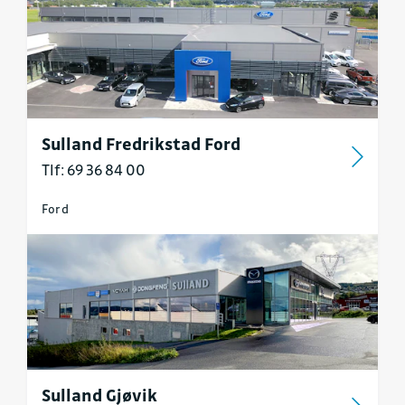
Sulland Fredrikstad Ford
Tlf: 69 36 84 00
Ford
Sulland Gjøvik