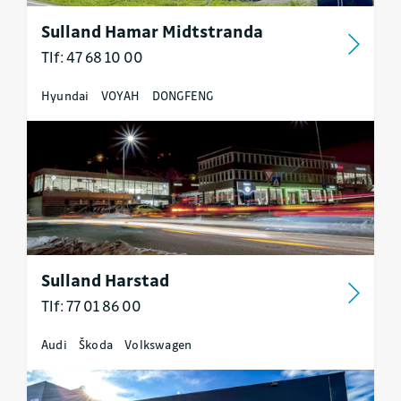
Sulland Hamar Midtstranda
Tlf: 47 68 10 00
Hyundai
VOYAH
DONGFENG
Sulland Harstad
Tlf: 77 01 86 00
Audi
Škoda
Volkswagen