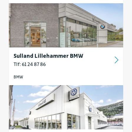
Sulland Lillehammer BMW
Tlf: 61 24 87 86
BMW