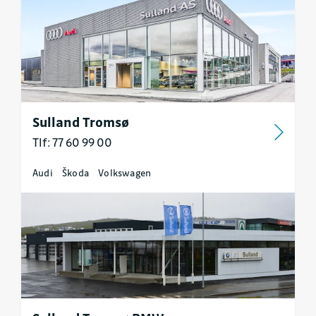
Sulland Tromsø
Tlf: 77 60 99 00
Audi
Škoda
Volkswagen