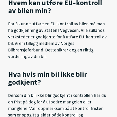
Hvem kan utføre EU-kontroll
av bilen min?
For å kunne utføre en EU-kontroll av bilen må man
ha godkjenning av Statens Vegvesen. Alle Sullands
verksteder er godkjente for å utføre EU-kontroll av
bil. Vi er i tillegg medlem av Norges
Bilbransjeforbund. Dette sikrer deg en riktig
vurdering av din bil.
Hva hvis min bil ikke blir
godkjent?
Dersom din bil ikke blir godkjent i kontrollen har du
en frist på deg for å utbedre mangelen eller
manglene. Vær oppmerksom på at kontrollfristen
som er oppgitt gjelder både kontroll og