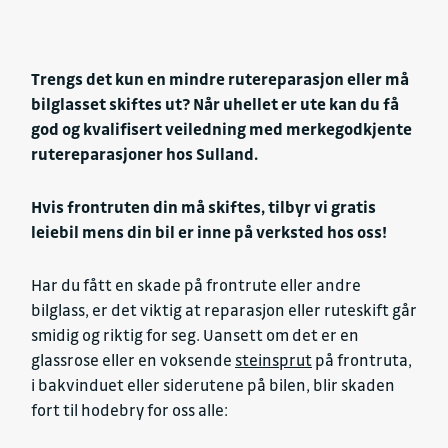
Trengs det kun en mindre rutereparasjon eller må
bilglasset skiftes ut? Når uhellet er ute kan du få
god og kvalifisert veiledning med merkegodkjente
rutereparasjoner hos Sulland.
Hvis frontruten din må skiftes, tilbyr vi gratis
leiebil mens din bil er inne på verksted hos oss!
Har du fått en skade på frontrute eller andre
bilglass, er det viktig at reparasjon eller ruteskift går
smidig og riktig for seg. Uansett om det er en
glassrose eller en voksende
steinsprut
på frontruta,
i bakvinduet eller siderutene på bilen, blir skaden
fort til hodebry for oss alle: