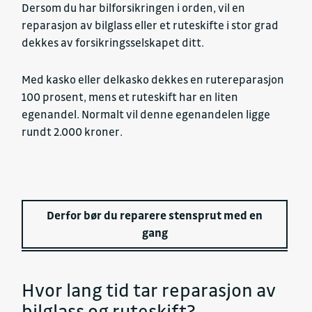
Dersom du har bilforsikringen i orden, vil en
reparasjon av bilglass eller et ruteskifte i stor grad
dekkes av forsikringsselskapet ditt.
Med kasko eller delkasko dekkes en rutereparasjon
100 prosent, mens et ruteskift har en liten
egenandel. Normalt vil denne egenandelen ligge
rundt 2.000 kroner.
Derfor bør du reparere stensprut med en
gang
Hvor lang tid tar reparasjon av
bilglass og ruteskift?