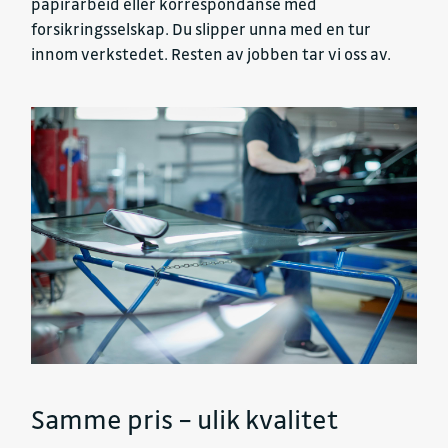
papirarbeid eller korrespondanse med
forsikringsselskap. Du slipper unna med en tur
innom verkstedet. Resten av jobben tar vi oss av.
Samme pris – ulik kvalitet