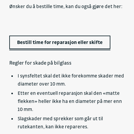
Ønsker du å bestille time, kan du også gjøre det her:
Bestill time for reparasjon eller skifte
Regler for skade på bilglass
I synsfeltet skal det ikke forekomme skader med
diameter over 10 mm.
Etter en eventuell reparasjon skal den «matte
flekken» heller ikke ha en diameter på mer enn
10 mm.
Slagskader med sprekker som går ut til
rutekanten, kan ikke repareres.