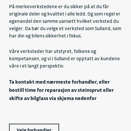
På merkeverkstedene er du sikker på at du får
originale deler og kvalitet i alle ledd. Og som regel er
egenandel den samme uansett hvilket verksted du
velger. Da bør du velge et verksted som Sulland, som
har din og bilens sikkerhet i fokus.
Våre verksteder har utstyret, folkene og
kompetansen, og vi i Sulland er opptatt av kundene
våre i et langt perspektiv.
Ta kontakt med nærmeste forhandler, eller
bestill time for reparasjon av steinsprut eller
skifte av bilglass via skjema nedenfor
Velg forhandler