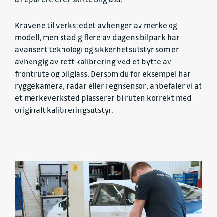
Kravene til verkstedet avhenger av merke og
modell, men stadig flere av dagens bilpark har
avansert teknologi og sikkerhetsutstyr som er
avhengig av rett kalibrering ved et bytte av
frontrute og bilglass. Dersom du for eksempel har
ryggekamera, radar eller regnsensor, anbefaler vi at
et merkeverksted plasserer bilruten korrekt med
originalt kalibreringsutstyr.