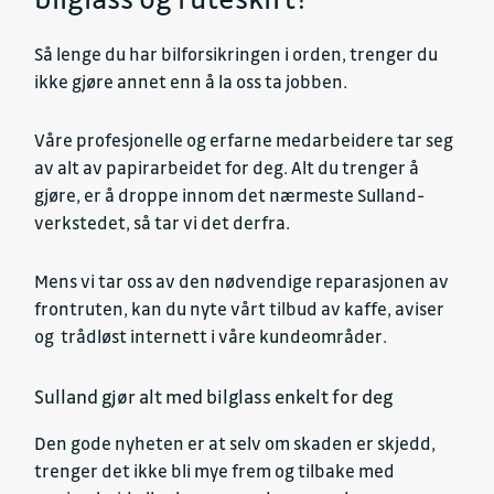
Så lenge du har bilforsikringen i orden, trenger du
ikke gjøre annet enn å la oss ta jobben.
Våre profesjonelle og erfarne medarbeidere tar seg
av alt av papirarbeidet for deg. Alt du trenger å
gjøre, er å droppe innom det nærmeste Sulland-
verkstedet, så tar vi det derfra.
Mens vi tar oss av den nødvendige reparasjonen av
frontruten, kan du nyte vårt tilbud av kaffe, aviser
og trådløst internett i våre kundeområder.
Sulland gjør alt med bilglass enkelt for deg
Den gode nyheten er at selv om skaden er skjedd,
trenger det ikke bli mye frem og tilbake med