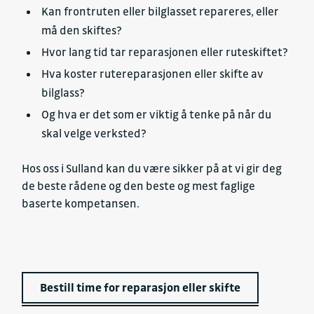
Kan frontruten eller bilglasset repareres, eller
må den skiftes?
Hvor lang tid tar reparasjonen eller ruteskiftet?
Hva koster rutereparasjonen eller skifte av
bilglass?
Og hva er det som er viktig å tenke på når du
skal velge verksted?
Hos oss i Sulland kan du være sikker på at vi gir deg
de beste rådene og den beste og mest faglige
baserte kompetansen.
Bestill time for reparasjon eller skifte