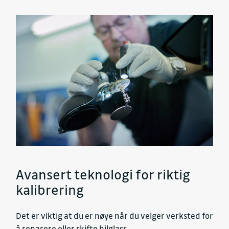
Avansert teknologi for riktig
kalibrering
Det er viktig at du er nøye når du velger verksted for
å reparere eller skifte bilglass.