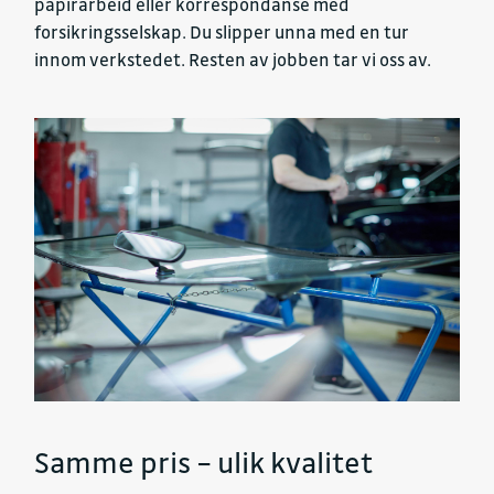
papirarbeid eller korrespondanse med
forsikringsselskap. Du slipper unna med en tur
innom verkstedet. Resten av jobben tar vi oss av.
Samme pris – ulik kvalitet