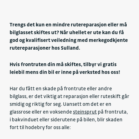
Trengs det kun en mindre rutereparasjon eller må
bilglasset skiftes ut? Når uhellet er ute kan du få
god og kvalifisert veiledning med merkegodkjente
rutereparasjoner hos Sulland.
Hvis frontruten din må skiftes, tilbyr vi gratis
leiebil mens din bil er inne på verksted hos oss!
Har du fått en skade på frontrute eller andre
bilglass, er det viktig at reparasjon eller ruteskift går
smidig og riktig for seg. Uansett om det er en
glassrose eller en voksende
steinsprut
på frontruta,
i bakvinduet eller siderutene på bilen, blir skaden
fort til hodebry for oss alle: