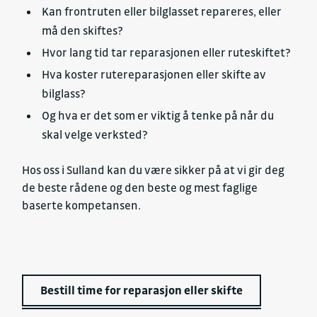
Kan frontruten eller bilglasset repareres, eller
må den skiftes?
Hvor lang tid tar reparasjonen eller ruteskiftet?
Hva koster rutereparasjonen eller skifte av
bilglass?
Og hva er det som er viktig å tenke på når du
skal velge verksted?
Hos oss i Sulland kan du være sikker på at vi gir deg
de beste rådene og den beste og mest faglige
baserte kompetansen.
Bestill time for reparasjon eller skifte