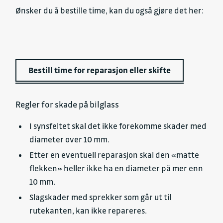
Ønsker du å bestille time, kan du også gjøre det her:
Bestill time for reparasjon eller skifte
Regler for skade på bilglass
I synsfeltet skal det ikke forekomme skader med
diameter over 10 mm.
Etter en eventuell reparasjon skal den «matte
flekken» heller ikke ha en diameter på mer enn
10 mm.
Slagskader med sprekker som går ut til
rutekanten, kan ikke repareres.