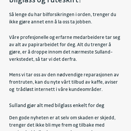
Så lenge du har bilforsikringen i orden, trenger du
ikke gjøre annet enn å la oss ta jobben.
Våre profesjonelle og erfarne medarbeidere tar seg
av alt av papirarbeidet for deg. Alt du trenger å
gjøre, er å droppe innom det nærmeste Sulland-
verkstedet, så tar vi det derfra.
Mens vi tar oss av den nødvendige reparasjonen av
frontruten, kan du nyte vårt tilbud av kaffe, aviser
og trådløst internett i våre kundeområder.
Sulland gjør alt med bilglass enkelt for deg
Den gode nyheten er at selv om skaden er skjedd,
trenger det ikke bli mye frem og tilbake med