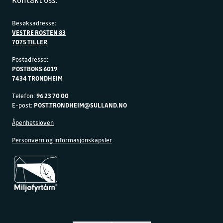
Kontakt oss:
Besøksadresse:
VESTRE ROSTEN 83
7075 TILLER
Postadresse:
POSTBOKS 6019
7434 TRONDHEIM
Telefon:
96 23 70 00
E-post:
POST.TRONDHEIM@SULLAND.NO
Åpenhetsloven
Personvern og informasjonskapsler