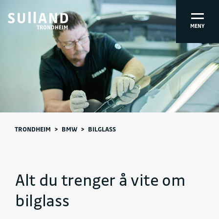
MENY
TRONDHEIM
TRONDHEIM
>
BMW
>
BILGLASS
Alt du trenger å vite om
bilglass