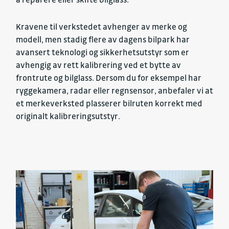
Kravene til verkstedet avhenger av merke og
modell, men stadig flere av dagens bilpark har
avansert teknologi og sikkerhetsutstyr som er
avhengig av rett kalibrering ved et bytte av
frontrute og bilglass. Dersom du for eksempel har
ryggekamera, radar eller regnsensor, anbefaler vi at
et merkeverksted plasserer bilruten korrekt med
originalt kalibreringsutstyr.