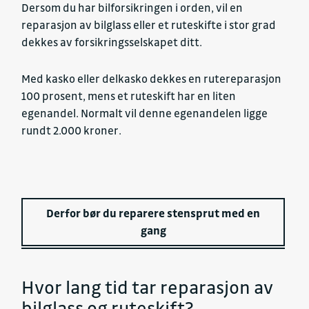
Dersom du har bilforsikringen i orden, vil en
reparasjon av bilglass eller et ruteskifte i stor grad
dekkes av forsikringsselskapet ditt.
Med kasko eller delkasko dekkes en rutereparasjon
100 prosent, mens et ruteskift har en liten
egenandel. Normalt vil denne egenandelen ligge
rundt 2.000 kroner.
Derfor bør du reparere stensprut med en
gang
Hvor lang tid tar reparasjon av
bilglass og ruteskift?