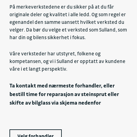
På merkeverkstedene er du sikker på at du får
originale deler og kvalitet i alle ledd. Og som regel er
egenandel den samme uansett hvilket verksted du
velger. Da bør du velge et verksted som Sulland, som
har din og bilens sikkerhet i fokus.
Våre verksteder har utstyret, folkene og
kompetansen, og vi i Sulland er opptatt av kundene
våre i et langt perspektiv.
Ta kontakt med nærmeste forhandler, eller
bestill time for reparasjon av steinsprut eller
skifte av bilglass via skjema nedenfor
Velg forhandler