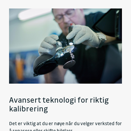
Avansert teknologi for riktig
kalibrering
Det er viktig at du er nøye når du velger verksted for
å reparere eller skifte bilglass.