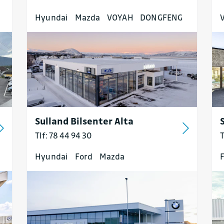
Hyundai
Mazda
VOYAH
DONGFENG
Sulland Bilsenter Alta
Tlf: 78 44 94 30
T
Hyundai
Ford
Mazda