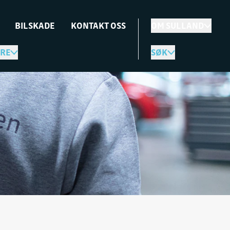
BILSKADE
KONTAKT OSS
OM SULLAND
RE
SØK