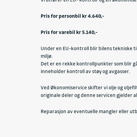
Pris for personbil kr 4.640,-
Pris for varebil kr 5.140,-
Under en EU-kontroll blir bilens tekniske ti
miljø.
Det er en rekke kontrollpunkter som blir g
inneholder kontroll av støy og avgasser.
Ved Økonomiservice skifter vi olje og oljefilt
originale deler og denne servicen gjelder a
Reparasjon av eventuelle mangler eller utbe