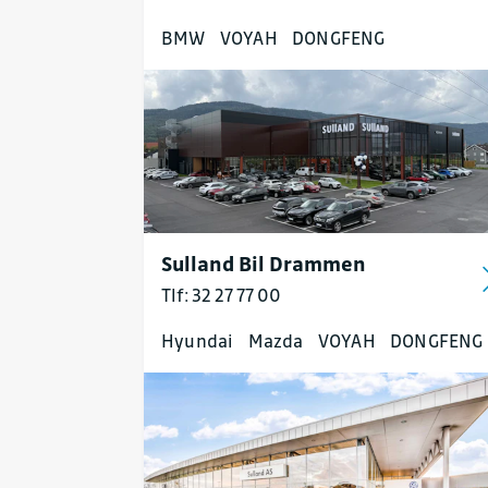
BMW
VOYAH
DONGFENG
Sulland Bil Drammen
Tlf: 32 27 77 00
Hyundai
Mazda
VOYAH
DONGFENG