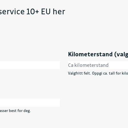
service 10+ EU her
Kilometerstand (valg
Valgfritt felt. Oppgi ca. tall for k
sser best for deg.