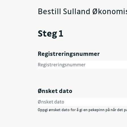
Bestill Sulland Økonomi
Steg 1
Registreringsnummer
Ønsket dato
Oppgi ønsket dato for å gi en pekepinn på når det pa