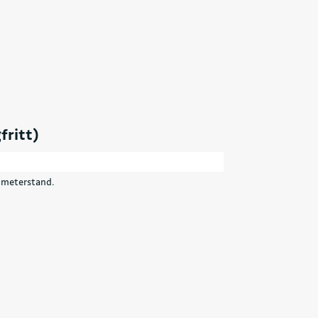
fritt)
ilometerstand.