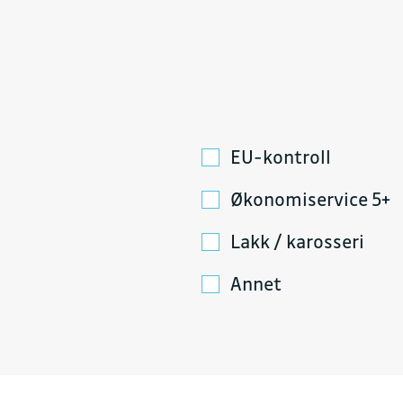
EU-kontroll
Økonomiservice 5+
Lakk / karosseri
Annet