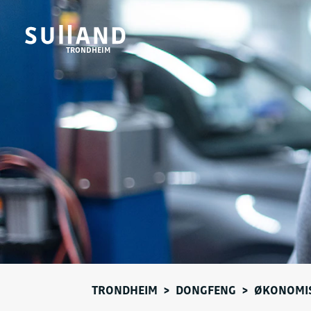
TRONDHEIM
TRONDHEIM
>
DONGFENG
>
ØKONOMIS