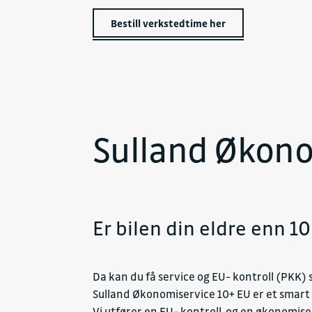
Bestill verkstedtime her
Sulland Økono
Er bilen din eldre enn 10
Da kan du få service og EU- kontroll (PKK) 
Sulland Økonomiservice 10+ EU er et smart
Vi utfører en EU- kontroll og en økonomiserv