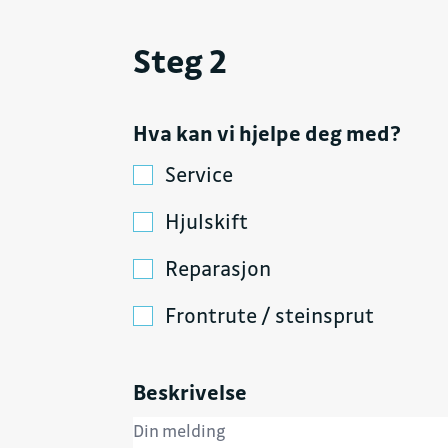
Steg 2
Hva kan vi hjelpe deg med?
Service
Hjulskift
Reparasjon
Frontrute / steinsprut
Beskrivelse