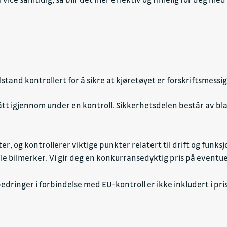
lstand kontrollert for å sikre at kjøretøyet er forskriftsmessi
ått igjennom under en kontroll. Sikkerhetsdelen består av blan
er, og kontrollerer viktige punkter relatert til drift og funksjo
lle bilmerker. Vi gir deg en konkurransedyktig pris på eventu
dringer i forbindelse med EU-kontroll er ikke inkludert i pri