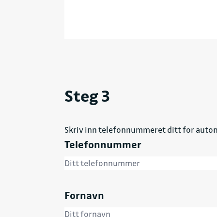
Steg 3
Skriv inn telefonnummeret ditt for autom
Telefonnummer
Fornavn