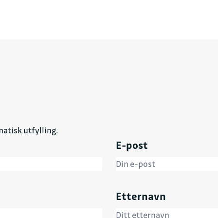
atisk utfylling.
E-post
Etternavn