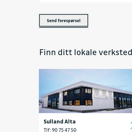
Send forespørsel
Finn ditt lokale verksted
Sulland Alta
Tlf: 90 75 47 50