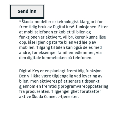
Send inn
* Škoda-modeller er teknologisk klargjort for
fremtidig bruk av Digital Key²-funksjonen. Etter
at mobiltelefonen er koblet til bilen og
funksjonen er aktivert, vil brukeren kunne låse
opp, låse igjen og starte bilen ved hjelp av
mobilen. Tilgang til bilen kan også deles med
andre, for eksempel familiemedlemmer, via
den digitale lommeboken på telefonen.
Digital Key er en planlagt fremtidig funksjon.
Den vil ikke være tilgjengelig ved levering av
bilen, men aktiveres på et senere tidspunkt
gjennom en fremtidig programvareoppdatering
fra produsenten. Tilgjengelighet forutsetter
aktive Škoda Connect-tjenester.