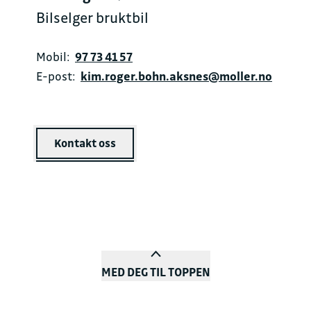
Bilselger bruktbil
Mobil:
97 73 41 57
E-post:
kim.roger.bohn.aksnes@moller.no
Kontakt oss
MED DEG TIL TOPPEN