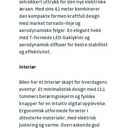
selvsikkert uttrykk for den nye elektriske
æraen. Med sine 4,1 meter kombinerer
den kompakte formen kraftfull design
med market tornado-linje og
aerodynamiske felger. En elegant hekk
med T-formede LED-baklykter og
aerodynamisk diffuser for bedre stabilitet
og effektivitet.
Interiør
Bilen har et interiør skapt for hverdagens
eventyr. Et minimalistisk design med 13,1
tommers berøringsskjerm og fysiske
knapper for en intuitiv digital opplevelse.
Ergonomisk utformede forseter i
slitesterke materialer, med elektrisk
justering og varme. Overraskende god