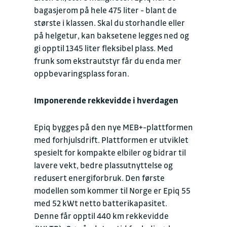
bagasjerom på hele 475 liter - blant de
største i klassen. Skal du storhandle eller
på helgetur, kan baksetene legges ned og
gi opptil 1345 liter fleksibel plass. Med
frunk som ekstrautstyr får du enda mer
oppbevaringsplass foran.
Imponerende rekkevidde i hverdagen
Epiq bygges på den nye MEB+-plattformen
med forhjulsdrift. Plattformen er utviklet
spesielt for kompakte elbiler og bidrar til
lavere vekt, bedre plassutnyttelse og
redusert energiforbruk. Den første
modellen som kommer til Norge er Epiq 55
med 52 kWt netto batterikapasitet.
Denne får opptil 440 km rekkevidde