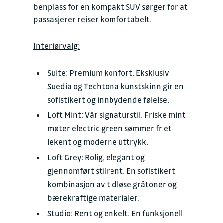
benplass for en kompakt SUV sørger for at
passasjerer reiser komfortabelt.
Interiørvalg:
Suite: Premium konfort. Eksklusiv
Suedia og Techtona kunstskinn gir en
sofistikert og innbydende følelse.
Loft Mint: Vår signaturstil. Friske mint
møter electric green sømmer fr et
lekent og moderne uttrykk.
Loft Grey: Rolig, elegant og
gjennomført stilrent. En sofistikert
kombinasjon av tidløse gråtoner og
bærekraftige materialer.
Studio: Rent og enkelt. En funksjonell