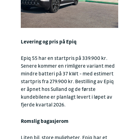
Levering og pris på Epiq
Epiq 55 har en startpris på 339.900 kr.
Senere kommer en rimligere variant med
mindre batteri på 37 kWt - med estimert
startpris fra 279.900 kr. Bestilling av Epiq
er åpnet hos Sulland og de første
kundebilene er planlagt levert i løpet av
fjerde kvartal 2026.
Romslig bagasjerom
Liten bil, store muligheter. Epiq har et