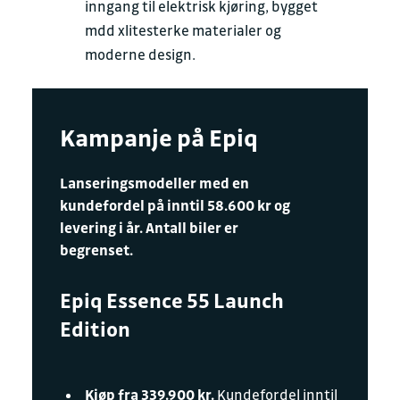
inngang til elektrisk kjøring, bygget
mdd xlitesterke materialer og
moderne design.
Kampanje på Epiq
Lanseringsmodeller med en
kundefordel på inntil 58.600 kr og
levering i år. Antall biler er
begrenset.
Epiq Essence 55 Launch
Edition
Kjøp fra 339.900 kr.
Kundefordel inntil