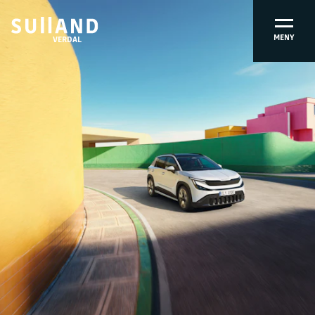
MENY
VERDAL