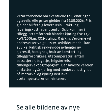
Vi tar forbehold om eventuelle feil, endringer
og avvik. Alle priser gjelder fra 19.05.2026. Pris
gjelder bil ferdig levert Oslo. Frakt- og
leveringskostnader utenfor Oslo kommer i
tillegg. Strømforbruk blandet kjøring fra: 13,7
kWt/100km. CO2-utslipp: 0 g/km. Verdiene vil
endres etter valgt utstyr. Avbildet modell kan
avvike. Faktisk rekkevidde avhenger av
kjørestil, hastighet, bruk av komfort- og
tilleggsforbrukere, utetemperatur, antall
passasjerer, bagasje, felgstørrelse,
tilhengervekt og topografi. Den laveste verdien
omfatter også kjøring med moderat hastighet
på motorvei og kjøring ved lave
utetemperaturer om vinteren.
Se alle bildene av nye