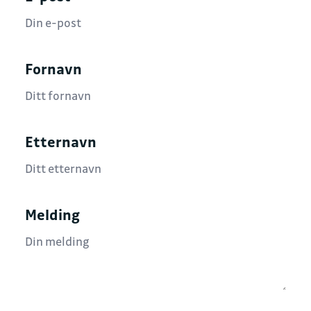
Fornavn
Etternavn
Melding