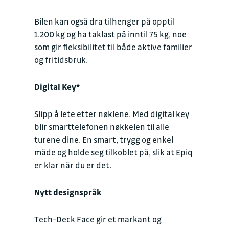
Bilen kan også dra tilhenger på opptil
1.200 kg og ha taklast på inntil 75 kg, noe
som gir fleksibilitet til både aktive familier
og fritidsbruk.
Digital Key*
Slipp å lete etter nøklene. Med digital key
blir smarttelefonen nøkkelen til alle
turene dine. En smart, trygg og enkel
måde og holde seg tilkoblet på, slik at Epiq
er klar når du er det.
Nytt designspråk
Tech-Deck Face gir et markant og