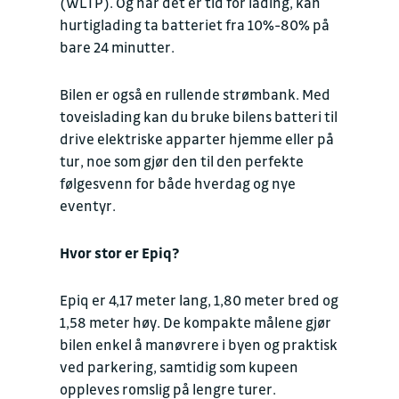
(WLTP). Og når det er tid for lading, kan
hurtiglading ta batteriet fra 10%-80% på
bare 24 minutter.
Bilen er også en rullende strømbank. Med
toveislading kan du bruke bilens batteri til
drive elektriske apparter hjemme eller på
tur, noe som gjør den til den perfekte
følgesvenn for både hverdag og nye
eventyr.
Hvor stor er Epiq?
Epiq er 4,17 meter lang, 1,80 meter bred og
1,58 meter høy. De kompakte målene gjør
bilen enkel å manøvrere i byen og praktisk
ved parkering, samtidig som kupeen
oppleves romslig på lengre turer.