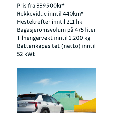
Pris fra 339.900kr*
Rekkevidde inntil 440km*
Hestekrefter inntil 211 hk
Bagasjeromsvolum på 475 liter
Tilhengervekt inntil 1.200 kg
Batterikapasitet (netto) inntil
52 kWt