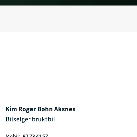
Kim Roger Bøhn Aksnes
Bilselger bruktbil
Mobil:
97 73 41 57