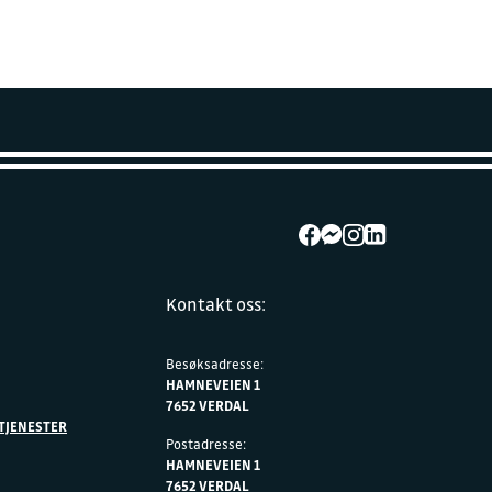
Kontakt oss:
Besøksadresse:
HAMNEVEIEN 1
7652 VERDAL
TJENESTER
Postadresse:
HAMNEVEIEN 1
7652 VERDAL