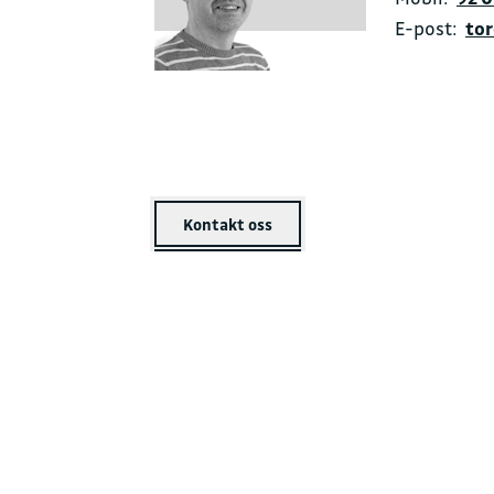
E-post:
to
Kontakt oss