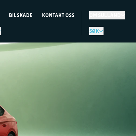
BILSKADE
KONTAKT OSS
OM SULLAND
SØK