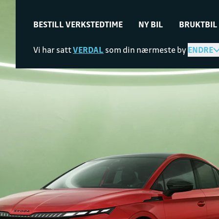
BESTILL VERKSTEDTIME
NY BIL
BRUKTBIL
Vi har satt
VERDAL
som din nærmeste by
ENDRE