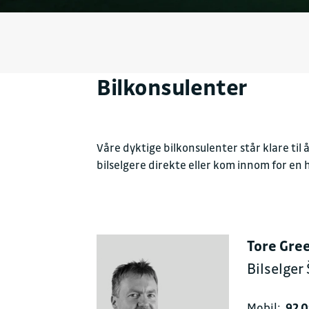
Bilkonsulenter
Våre dyktige bilkonsulenter står klare til 
bilselgere direkte eller kom innom for en 
Tore Gre
Bilselge
Mobil:
92 0