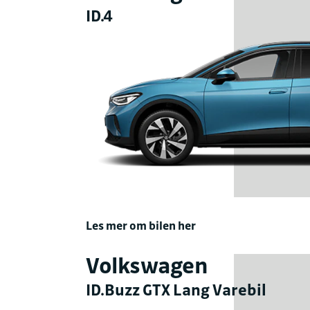
ID.4
Les mer om bilen her
Volkswagen
ID.Buzz GTX Lang Varebil