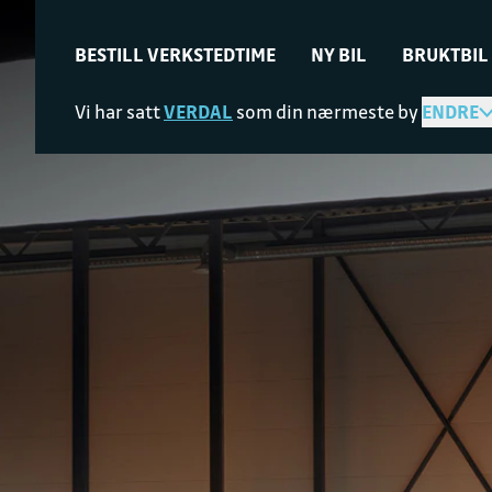
BESTILL VERKSTEDTIME
NY BIL
BRUKTBIL
Vi har satt
VERDAL
som din nærmeste by
ENDRE