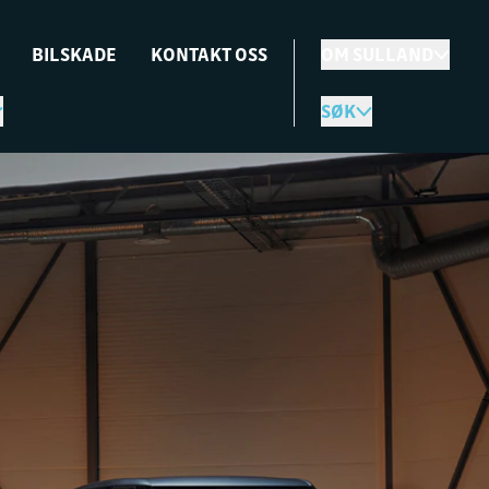
BILSKADE
KONTAKT OSS
OM SULLAND
SØK