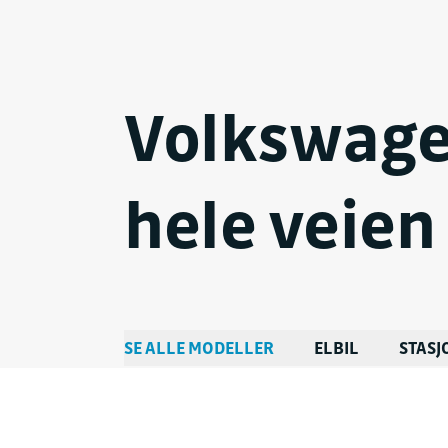
Volkswage
hele veien
SE ALLE MODELLER
ELBIL
STAS