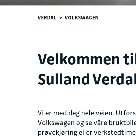
VERDAL
>
VOLKSWAGEN
Velkommen ti
Sulland Verda
Vi er med deg hele veien. Utfors
Volkswagen og se våre bruktbiler
prøvekjøring eller verkstedtime