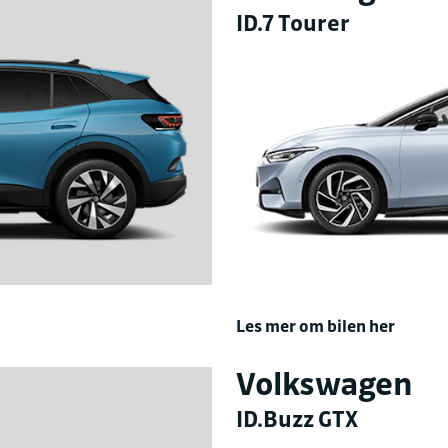
ID.7 Tourer
Les mer om bilen her
Volkswagen
ID.Buzz GTX