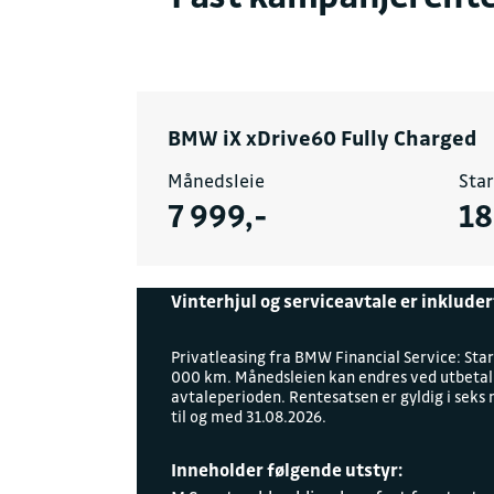
BMW iX xDrive60 Fully Charged
Månedsleie
Star
7 999,-
18
Vinterhjul og serviceavtale er inkluder
Privatleasing fra BMW Financial Service: Star
000 km. Månedsleien kan endres ved utbetalin
avtaleperioden. Rentesatsen er gyldig i seks
til og med 31.08.2026.
Inneholder følgende utstyr: