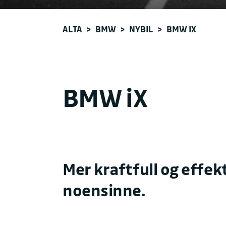
ALTA
>
BMW
>
NYBIL
>
BMW IX
BMW iX
Mer kraftfull og effek
noensinne.