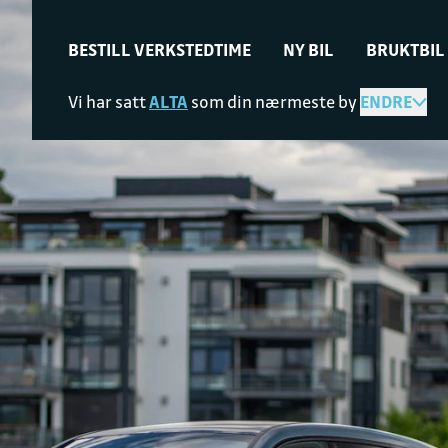
BESTILL VERKSTEDTIME
NY BIL
BRUKTBIL
Vi har satt
ALTA
som din nærmeste by
ENDRE