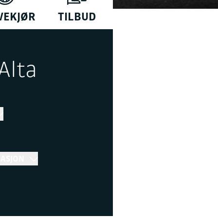
VEKJØR
TILBUD
Alta
MASJON