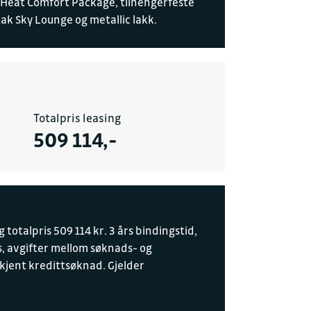
, Heat Comfort Package, tilhengerfeste
ak Sky Lounge og metallic lakk.
Totalpris leasing
509 114,-
totalpris 509 114 kr. 3 års bindingstid,
, avgifter mellom søknads- og
kjent kredittsøknad. Gjelder