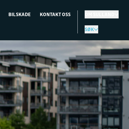
BILSKADE
KONTAKT OSS
OM SULLAND
SØK