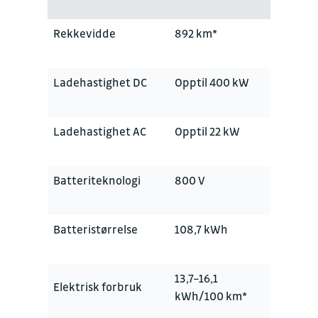
Rekkevidde
892 km*
Ladehastighet DC
Opptil 400 kW
Ladehastighet AC
Opptil 22 kW
Batteriteknologi
800 V
Batteristørrelse
108,7 kWh
13,7–16,1
Elektrisk forbruk
kWh/100 km*