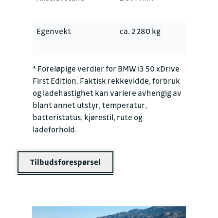
Egenvekt
ca. 2 280 kg
* Foreløpige verdier for BMW i3 50 xDrive
First Edition. Faktisk rekkevidde, forbruk
og ladehastighet kan variere avhengig av
blant annet utstyr, temperatur,
batteristatus, kjørestil, rute og
ladeforhold.
Tilbudsforespørsel