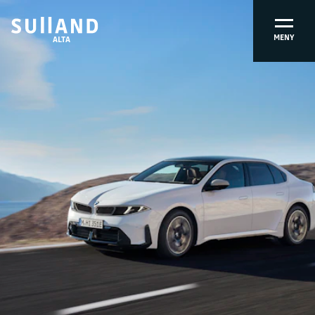
MENY
ALTA