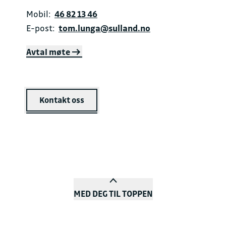
Mobil:
46 82 13 46
E-post:
tom.lunga@sulland.no
Avtal møte
Kontakt oss
MED DEG TIL TOPPEN