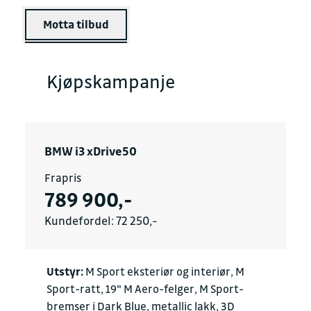
Motta tilbud
Kjøpskampanje
BMW i3 xDrive50
Frapris
789 900,-
Kundefordel: 72 250,-
Utstyr:
M Sport eksteriør og interiør, M
Sport-ratt, 19" M Aero-felger, M Sport-
bremser i Dark Blue, metallic lakk, 3D