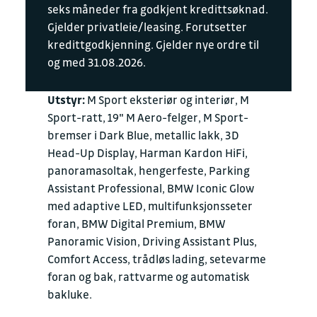
seks måneder fra godkjent kredittsøknad.
Gjelder privatleie/leasing. Forutsetter
kredittgodkjenning. Gjelder nye ordre til
og med 31.08.2026.
Utstyr:
M Sport eksteriør og interiør, M
Sport-ratt, 19" M Aero-felger, M Sport-
bremser i Dark Blue, metallic lakk, 3D
Head-Up Display, Harman Kardon HiFi,
panoramasoltak, hengerfeste, Parking
Assistant Professional, BMW Iconic Glow
med adaptive LED, multifunksjonsseter
foran, BMW Digital Premium, BMW
Panoramic Vision, Driving Assistant Plus,
Comfort Access, trådløs lading, setevarme
foran og bak, rattvarme og automatisk
bakluke.