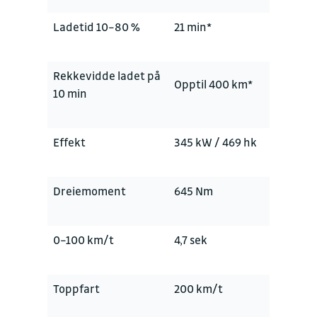
Ladetid 10–80 %
21 min*
Rekkevidde ladet på
Opptil 400 km*
10 min
Effekt
345 kW / 469 hk
Dreiemoment
645 Nm
0–100 km/t
4,7 sek
Toppfart
200 km/t