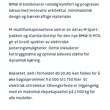
BMW iX kombinerer romslig komfort og progressiv
luksus med innovativ arkitektur, minimalistisk
design og bærekraftige materialer.
M-multifunksjonssetene som er en del av M Sport-
pakken og standardutstyr for den nye BMW iX M70,
gir et bredt spekter av elektriske
justeringsmuligheter. Dette inkluderer
korsryggstøtte og optimal sideveis støtte for
dynamisk kjøring.
Baksetet, delt i forholdet 40:20:40, kan foldes for å
øke bagasjerommet fra 500 til 1 750 liter. Et
elektrisk uttrekkbar tilhengerfeste er tilgjengelig,
med en maksimal slepekapasitet på 2 500 kg for
alle modeller.