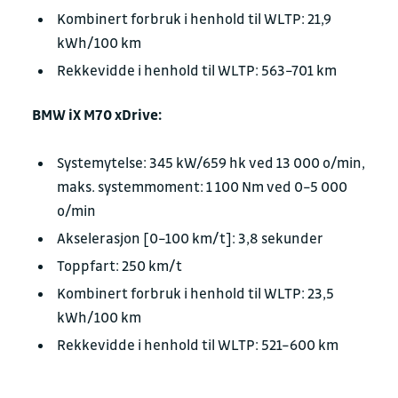
Kombinert forbruk i henhold til WLTP: 21,9
kWh/100 km
Rekkevidde i henhold til WLTP: 563–701 km
BMW iX M70 xDrive:
Systemytelse: 345 kW/659 hk ved 13 000 o/min,
maks. systemmoment: 1 100 Nm ved 0–5 000
o/min
Akselerasjon [0–100 km/t]: 3,8 sekunder
Toppfart: 250 km/t
Kombinert forbruk i henhold til WLTP: 23,5
kWh/100 km
Rekkevidde i henhold til WLTP: 521–600 km