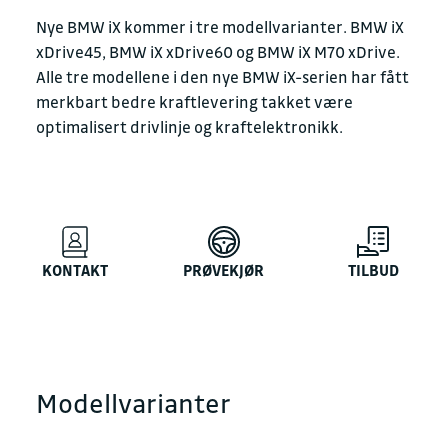
Nye BMW iX kommer i tre modellvarianter. BMW iX
xDrive45, BMW iX xDrive60 og BMW iX M70 xDrive.
Alle tre modellene i den nye BMW iX-serien har fått
merkbart bedre kraftlevering takket være
optimalisert drivlinje og kraftelektronikk.
KONTAKT
PRØVEKJØR
TILBUD
Modellvarianter