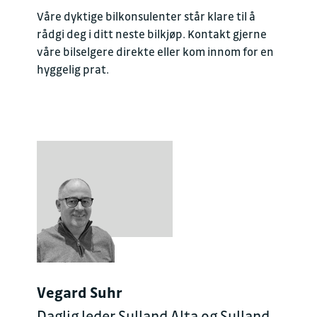
Våre dyktige bilkonsulenter står klare til å
rådgi deg i ditt neste bilkjøp. Kontakt gjerne
våre bilselgere direkte eller kom innom for en
hyggelig prat.
Vegard Suhr
Daglig leder Sulland Alta og Sulland