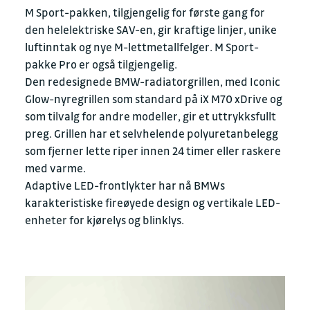
M Sport-pakken, tilgjengelig for første gang for
den helelektriske SAV-en, gir kraftige linjer, unike
luftinntak og nye M-lettmetallfelger. M Sport-
pakke Pro er også tilgjengelig.
Den redesignede BMW-radiatorgrillen, med Iconic
Glow-nyregrillen som standard på iX M70 xDrive og
som tilvalg for andre modeller, gir et uttrykksfullt
preg. Grillen har et selvhelende polyuretanbelegg
som fjerner lette riper innen 24 timer eller raskere
med varme.
Adaptive LED-frontlykter har nå BMWs
karakteristiske fireøyede design og vertikale LED-
enheter for kjørelys og blinklys.