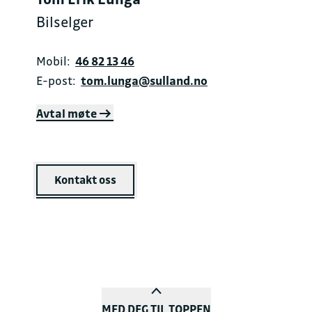
Bilselger
Mobil:
46 82 13 46
E-post:
tom.lunga@sulland.no
Avtal møte
Kontakt oss
MED DEG TIL TOPPEN