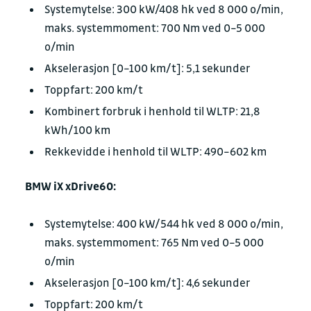
Systemytelse: 300 kW/408 hk ved 8 000 o/min,
maks. systemmoment: 700 Nm ved 0–5 000
o/min
Akselerasjon [0–100 km/t]: 5,1 sekunder
Toppfart: 200 km/t
Kombinert forbruk i henhold til WLTP: 21,8
kWh/100 km
Rekkevidde i henhold til WLTP: 490–602 km
BMW iX xDrive60:
Systemytelse: 400 kW/544 hk ved 8 000 o/min,
maks. systemmoment: 765 Nm ved 0–5 000
o/min
Akselerasjon [0–100 km/t]: 4,6 sekunder
Toppfart: 200 km/t