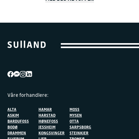
Våre forhandlere:
ALTA
HAMAR
MOSS
ASKIM
HARSTAD
MYSEN
BARDUFOSS
HØNEFOSS
OTTA
BODØ
JESSHEIM
SARPSBORG
DRAMMEN
KONGSVINGER
STEINKJER
ELVERUM
LIER
TROMSØ