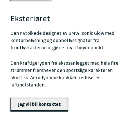
Eksteriøret
Den nytolkede designet av BMW Iconic Glow med
konturbelysning og dobbel lyssignatur fra
frontlyskasterne utgjør et nytt høydepunkt.
Den kraftige lyden fra eksosanlegget med hele fire
strømmer fremhever den sportslige karakteren
akustisk. Aerodynamikkpakken reduserer
luftmotstanden.
Jeg vil bli kontaktet