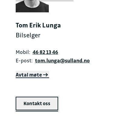
Tom Erik Lunga
Bilselger
Mobil:
46 82 13 46
E-post:
tom.lunga@sulland.no
Avtal møte
Kontakt oss