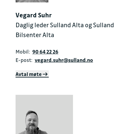
Vegard Suhr
Daglig leder Sulland Alta og Sulland
Bilsenter Alta
Mobil:
90 64 22 26
E-post:
vegard.suhr@sulland.no
Avtal møte