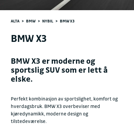
ALTA
>
BMW
>
NYBIL
>
BMW X3
BMW X3
BMW X3 er moderne og
sportslig SUV som er lett å
elske.
Perfekt kombinasjon av sportslighet, komfort og
hverdagsbruk. BMW X3 overbeviser med
kjøredynamikk, moderne design og
tilstedeværelse.