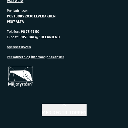
9515 ALTA
Postadresse:
POSTBOKS 2030 ELVEBAKKEN
9507 ALTA
Telefon:
90 75 47 50
E-post:
POST.BAL@SULLAND.NO
Åpenhetsloven
Personvern og informasjonskapsler
MED DEG TIL TOPPEN