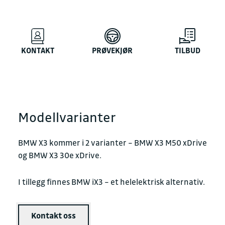
KONTAKT
PRØVEKJØR
TILBUD
Modellvarianter
BMW X3 kommer i 2 varianter – BMW X3 M50 xDrive
og BMW X3 30e xDrive.
I tillegg finnes BMW iX3 – et helelektrisk alternativ.
Kontakt oss