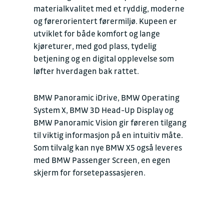
materialkvalitet med et ryddig, moderne
og førerorientert førermiljø. Kupeen er
utviklet for både komfort og lange
kjøreturer, med god plass, tydelig
betjening og en digital opplevelse som
løfter hverdagen bak rattet.
BMW Panoramic iDrive, BMW Operating
System X, BMW 3D Head-Up Display og
BMW Panoramic Vision gir føreren tilgang
til viktig informasjon på en intuitiv måte.
Som tilvalg kan nye BMW X5 også leveres
med BMW Passenger Screen, en egen
skjerm for forsetepassasjeren.