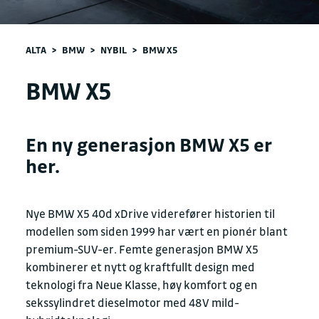
ALTA
>
BMW
>
NYBIL
>
BMW X5
BMW X5
En ny generasjon BMW X5 er
her.
Nye BMW X5 40d xDrive viderefører historien til
modellen som siden 1999 har vært en pionér blant
premium-SUV-er. Femte generasjon BMW X5
kombinerer et nytt og kraftfullt design med
teknologi fra Neue Klasse, høy komfort og en
sekssylindret dieselmotor med 48V mild-