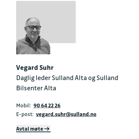
Vegard Suhr
Daglig leder Sulland Alta og Sulland
Bilsenter Alta
Mobil:
90 64 22 26
E-post:
vegard.suhr@sulland.no
Avtal møte