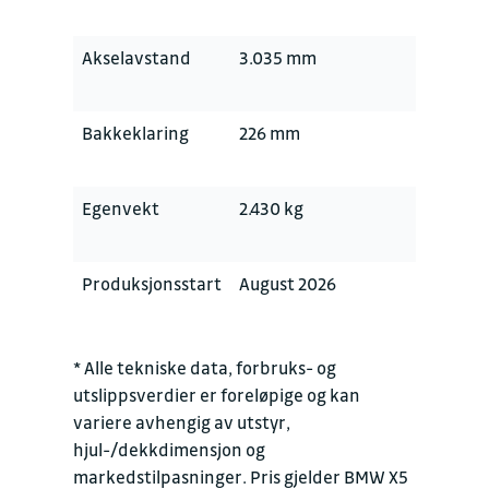
Akselavstand
3.035 mm
Bakkeklaring
226 mm
Egenvekt
2.430 kg
Produksjonsstart
August 2026
* Alle tekniske data, forbruks- og
utslippsverdier er foreløpige og kan
variere avhengig av utstyr,
hjul-/dekkdimensjon og
markedstilpasninger. Pris gjelder BMW X5