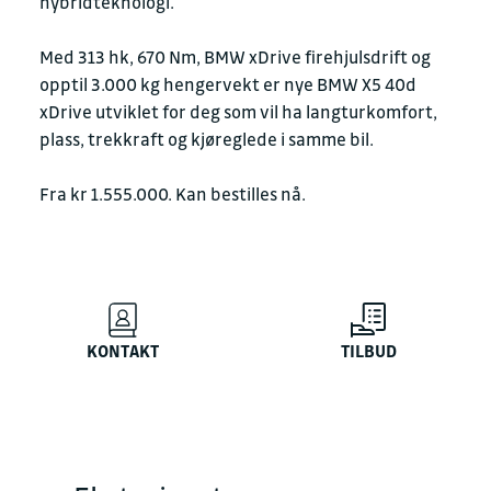
hybridteknologi.
Med 313 hk, 670 Nm, BMW xDrive firehjulsdrift og
opptil 3.000 kg hengervekt er nye BMW X5 40d
xDrive utviklet for deg som vil ha langturkomfort,
plass, trekkraft og kjøreglede i samme bil.
Fra kr 1.555.000. Kan bestilles nå.
KONTAKT
TILBUD