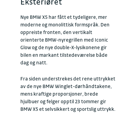
Eksteriøret
Nye BMW X5 har fått et tydeligere, mer
moderne og monolittisk formspråk. Den
oppreiste fronten, den vertikalt
orienterte BMW-nyregrillen med Iconic
Glow og de nye double-X-lysikonene gir
bilen en markant tilstedeværelse både
dag og natt.
Fra siden understrekes det rene uttrykket
av de nye BMW Winglet-dørhåndtakene,
mens kraftige proporsjoner, brede
hjulbuer og felger opptil 23 tommer gir
BMW X5 et selvsikkert og sportslig uttrykk.