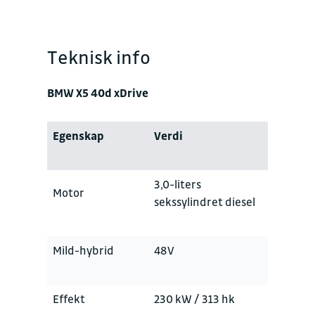
Teknisk info
BMW X5 40d xDrive
Egenskap
Verdi
3,0-liters
Motor
sekssylindret diesel
Mild-hybrid
48V
Effekt
230 kW / 313 hk