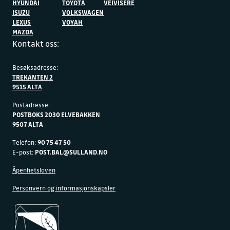
HYUNDAI
TOYOTA
VEIVISERE
ISUZU
VOLKSWAGEN
LEXUS
VOYAH
MAZDA
Kontakt oss:
Besøksadresse:
TREKANTEN 2
9515 ALTA
Postadresse:
POSTBOKS 2030 ELVEBAKKEN
9507 ALTA
Telefon:
90 75 47 50
E-post:
POST.BAL@SULLAND.NO
Åpenhetsloven
Personvern og informasjonskapsler