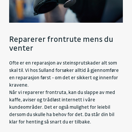
Reparerer frontrute mens du
venter
Ofte er en reparasjon av steinsprutskader alt som
skal til. Vi hos Sulland forsøker alltid å gjennomføre
en reparasjon først - om det er sikkert og innenfor
kravene.
Når vi reparerer frontruta, kan du slappe av med
kaffe, aviser og trådløst internett i våre
kundeområder. Det er også mulighet for leiebil
dersom du skulle ha behov for det. Da står din bil
klar for henting så snart du er tilbake.