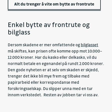
Alt du trenger å vite om bytte av frontrute
Enkel bytte av frontrute og
bilglass
Dersom skadene er mer omfattende og
bilglasset
må skiftes, kan prisen ofte komme opp mot 10.000–
12.000 kroner. Har du kasko eller delkasko, vil du
normalt betale en egenandel på rundt 2.000 kroner.
Den gode nyheten er at selv om skaden er skjedd,
trenger det ikke bli mye frem og tilbake med
papirarbeid eller korrespondanse med
forsikringsselskap. Du slipper unna med en tur
innom verkstedet. Resten av jobben tar vi oss av.