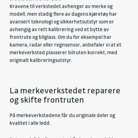
Kravene til verkstedet avhenger av merke og
modell, men stadig flere av dagens kjøretøy har
avansert teknologi og sikkerhetsutstyr som er
avhengig av rett kalibrering ved et bytte av
frontrute og bilglass. Om du for eksempel har
kamera, radar eller regnsensor, anbefaler vi at et
merkeverksted plasserer bilruten korrekt, med
originalt kalibreringsutstyr.
La merkeverkstedet reparere
og skifte frontruten
På merkeverkstedene får du originale deler og
kvalitet i alle ledd.