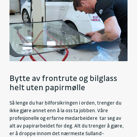
Bytte av frontrute og bilglass
helt uten papirmølle
Så lenge du har bilforsikringen i orden, trenger du
ikke gjøre annet enn å la oss ta jobben. Våre
profesjonelle og erfarne medarbeidere tar seg av
alt av papirarbeidet for deg. Alt du trenger å gjøre,
er å droppe innom det nærmeste Sulland-