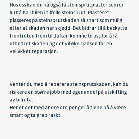
Hos oss kan du nå også få steinsprutplaster som er
lurt å ha i bilen i tilfelle steinsprut. Plasteret
plasseres på steinsprutskaden så snart som mulig
etter at skaden har skjedd. Det bidrar til å beskytte
frontruten frem til du kan komme til oss for å få
utbedret skaden og det vil øke sjansen for en
vellykket reparasjon.
Venter du med å reparere steinsprutskaden, kan du
risikere en større jobb med egenandel på utskifting
av bilruta.
Her er det med andre ord penger å tjene på å være
smart og ta grep raskt.