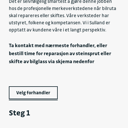
Det er selvfølgelig smartest å gjøre denne jobben
hos de profesjonelle merkeverkstedene når bilruta
skal repareres eller skiftes. Våre verksteder har
utstyret, folkene og kompetansen. Vi i Sulland er
opptatt av kundene våre i et langt perspektiv.
Ta kontakt med nærmeste forhandler, eller
bestill time for reparasjon av steinsprut eller
skifte av bilglass via skjema nedenfor
Velg forhandler
Steg 1