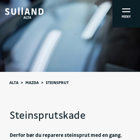
MENY
ALTA
ALTA
>
MAZDA
>
STEINSPRUT
Steinsprutskade
Derfor bør du reparere steinsprut med en gang.