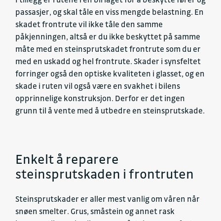
passasjer, og skal tåle en viss mengde belastning. En
skadet frontrute vil ikke tåle den samme
påkjenningen, altså er du ikke beskyttet på samme
måte med en steinsprutskadet frontrute som du er
med en uskadd og hel frontrute. Skader i synsfeltet
forringer også den optiske kvaliteten i glasset, og en
skade i ruten vil også være en svakhet i bilens
opprinnelige konstruksjon. Derfor er det ingen
grunn til å vente med å utbedre en steinsprutskade.
Enkelt å reparere
steinsprutskaden i frontruten
Steinsprutskader er aller mest vanlig om våren når
snøen smelter. Grus, småstein og annet rask