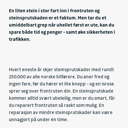
En liten stein i stor fart inn i frontruten og
steinsprutskaden er et faktum. Men tar du et
umiddelbart grep når uhellet først er ute, kan du
spare både tid og penger - samt øke sikkerheten i
trafikken.
Hvert eneste år skjer steinsprutskader med rundt
250.000 av alle norske bilførere. Du aner fred og
ingen fare, før du hører et lite knepp - og en isrose
sprer seg over frontruten din. En steinsprutskade
kommer alltid svært ubeleilig, men er du smart, får
du reparert frontruten så raskt som mulig. En
reparasjon av mindre steinsprutskader kan være
unnagjort på under én time.