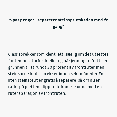
"Spar penger - reparerer steinsprutskaden med én
gang"
Glass sprekker som kjent lett, særlig om det utsettes
for temperaturforskjeller og påkjenninger. Dette er
grunnen til at rundt 30 prosent av frontruter med
steinsprutskade sprekker innen seks måneder En
liten steinsprut er gratis å reparere, så om du er
raskt på pletten, slipper du kanskje unna med en
rutereparasjon av frontruten.