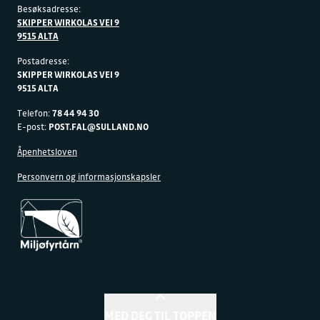
Besøksadresse:
SKIPPER WIRKOLAS VEI 9
9515 ALTA
Postadresse:
SKIPPER WIRKOLAS VEI 9
9515 ALTA
Telefon:
78 44 94 30
E-post:
POST.FAL@SULLAND.NO
Åpenhetsloven
Personvern og informasjonskapsler
MED DEG TIL TOPPEN