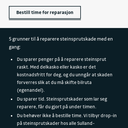
Bestill time for reparasjon
5 grunner til å reparere steinsprutskade med en
gang:
Du sparer penger på å reparere steinsprut
raskt. Med delkasko eller kasko er det
kostnadsfritt for deg, og du unngår at skaden
forverres slik at du må skifte bilruta
(egenandel).
Du sparer tid. Steinsprutskader som lar seg
reparere, får du gjort på under timen.
Du behøver ikke å bestille time. Vi tilbyr drop-in
på steinsprutskader hos alle Sulland-