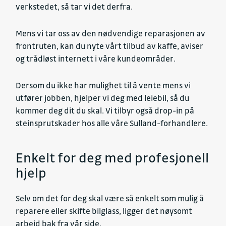
verkstedet, så tar vi det derfra.
Mens vi tar oss av den nødvendige reparasjonen av
frontruten, kan du nyte vårt tilbud av kaffe, aviser
og trådløst internett i våre kundeområder.
Dersom du ikke har mulighet til å vente mens vi
utfører jobben, hjelper vi deg med leiebil, så du
kommer deg dit du skal. Vi tilbyr også drop-in på
steinsprutskader hos alle våre Sulland-forhandlere.
Enkelt for deg med profesjonell
hjelp
Selv om det for deg skal være så enkelt som mulig å
reparere eller skifte bilglass, ligger det nøysomt
arbeid bak fra vår side.