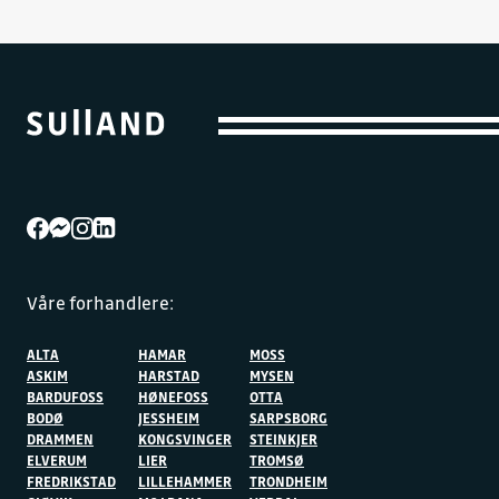
Våre forhandlere:
ALTA
HAMAR
MOSS
ASKIM
HARSTAD
MYSEN
BARDUFOSS
HØNEFOSS
OTTA
BODØ
JESSHEIM
SARPSBORG
DRAMMEN
KONGSVINGER
STEINKJER
ELVERUM
LIER
TROMSØ
FREDRIKSTAD
LILLEHAMMER
TRONDHEIM