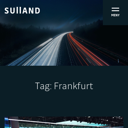
MENY
Tag:
Frankfurt