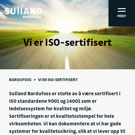
MENY
BARDUFOSS
Vi er ISO-sertifisert
BARDUFOSS
>
VI ER ISO-SERTIFISERT
Sulland Bardufoss er stolte av å være sertifisert i
ISO standardene 9001 og 14001 som er
ledelsessystem for kvalitet og miljø.
Sertifiseringen er et kvalitetsstempel for hele
virksomheten. Vi kan dokumentere at vi har gode
systemer for kvalitetssikring, slik at vi lever opp til