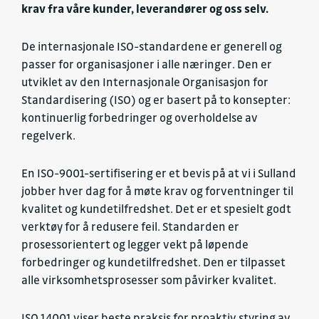
krav fra våre kunder, leverandører og oss selv.
De internasjonale ISO-standardene er generell og
passer for organisasjoner i alle næringer. Den er
utviklet av den Internasjonale Organisasjon for
Standardisering (ISO) og er basert på to konsepter:
kontinuerlig forbedringer og overholdelse av
regelverk.
En ISO-9001-sertifisering er et bevis på at vi i Sulland
jobber hver dag for å møte krav og forventninger til
kvalitet og kundetilfredshet. Det er et spesielt godt
verktøy for å redusere feil. Standarden er
prosessorientert og legger vekt på løpende
forbedringer og kundetilfredshet. Den er tilpasset
alle virksomhetsprosesser som påvirker kvalitet.
ISO 14001 viser beste praksis for proaktiv styring av