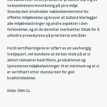
virksomhetens innvirkning på ytre miljø.
Standarden inneholder nøkkelelementene for
effektiv miljøledelse og krever at Sulland klarlegger
alle miljøbelastninger og andre aspekter i den
forbindelse, og at de deretter iverksetter tiltak for å
utbedre prosedyrene på prioriterte områder.
Fordi sertifiseringene er utført av en uavhengig
tredjepart, vet kundene at de kan stole på at vi
aktivt reduserer bedriftens, produktenes og
tjenestenes miljøbelastninger til et minimum og at vi
er sertifisert etter standarden for god
kvalitetsledelse.
Kilde: DNV GL