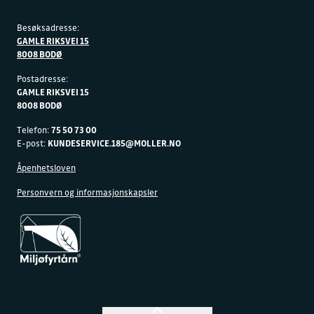
Besøksadresse:
GAMLE RIKSVEI 15
8008 BODØ
Postadresse:
GAMLE RIKSVEI 15
8008 BODØ
Telefon:
75 50 73 00
E-post:
KUNDESERVICE.185@MOLLER.NO
Åpenhetsloven
Personvern og informasjonskapsler