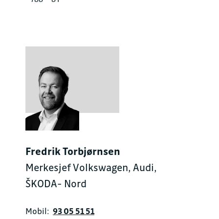
Fredrik Torbjørnsen
Merkesjef Volkswagen, Audi,
ŠKODA- Nord
Mobil:
93 05 51 51