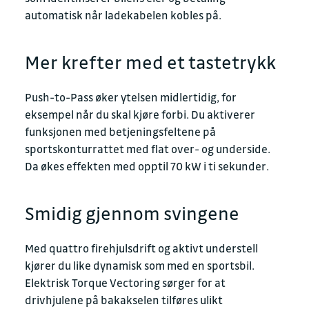
automatisk når ladekabelen kobles på.
Mer krefter med et tastetrykk
Push-to-Pass øker ytelsen midlertidig, for
eksempel når du skal kjøre forbi. Du aktiverer
funksjonen med betjeningsfeltene på
sportskonturrattet med flat over- og underside.
Da økes effekten med opptil 70 kW i ti sekunder.
Smidig gjennom svingene
Med quattro firehjulsdrift og aktivt understell
kjører du like dynamisk som med en sportsbil.
Elektrisk Torque Vectoring sørger for at
drivhjulene på bakakselen tilføres ulikt