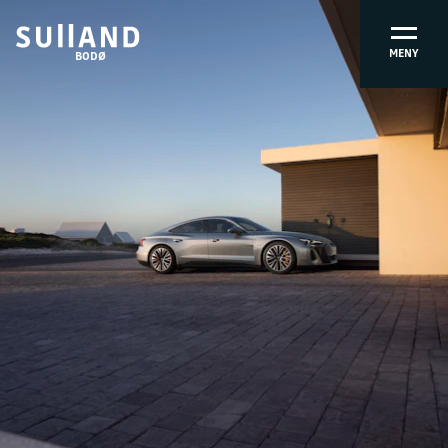
MENY
BODØ