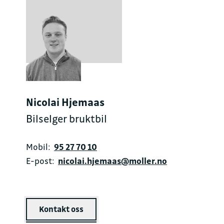
Nicolai Hjemaas
Bilselger bruktbil
Mobil:
95 27 70 10
E-post:
nicolai.hjemaas@moller.no
Kontakt oss