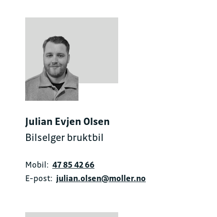
Julian Evjen Olsen
Bilselger bruktbil
Mobil:
47 85 42 66
E-post:
julian.olsen@moller.no