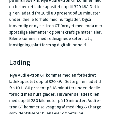
på inntil 609 km. Nye Audi e-tron GT kommer med
en forbedret ladekapasitet opp til 320 kW. Dette
gir en ladetid fra 10 til 80 prosent på 18 minutter
under ideelle forhold med hurtiglader. Også
innvendig er nye e-tron GT fornyet med enda mer
sportslige elementer og bærekraftige materialer.
Bilene kommer med redesignede seter, ratt,
innstigningsplattform og digitalt innhold.
Lading
Nye Audi e-tron GT kommer med en forbedret
ladekapasitet opp til 320 kW. Dette gir en ladetid
fra 10 til 80 prosent på 18 minutter under ideelle
forhold med hurtiglader. Tilsvarende lades bilen
med opp til 280 kilometer på 10 minutter. Audi e-
tron GT kommer selvsagt også med Plug & Charge
som identifiserer bilens eier og betaling