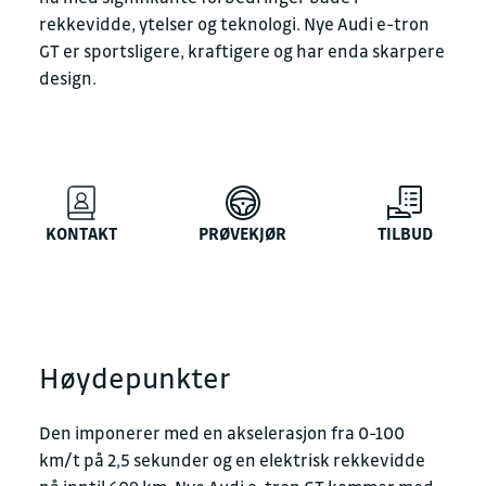
rekkevidde, ytelser og teknologi. Nye Audi e-tron
GT er sportsligere, kraftigere og har enda skarpere
design.
KONTAKT
PRØVEKJØR
TILBUD
Høydepunkter
Den imponerer med en akselerasjon fra 0-100
km/t på 2,5 sekunder og en elektrisk rekkevidde