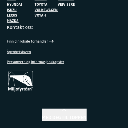
HYUNDAI
TOYOTA
VEIVISERE
ISUZU
VOLKSWAGEN
LEXUS
VOYAH
MAZDA
Kontakt oss:
Finn din lokale forhandler
Åpenhetsloven
Personvern og informasjonskapsler
MED DEG TIL TOPPEN