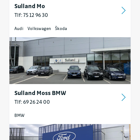
Sulland Mo
Tlf: 75 12 96 30
Audi
Volkswagen
Škoda
Sulland Moss BMW
Tlf: 69 26 24 00
BMW