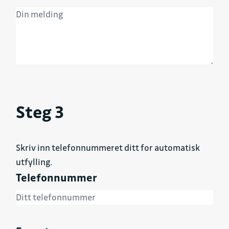
Steg 3
Skriv inn telefonnummeret ditt for automatisk
utfylling.
Telefonnummer