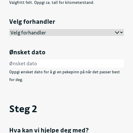
Valgfritt felt. Oppgi ca. tall for kilometerstand.
Velg forhandler
Ønsket dato
Oppgi ønsket dato for å gi en pekepinn på når det passer best
for deg.
Steg 2
Hva kan vi hjelpe deg med?