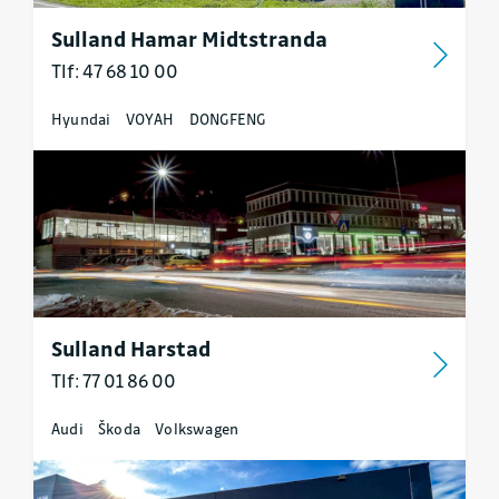
Sulland Hamar Midtstranda
Tlf: 47 68 10 00
Hyundai
VOYAH
DONGFENG
Sulland Harstad
Tlf: 77 01 86 00
Audi
Škoda
Volkswagen