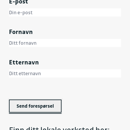
E-post
Fornavn
Etternavn
Send forespørsel
Finn ditt lokale verksted her: