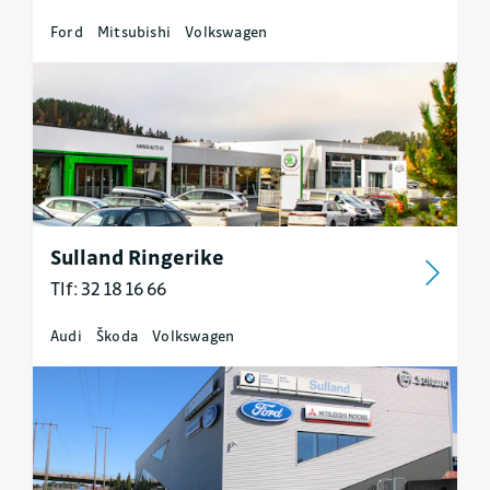
Ford
Mitsubishi
Volkswagen
Sulland Ringerike
Tlf: 32 18 16 66
Audi
Škoda
Volkswagen