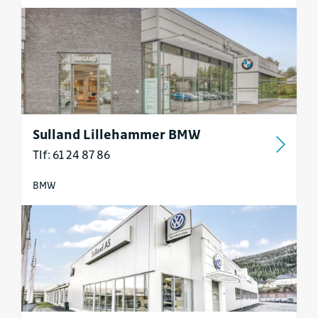
Sulland Lillehammer BMW
Tlf: 61 24 87 86
BMW