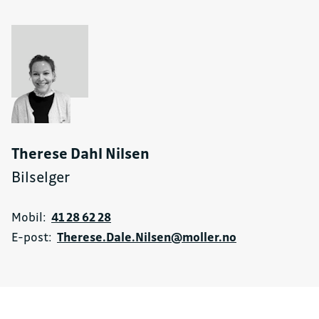
Therese Dahl Nilsen
Bilselger
Mobil:
41 28 62 28
E-post:
Therese.Dale.Nilsen@moller.no