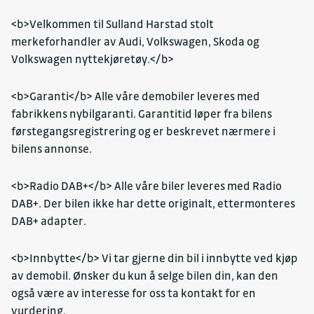
<b>Velkommen til Sulland Harstad stolt
merkeforhandler av Audi, Volkswagen, Skoda og
Volkswagen nyttekjøretøy.</b>
<b>Garanti</b> Alle våre demobiler leveres med
fabrikkens nybilgaranti. Garantitid løper fra bilens
førstegangsregistrering og er beskrevet nærmere i
bilens annonse.
<b>Radio DAB+</b> Alle våre biler leveres med Radio
DAB+. Der bilen ikke har dette originalt, ettermonteres
DAB+ adapter.
<b>Innbytte</b> Vi tar gjerne din bil i innbytte ved kjøp
av demobil. Ønsker du kun å selge bilen din, kan den
også være av interesse for oss ta kontakt for en
vurdering.