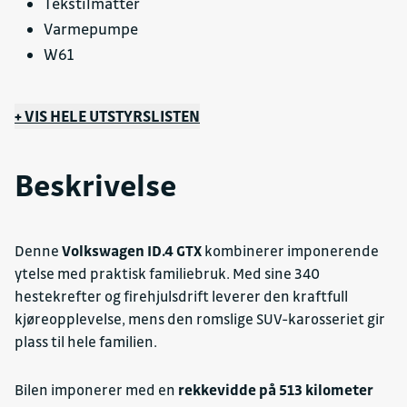
Tekstilmatter
Varmepumpe
W61
Y5r styringsnummer
+ VIS HELE UTSTYRSLISTEN
Beskrivelse
Denne
Volkswagen ID.4 GTX
kombinerer imponerende
ytelse med praktisk familiebruk. Med sine 340
hestekrefter og firehjulsdrift leverer den kraftfull
kjøreopplevelse, mens den romslige SUV-karosseriet gir
plass til hele familien.
Bilen imponerer med en
rekkevidde på 513 kilometer