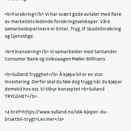
<b>Forsikring</b> Vi har svært gode avtaler med flere
av markedets ledende forsikringsselskaper. Våre
samarbeidspartnere er Enter, Tryg, IF Skadeforsikring
og Gjensidige.
<b>Finansiering</b> Vi samarbeider med Santander
Consumer Bank og Volkswagen Møller Bilfinans.
<b>Sulland Trygghet</b> Å kjøpe bil er en stor
investering. Derfor skal du føle deg trygg når du kjøper
demobil hos oss. Vi tilbyr konseptet <b>Sulland
TRYGGHET</b>.
<a href=https://www.sulland.no/slik-kjoper-du-
bruktbil-trygt>Les mer</a>