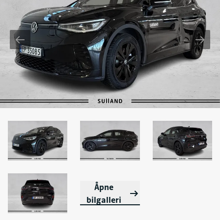
Åpne
bilgalleri