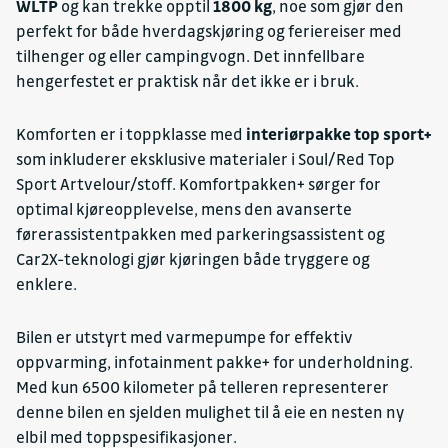
WLTP
og kan trekke opptil
1800 kg
, noe som gjør den
perfekt for både hverdagskjøring og feriereiser med
tilhenger og eller campingvogn. Det innfellbare
hengerfestet er praktisk når det ikke er i bruk.
Komforten er i toppklasse med
interiørpakke top sport+
som inkluderer eksklusive materialer i Soul/Red Top
Sport Artvelour/stoff. Komfortpakken+ sørger for
optimal kjøreopplevelse, mens den avanserte
førerassistentpakken med parkeringsassistent og
Car2X-teknologi gjør kjøringen både tryggere og
enklere.
Bilen er utstyrt med varmepumpe for effektiv
oppvarming, infotainment pakke+ for underholdning.
Med kun 6500 kilometer på telleren representerer
denne bilen en sjelden mulighet til å eie en nesten ny
elbil med toppspesifikasjoner.