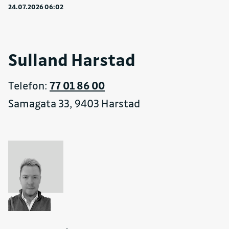
24.07.2026 06:02
Sulland Harstad
Telefon:
77 01 86 00
Samagata 33, 9403 Harstad