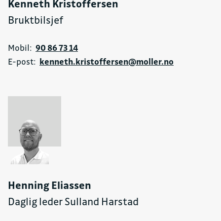
Kenneth Kristoffersen
Bruktbilsjef
Mobil:
90 86 73 14
E-post:
kenneth.kristoffersen@moller.no
Henning Eliassen
Daglig leder Sulland Harstad