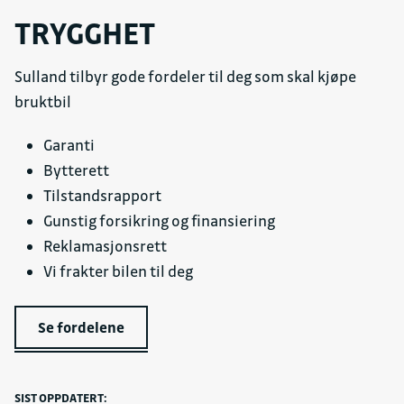
TRYGGHET
Sulland tilbyr gode fordeler til deg som skal kjøpe
bruktbil
Garanti
Bytterett
Tilstandsrapport
Gunstig forsikring og finansiering
Reklamasjonsrett
Vi frakter bilen til deg
Se fordelene
SIST OPPDATERT: