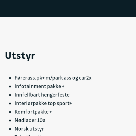
Utstyr
Førerass.pk+ m/park ass og car2x
Infotainment pakke +
Innfellbart hengerfeste
Interiørpakke top sport+
Komfortpakke +
Nødlader 10a
Norsk utstyr