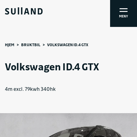
MENY
HJEM
>
BRUKTBIL
>
VOLKSWAGEN ID.4 GTX
Volkswagen ID.4 GTX
4m excl. 79kwh 340hk