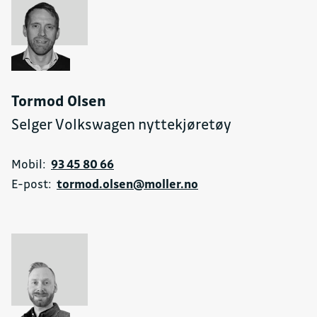
Tormod Olsen
Selger Volkswagen nyttekjøretøy
Mobil:
93 45 80 66
E-post:
tormod.olsen@moller.no