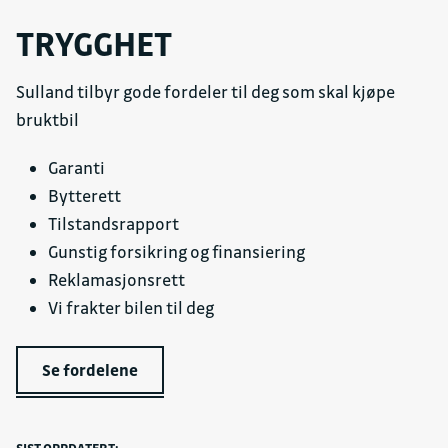
TRYGGHET
Sulland tilbyr gode fordeler til deg som skal kjøpe
bruktbil
Garanti
Bytterett
Tilstandsrapport
Gunstig forsikring og finansiering
Reklamasjonsrett
Vi frakter bilen til deg
Se fordelene
SIST OPPDATERT: