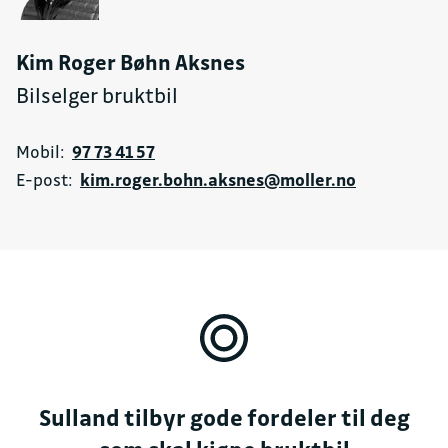
Kim Roger Bøhn Aksnes
Bilselger bruktbil
Mobil:
97 73 41 57
E-post:
kim.roger.bohn.aksnes@moller.no
Sulland tilbyr gode fordeler til deg