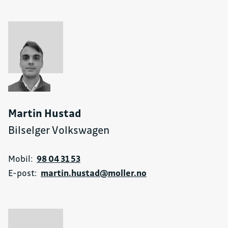
Martin Hustad
Bilselger Volkswagen
Mobil:
98 04 31 53
E-post:
martin.hustad@moller.no