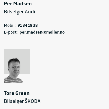
Per Madsen
Bilselger Audi
Mobil:
91 34 18 38
E-post:
per.madsen@moller.no
Tore Green
Bilselger ŠKODA