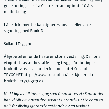
gode betingelser fra 0,- kr kontant og inntil 10 års
nedbetaling.
Låne dokumenter kan signeres hos oss eller via e-
signering med BankID.
Sulland Trygghet
Å kjøpe bil er for de fleste en stor investering. Derfor er
vi opptatt av at du skal føle deg trygg når du kjøper
brukbil av oss - vi har derfor konseptet Sulland
TRYGGHET
https://www.sulland.no/slik-kjoper-du-
bruktbil-trygt&gt;Les
Ved kjøp av bil hos oss, og som finansieres via Santander,
kan vi tilby «Santander Utvidet Garanti».Dette er en to-
delt forsikringsgaranti bestående av en utvidet