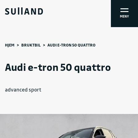
MENY
HJEM
>
BRUKTBIL
>
AUDI E-TRON 50 QUATTRO
Audi e-tron 50 quattro
advanced sport