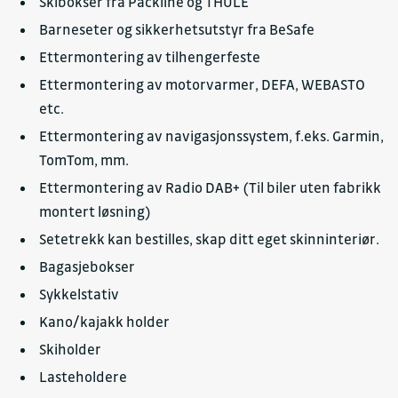
Skibokser fra Packline og THULE
Barneseter og sikkerhetsutstyr fra BeSafe
Ettermontering av tilhengerfeste
Ettermontering av motorvarmer, DEFA, WEBASTO
etc.
Ettermontering av navigasjonssystem, f.eks. Garmin,
TomTom, mm.
Ettermontering av Radio DAB+ (Til biler uten fabrikk
montert løsning)
Setetrekk kan bestilles, skap ditt eget skinninteriør.
Bagasjebokser
Sykkelstativ
Kano/kajakk holder
Skiholder
Lasteholdere