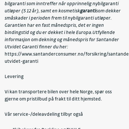
bilgaranti som inntreffer når opprinnelig nybilgaranti
utløper (5 12 år), samt en kosmetisk
garanti
som dekker
småskader i perioden frem til nybilgaranti utløper.
Garantien har en fast månedspris, det er ingen
bindingstid og du er dekket i hele Europa.Utfyllende
informasjon om dekning og månedspris for Santander
Utvidet Garanti finner du her:
https://www.santanderconsumer.no/forsikring/santande
utvidet-garanti
Levering
Vi kan transportere bilen over hele Norge, spør oss
gjerne om pristilbud på frakt til ditt hjemsted.
Vår service-/deleavdeling tilbyr også