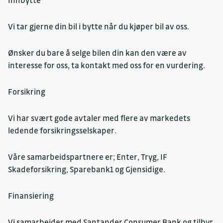
Innbytte
Vi tar gjerne din bil i bytte når du kjøper bil av oss.
Ønsker du bare å selge bilen din kan den være av
interesse for oss, ta kontakt med oss for en vurdering.
Forsikring
Vi har svært gode avtaler med flere av markedets
ledende forsikringsselskaper.
Våre samarbeidspartnere er; Enter, Tryg, IF
Skadeforsikring, Sparebank1 og Gjensidige.
Finansiering
Vi samarbeider med Santander Consumer Bank og tilbyr