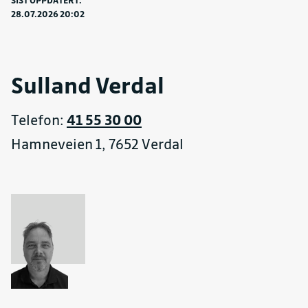
28.07.2026 20:02
Sulland Verdal
Telefon:
41 55 30 00
Hamneveien 1, 7652 Verdal