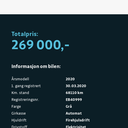
Totalpris:
269 000,-
Informasjon om bilen:
Årsmodell
2020
1. gang registrert
30.03.2020
Km. stand
68110 km
Registreringsnr.
EB40999
Farge
Grå
Girkasse
Automat
Hjuldrift
Firehjulsdrift
Drivstoff
Elektrisitet