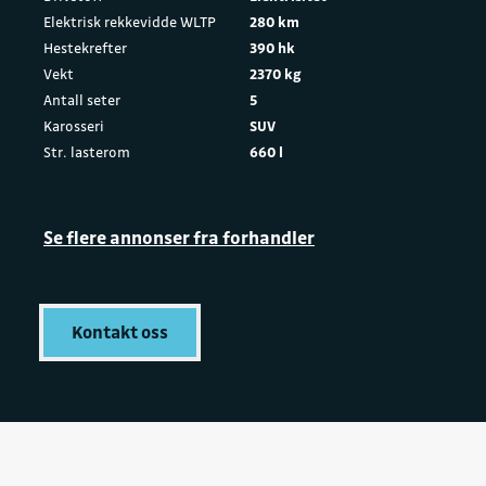
Elektrisk rekkevidde WLTP
280 km
Hestekrefter
390 hk
Vekt
2370 kg
Antall seter
5
Karosseri
SUV
Str. lasterom
660 l
Se flere annonser fra forhandler
Kontakt oss