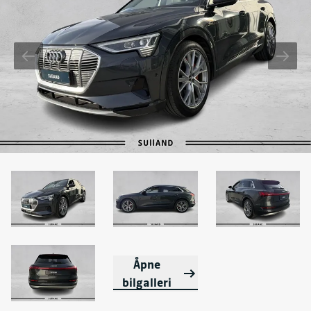
Åpne
bilgalleri