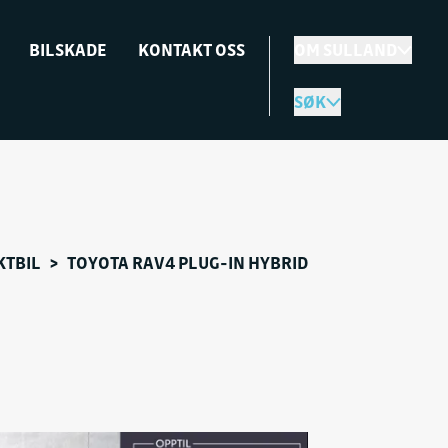
BILSKADE
KONTAKT OSS
OM SULLAND
SØK
KTBIL
>
TOYOTA RAV4 PLUG-IN HYBRID