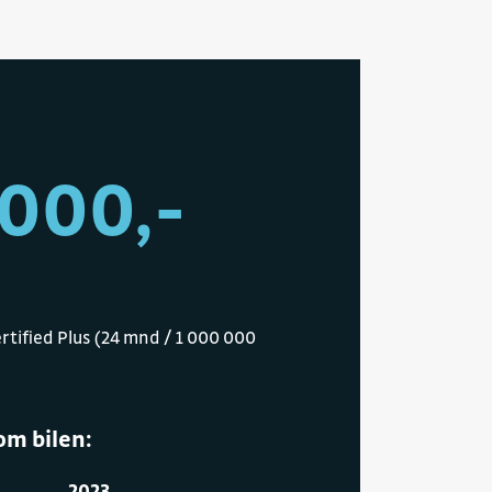
 000,-
rtified Plus (24 mnd / 1 000 000
om bilen:
2023