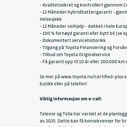
- Kvalitetssikret og kontrollert gjennom Ce
- 12 Måneder hybridbatterigaranti - gjen
Helsesjekk
- 12 Måneder veihjelp - dekket i hele Eu
- 100 % fornøyd garanti eller bytt bil (se
- Dokumentert servicehistorikk
- Tilgang på Toyota Finansiering og Forsik
- Tilbud om Toyota Originalservice
- Få garanti opp til 10 år eller 200.000 k
Se mer på
www.toyota.no/certified-plus
e
butikk eller på telefon!
Viktig informasjon om e-call:
Telenor og Telia har varslet at de planlegg
av 2025. Dette kan få konsekvenser for bru