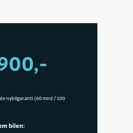
900,-
de nybilgaranti (60 mnd / 100
om bilen: