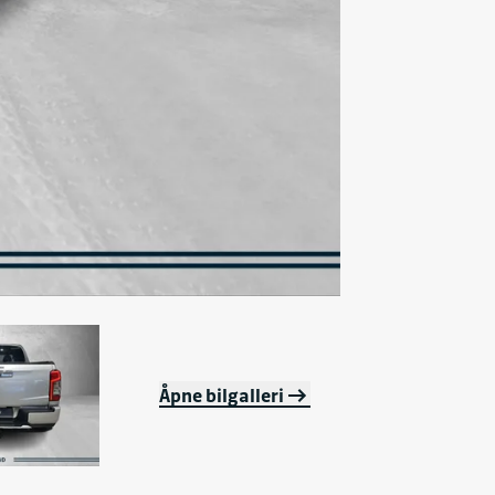
Åpne bilgalleri