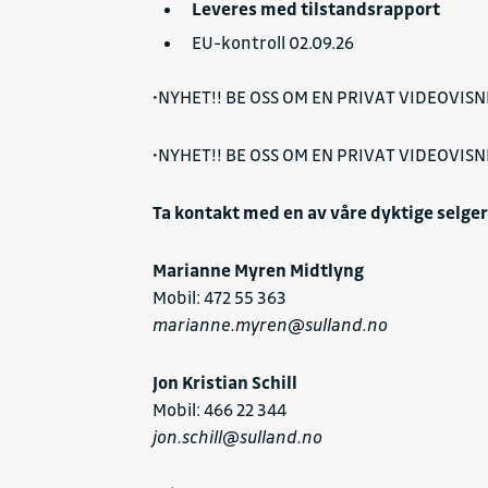
Leveres med tilstandsrapport
EU-kontroll 02.09.26
•NYHET!! BE OSS OM EN PRIVAT VIDEOVISN
•NYHET!! BE OSS OM EN PRIVAT VIDEOVISN
Ta kontakt med en av våre dyktige selger
Marianne Myren Midtlyng
Mobil: 472 55 363
marianne.myren@sulland.no
Jon Kristian Schill
Mobil: 466 22 344
jon.schill@sulland.no