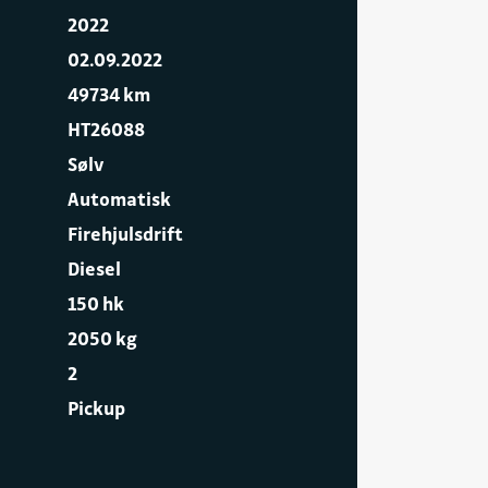
2022
02.09.2022
49734 km
HT26088
Sølv
Automatisk
Firehjulsdrift
Diesel
150 hk
2050 kg
2
Pickup