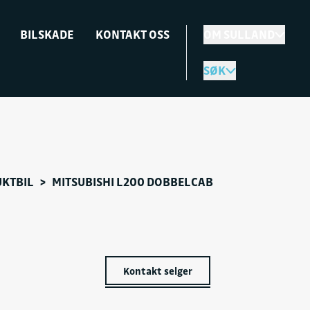
BILSKADE
KONTAKT OSS
OM SULLAND
SØK
KTBIL
>
MITSUBISHI L200 DOBBELCAB
Kontakt selger