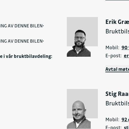
Erik Gr
ING AV DENNE BILEN•
Bruktbil
ING AV DENNE BILEN•
Mobil:
90 
E-post:
er
e i vår bruktbilavdeling:
Avtal møt
Stig Ra
Bruktbil
Mobil:
92 
E-post:
st