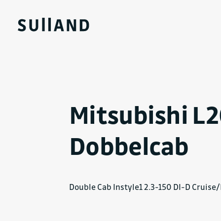
Mitsubishi L
Dobbelcab
Double Cab Instyle1 2.3-150 DI-D Cruis