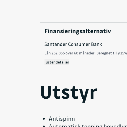
Finansieringsalternativ
Santander Consumer Bank
Lån 252 056 over 60 måneder. Beregnet til 9.15%
Juster detaljer
Utstyr
Antispinn
Automatisk tenning hovedly