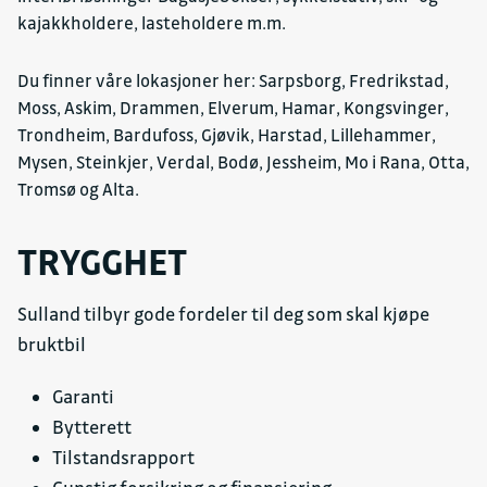
kajakkholdere, lasteholdere m.m.
Du finner våre lokasjoner her: Sarpsborg, Fredrikstad,
Moss, Askim, Drammen, Elverum, Hamar, Kongsvinger,
Trondheim, Bardufoss, Gjøvik, Harstad, Lillehammer,
Mysen, Steinkjer, Verdal, Bodø, Jessheim, Mo i Rana, Otta,
Tromsø og Alta.
TRYGGHET
Sulland tilbyr gode fordeler til deg som skal kjøpe
bruktbil
Garanti
Bytterett
Tilstandsrapport