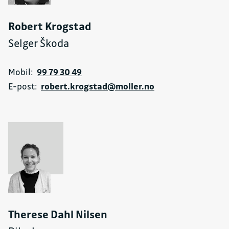
Robert Krogstad
Selger Škoda
Mobil:
99 79 30 49
E-post:
robert.krogstad@moller.no
Therese Dahl Nilsen