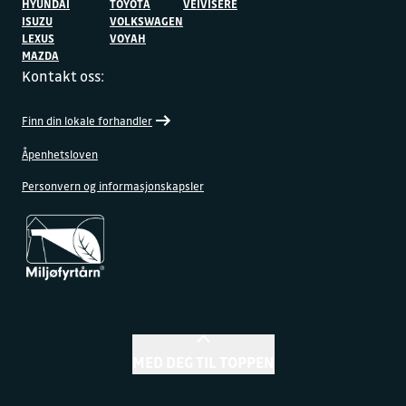
HYUNDAI
TOYOTA
VEIVISERE
ISUZU
VOLKSWAGEN
LEXUS
VOYAH
MAZDA
Kontakt oss:
Finn din lokale forhandler
Åpenhetsloven
Personvern og informasjonskapsler
MED DEG TIL TOPPEN