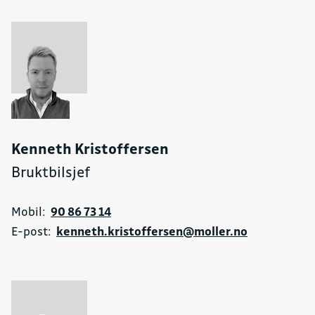
Kenneth Kristoffersen
Bruktbilsjef
Mobil:
90 86 73 14
E-post:
kenneth.kristoffersen@moller.no