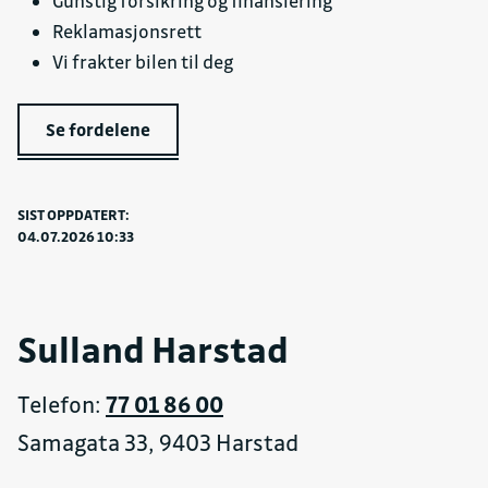
Gunstig forsikring og finansiering
Reklamasjonsrett
Vi frakter bilen til deg
Se fordelene
SIST OPPDATERT:
04.07.2026 10:33
Sulland Harstad
Telefon:
77 01 86 00
Samagata 33, 9403 Harstad