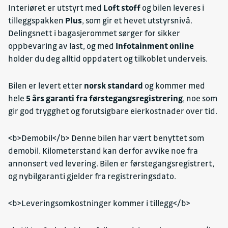
Interiøret er utstyrt med
Loft stoff
og bilen leveres i
tilleggspakken
Plus
, som gir et hevet utstyrsnivå.
Delingsnett i bagasjerommet sørger for sikker
oppbevaring av last, og med
Infotainment online
holder du deg alltid oppdatert og tilkoblet underveis.
Bilen er levert etter
norsk standard
og kommer med
hele
5 års garanti fra førstegangsregistrering
, noe som
gir god trygghet og forutsigbare eierkostnader over tid.
<b>Demobil</b> Denne bilen har vært benyttet som
demobil. Kilometerstand kan derfor avvike noe fra
annonsert ved levering. Bilen er førstegangsregistrert,
og nybilgaranti gjelder fra registreringsdato.
<b>Leveringsomkostninger kommer i tillegg</b>