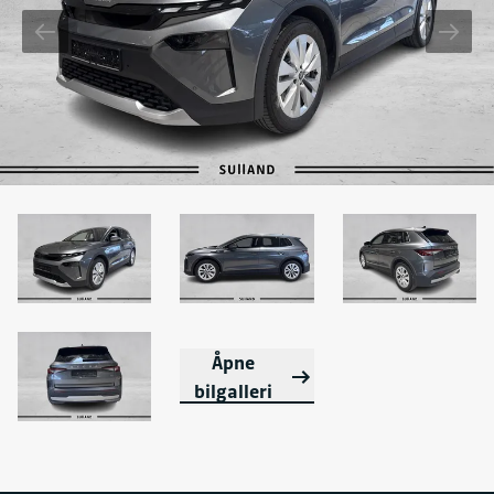
Åpne
bilgalleri