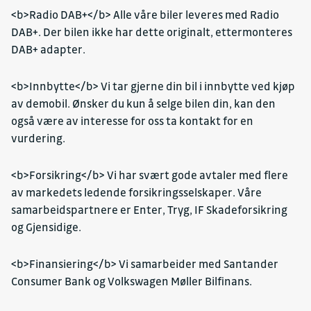
<b>Radio DAB+</b> Alle våre biler leveres med Radio
DAB+. Der bilen ikke har dette originalt, ettermonteres
DAB+ adapter.
<b>Innbytte</b> Vi tar gjerne din bil i innbytte ved kjøp
av demobil. Ønsker du kun å selge bilen din, kan den
også være av interesse for oss ta kontakt for en
vurdering.
<b>Forsikring</b> Vi har svært gode avtaler med flere
av markedets ledende forsikringsselskaper. Våre
samarbeidspartnere er Enter, Tryg, IF Skadeforsikring
og Gjensidige.
<b>Finansiering</b> Vi samarbeider med Santander
Consumer Bank og Volkswagen Møller Bilfinans.