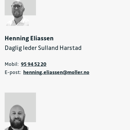
Henning Eliassen
Daglig leder Sulland Harstad
Mobil:
95 94 52 20
E-post:
henning.eliassen@moller.no