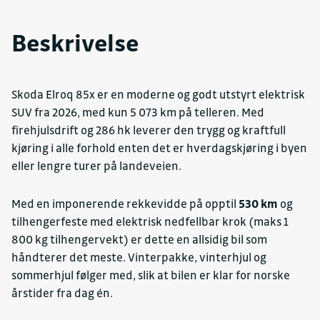
Beskrivelse
Skoda Elroq 85x er en moderne og godt utstyrt elektrisk
SUV fra 2026, med kun 5 073 km på telleren. Med
firehjulsdrift og 286 hk leverer den trygg og kraftfull
kjøring i alle forhold enten det er hverdagskjøring i byen
eller lengre turer på landeveien.
Med en imponerende rekkevidde på opptil
530 km
og
tilhengerfeste med elektrisk nedfellbar krok (maks 1
800 kg tilhengervekt) er dette en allsidig bil som
håndterer det meste. Vinterpakke, vinterhjul og
sommerhjul følger med, slik at bilen er klar for norske
årstider fra dag én.