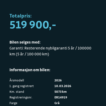
Totalpris:
519 900,-
Bilen selges med:
Garanti: Resterende nybilgaranti 5 år / 100000
km (5 år / 100 000 km)
Informasjon om bilen:
Årsmodell
2026
1. gang registrert
10.03.2026
Km. stand
5073 km
Registreringsnr.
ER14919
Farge
Grå