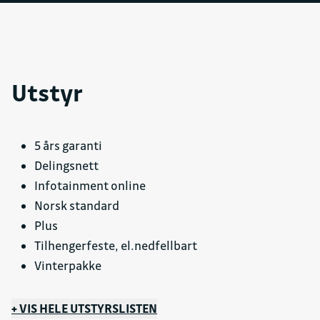
Utstyr
5 års garanti
Delingsnett
Infotainment online
Norsk standard
Plus
Tilhengerfeste, el.nedfellbart
Vinterpakke
+ VIS HELE UTSTYRSLISTEN