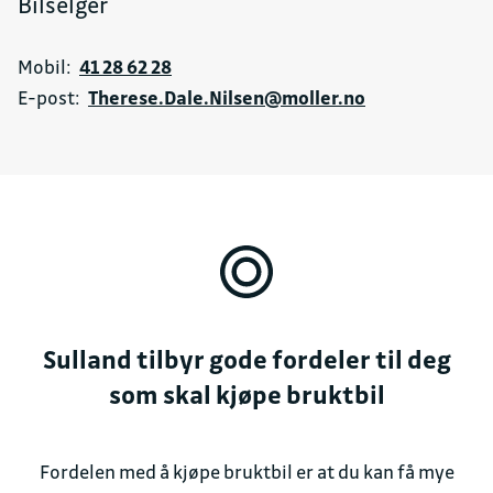
Bilselger
Mobil:
41 28 62 28
E-post:
Therese.Dale.Nilsen@moller.no
Sulland tilbyr gode fordeler til deg
som skal kjøpe bruktbil
Fordelen med å kjøpe bruktbil er at du kan få mye