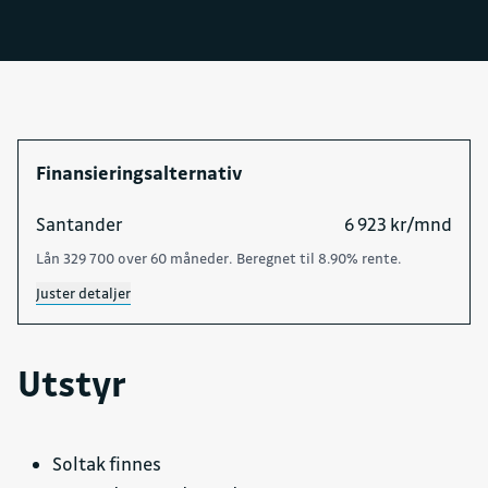
Finansieringsalternativ
Santander
6 923 kr/mnd
Lån 329 700 over 60 måneder. Beregnet til 8.90% rente.
Juster detaljer
Utstyr
Soltak finnes