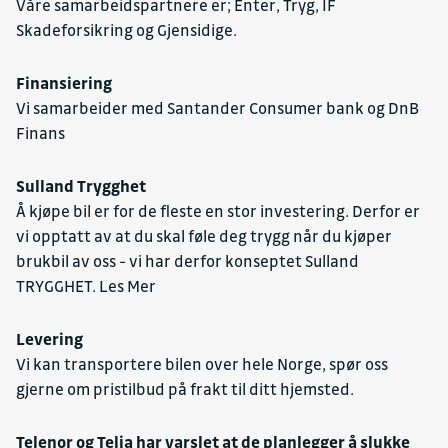
Våre samarbeidspartnere er; Enter, Tryg, IF
Skadeforsikring og Gjensidige.
Finansiering
Vi samarbeider med Santander Consumer bank og DnB
Finans
Sulland Trygghet
Å kjøpe bil er for de fleste en stor investering. Derfor er
vi opptatt av at du skal føle deg trygg når du kjøper
brukbil av oss - vi har derfor konseptet Sulland
TRYGGHET.
Les Mer
Levering
Vi kan transportere bilen over hele Norge, spør oss
gjerne om pristilbud på frakt til ditt hjemsted.
Telenor og Telia har varslet at de planlegger å slukke