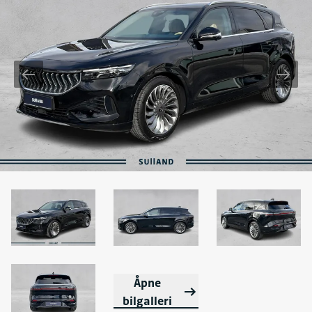
Åpne
bilgalleri