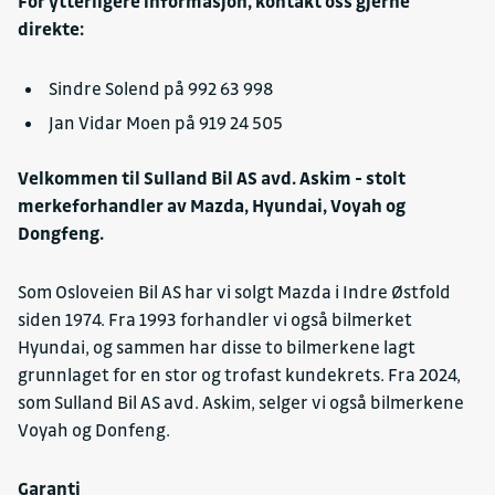
For ytterligere informasjon, kontakt oss gjerne
direkte:
Sindre Solend på 992 63 998
Jan Vidar Moen på 919 24 505
Velkommen til Sulland Bil AS avd. Askim - stolt
merkeforhandler av Mazda, Hyundai, Voyah og
Dongfeng.
Som Osloveien Bil AS har vi solgt Mazda i Indre Østfold
siden 1974. Fra 1993 forhandler vi også bilmerket
Hyundai, og sammen har disse to bilmerkene lagt
grunnlaget for en stor og trofast kundekrets. Fra 2024,
som Sulland Bil AS avd. Askim, selger vi også bilmerkene
Voyah og Donfeng.
Garanti