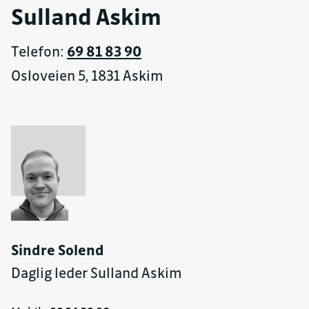
Sulland Askim
Telefon:
69 81 83 90
Osloveien 5, 1831 Askim
Sindre Solend
Daglig leder Sulland Askim