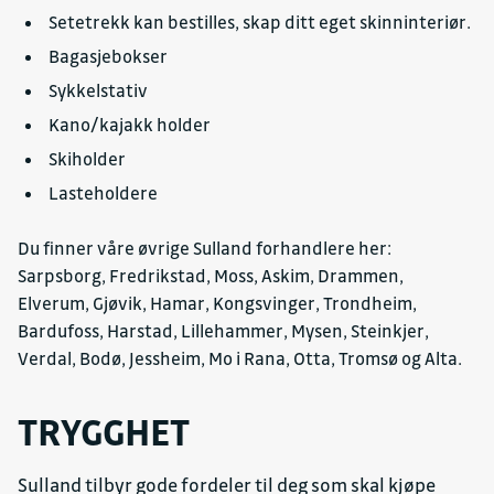
Setetrekk kan bestilles, skap ditt eget skinninteriør.
Bagasjebokser
Sykkelstativ
Kano/kajakk holder
Skiholder
Lasteholdere
Du finner våre øvrige Sulland forhandlere her:
Sarpsborg, Fredrikstad, Moss, Askim, Drammen,
Elverum, Gjøvik, Hamar, Kongsvinger, Trondheim,
Bardufoss, Harstad, Lillehammer, Mysen, Steinkjer,
Verdal, Bodø, Jessheim, Mo i Rana, Otta, Tromsø og Alta.
TRYGGHET
Sulland tilbyr gode fordeler til deg som skal kjøpe