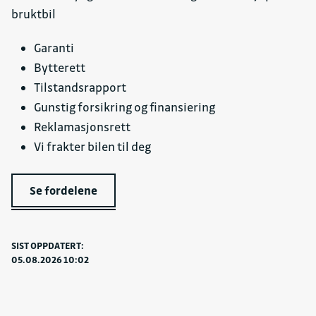
bruktbil
Garanti
Bytterett
Tilstandsrapport
Gunstig forsikring og finansiering
Reklamasjonsrett
Vi frakter bilen til deg
Se fordelene
SIST OPPDATERT:
05.08.2026 10:02