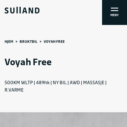
MENY
HJEM
>
BRUKTBIL
>
VOYAH FREE
Voyah Free
500KM WLTP | 489hk | NY BIL | AWD | MASSASJE |
R.VARME