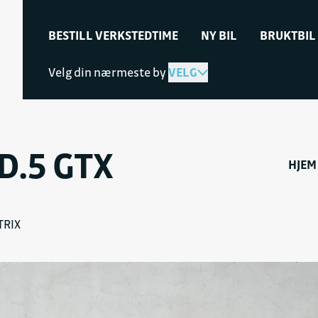
BESTILL VERKSTEDTIME
NY BIL
BRUKTBIL
Velg din nærmeste by
VELG
D.5 GTX
HJEM
TRIX