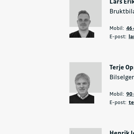
Lars Eri
Bruktbil
Mobil:
46 
E-post:
la
Terje Op
Bilselge
Mobil:
90 
E-post:
te
Henrik 