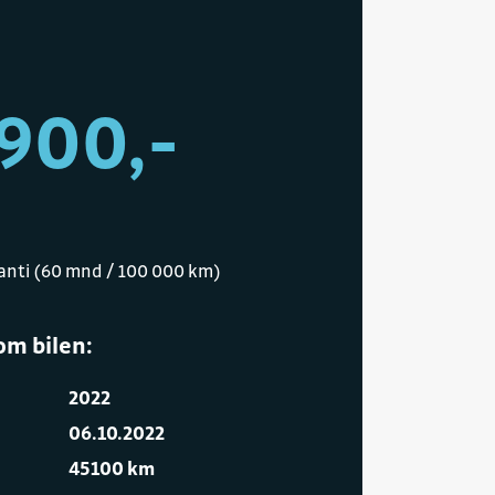
900,-
ranti (60 mnd / 100 000 km)
om bilen:
2022
06.10.2022
45100 km