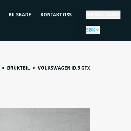
BILSKADE
KONTAKT OSS
OM SULLAND
SØK
>
BRUKTBIL
>
VOLKSWAGEN ID.5 GTX