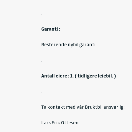
.
Garanti :
Resterende nybil garanti.
.
Antall eiere : 1. ( tidligere leiebil. )
.
Ta kontakt med vår Bruktbil ansvarlig :
Lars Erik Ottesen