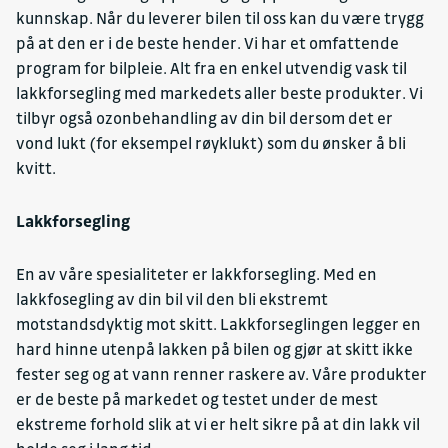
kunnskap. Når du leverer bilen til oss kan du være trygg
på at den er i de beste hender. Vi har et omfattende
program for bilpleie. Alt fra en enkel utvendig vask til
lakkforsegling med markedets aller beste produkter. Vi
tilbyr også ozonbehandling av din bil dersom det er
vond lukt (for eksempel røyklukt) som du ønsker å bli
kvitt.
Lakkforsegling
En av våre spesialiteter er lakkforsegling. Med en
lakkfosegling av din bil vil den bli ekstremt
motstandsdyktig mot skitt. Lakkforseglingen legger en
hard hinne utenpå lakken på bilen og gjør at skitt ikke
fester seg og at vann renner raskere av. Våre produkter
er de beste på markedet og testet under de mest
ekstreme forhold slik at vi er helt sikre på at din lakk vil