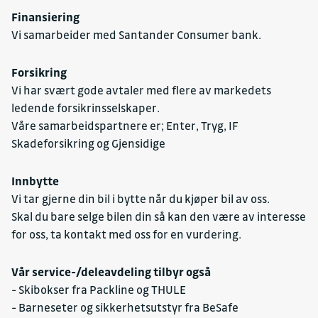
Finansiering
Vi samarbeider med Santander Consumer bank.
Forsikring
Vi har svært gode avtaler med flere av markedets
ledende forsikrinsselskaper.
Våre samarbeidspartnere er; Enter, Tryg, IF
Skadeforsikring og Gjensidige
Innbytte
Vi tar gjerne din bil i bytte når du kjøper bil av oss.
Skal du bare selge bilen din så kan den være av interesse
for oss, ta kontakt med oss for en vurdering.
Vår service-/deleavdeling tilbyr også
- Skibokser fra Packline og THULE
- Barneseter og sikkerhetsutstyr fra BeSafe