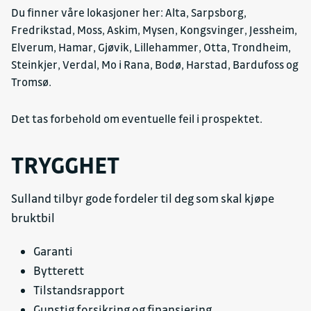
Du finner våre lokasjoner her: Alta, Sarpsborg,
Fredrikstad, Moss, Askim, Mysen, Kongsvinger, Jessheim,
Elverum, Hamar, Gjøvik, Lillehammer, Otta, Trondheim,
Steinkjer, Verdal, Mo i Rana, Bodø, Harstad, Bardufoss og
Tromsø.
Det tas forbehold om eventuelle feil i prospektet.
TRYGGHET
Sulland tilbyr gode fordeler til deg som skal kjøpe
bruktbil
Garanti
Bytterett
Tilstandsrapport
Gunstig forsikring og finansiering