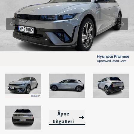
Åpne
bilgalleri