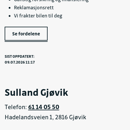
Reklamasjonsrett
Vi frakter bilen til deg
Se fordelene
SIST OPPDATERT:
09.07.2026 11:17
Sulland Gjøvik
Telefon:
61 14 05 50
Hadelandsveien 1, 2816 Gjøvik