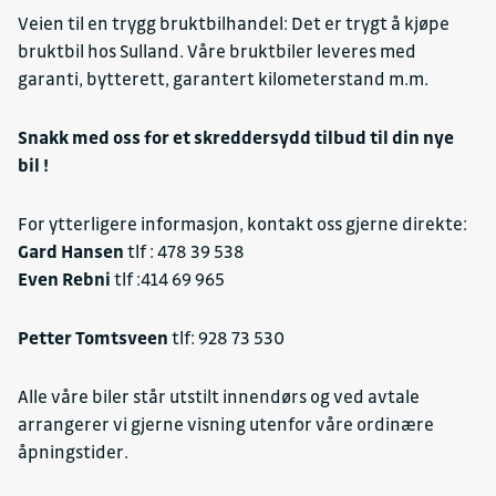
Veien til en trygg bruktbilhandel: Det er trygt å kjøpe
bruktbil hos Sulland. Våre bruktbiler leveres med
garanti, bytterett, garantert kilometerstand m.m.
Snakk med oss for et skreddersydd tilbud til din nye
bil !
For ytterligere informasjon, kontakt oss gjerne direkte:
Gard Hansen
tlf : 478 39 538
Even Rebni
tlf :414 69 965
Petter Tomtsveen
tlf: 928 73 530
Alle våre biler står utstilt innendørs og ved avtale
arrangerer vi gjerne visning utenfor våre ordinære
åpningstider.