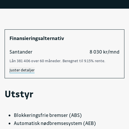
Finansieringsalternativ
Santander
8 030 kr/mnd
Lån 381 406 over 60 måneder. Beregnet til 9.15% rente.
Juster detaljer
Utstyr
Blokkeringsfrie bremser (ABS)
Automatisk nødbremsesystem (AEB)