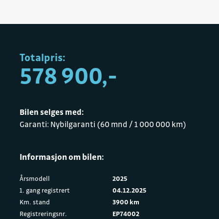
Totalpris:
578 900,-
Bilen selges med:
Garanti: Nybilgaranti (60 mnd / 1 000 000 km)
Informasjon om bilen:
Årsmodell
2025
1. gang registrert
04.12.2025
Km. stand
3900 km
Registreringsnr.
EP74002