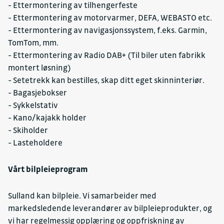
- Ettermontering av tilhengerfeste
- Ettermontering av motorvarmer, DEFA, WEBASTO etc.
- Ettermontering av navigasjonssystem, f.eks. Garmin,
TomTom, mm.
- Ettermontering av Radio DAB+ (Til biler uten fabrikk
montert løsning)
- Setetrekk kan bestilles, skap ditt eget skinninteriør.
- Bagasjebokser
- Sykkelstativ
- Kano/kajakk holder
- Skiholder
- Lasteholdere
Vårt bilpleieprogram
Sulland kan bilpleie. Vi samarbeider med
markedsledende leverandører av bilpleieprodukter, og
vi har regelmessig opplæring og oppfriskning av