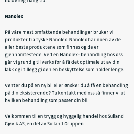
holde seg i lang tid.
Nanolex
På våre mest omfattende behandlinger bruker vi
produkter fra tyske Nanolex. Nanolex har noen av de
aller beste produktene som finnes og de er
gjennomtestede. Ved en Nanolex- behandling hos oss
går vi grundig til verks for å få det optimale ut av din
lakk og i tillegg gi den en beskyttelse som holder lenge.
Venter du på en ny bil eller ønsker du å få en behandling
på din eksisterende? Ta kontakt med oss så finner vi ut
hvilken behandling som passer din bil.
Velkommen til en trygg og hyggelig handel hos Sulland
Gjøvik AS, en del av Sulland Gruppen.