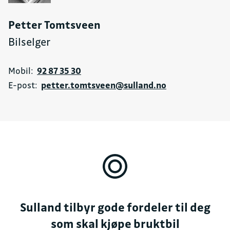
Petter Tomtsveen
Bilselger
Mobil:
92 87 35 30
E-post:
petter.tomtsveen@sulland.no
Sulland tilbyr gode fordeler til deg
som skal kjøpe bruktbil