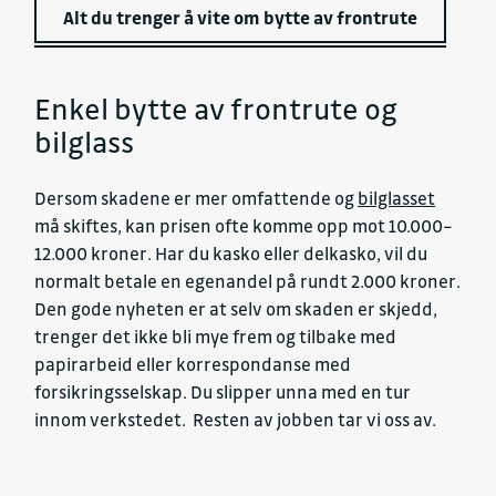
Alt du trenger å vite om bytte av frontrute
Enkel bytte av frontrute og
bilglass
Dersom skadene er mer omfattende og
bilglasset
må skiftes, kan prisen ofte komme opp mot 10.000–
12.000 kroner. Har du kasko eller delkasko, vil du
normalt betale en egenandel på rundt 2.000 kroner.
Den gode nyheten er at selv om skaden er skjedd,
trenger det ikke bli mye frem og tilbake med
papirarbeid eller korrespondanse med
forsikringsselskap. Du slipper unna med en tur
innom verkstedet. Resten av jobben tar vi oss av.