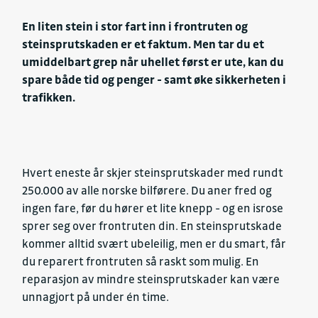
En liten stein i stor fart inn i frontruten og
steinsprutskaden er et faktum. Men tar du et
umiddelbart grep når uhellet først er ute, kan du
spare både tid og penger - samt øke sikkerheten i
trafikken.
Hvert eneste år skjer steinsprutskader med rundt
250.000 av alle norske bilførere. Du aner fred og
ingen fare, før du hører et lite knepp - og en isrose
sprer seg over frontruten din. En steinsprutskade
kommer alltid svært ubeleilig, men er du smart, får
du reparert frontruten så raskt som mulig. En
reparasjon av mindre steinsprutskader kan være
unnagjort på under én time.