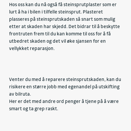
Hos oss kan du nå også få steinsprutplaster som er
lurt å ha i bilen i tilfelle steinsprut. Plasteret
plasseres på steinsprutskaden så snart som mulig
etter at skaden har skjedd. Det bidrar til å beskytte
frontruten frem til du kan komme til oss for å få
utbedret skaden og det vil øke sjansen for en
vellykket reparasjon.
Venter du med å reparere steinsprutskaden, kan du
risikere en større jobb med egenandel på utskifting
av bilruta.
Her er det med andre ord penger å tjene på å være
smart og ta grep raskt.