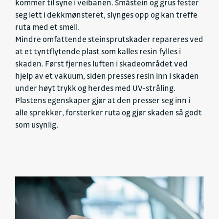
kommer til syne i veibanen. Småstein og grus fester
seg lett i dekkmønsteret, slynges opp og kan treffe
ruta med et smell.
Mindre omfattende steinsprutskader repareres ved
at et tyntflytende plast som kalles resin fylles i
skaden. Først fjernes luften i skadeområdet ved
hjelp av et vakuum, siden presses resin inn i skaden
under høyt trykk og herdes med UV-stråling.
Plastens egenskaper gjør at den presser seg inn i
alle sprekker, forsterker ruta og gjør skaden så godt
som usynlig.