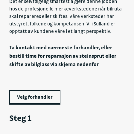
Det er selvfølgelig smartest å gjøre denne jobben
hos de profesjonelle merkeverkstedene når bilruta
skal repareres eller skiftes. Våre verksteder har
utstyret, folkene og kompetansen. Vi i Sulland er
opptatt av kundene våre i et langt perspektiv.
Ta kontakt med nærmeste forhandler, eller
bestill time for reparasjon av steinsprut eller
skifte av bilglass via skjema nedenfor
Velg forhandler
Steg 1