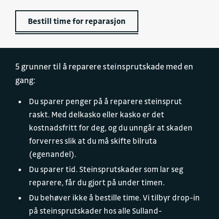
Bestill time for reparasjon
5 grunner til å reparere steinsprutskade med en
gang:
Du sparer penger på å reparere steinsprut
raskt. Med delkasko eller kasko er det
kostnadsfritt for deg, og du unngår at skaden
forverres slik at du må skifte bilruta
(egenandel).
Du sparer tid. Steinsprutskader som lar seg
reparere, får du gjort på under timen.
Du behøver ikke å bestille time. Vi tilbyr drop-in
på steinsprutskader hos alle Sulland-