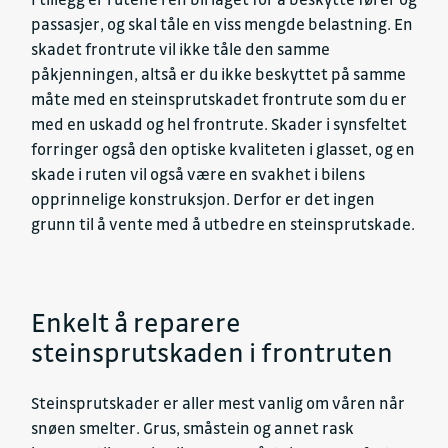
passasjer, og skal tåle en viss mengde belastning. En
skadet frontrute vil ikke tåle den samme
påkjenningen, altså er du ikke beskyttet på samme
måte med en steinsprutskadet frontrute som du er
med en uskadd og hel frontrute. Skader i synsfeltet
forringer også den optiske kvaliteten i glasset, og en
skade i ruten vil også være en svakhet i bilens
opprinnelige konstruksjon. Derfor er det ingen
grunn til å vente med å utbedre en steinsprutskade.
Enkelt å reparere
steinsprutskaden i frontruten
Steinsprutskader er aller mest vanlig om våren når
snøen smelter. Grus, småstein og annet rask