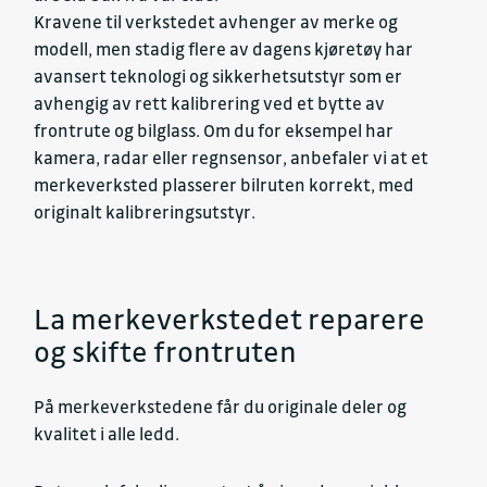
Kravene til verkstedet avhenger av merke og
modell, men stadig flere av dagens kjøretøy har
avansert teknologi og sikkerhetsutstyr som er
avhengig av rett kalibrering ved et bytte av
frontrute og bilglass. Om du for eksempel har
kamera, radar eller regnsensor, anbefaler vi at et
merkeverksted plasserer bilruten korrekt, med
originalt kalibreringsutstyr.
La merkeverkstedet reparere
og skifte frontruten
På merkeverkstedene får du originale deler og
kvalitet i alle ledd.