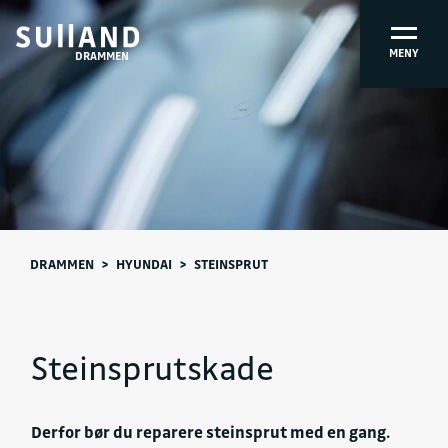
MENY
DRAMMEN
DRAMMEN
>
HYUNDAI
>
STEINSPRUT
Steinsprutskade
Derfor bør du reparere steinsprut med en gang.