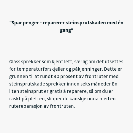
"Spar penger - reparerer steinsprutskaden med én
gang"
Glass sprekker som kjent lett, særlig om det utsettes
for temperaturforskjeller og påkjenninger. Dette er
grunnen til at rundt 30 prosent av frontruter med
steinsprutskade sprekker innen seks måneder En
liten steinsprut er gratis å reparere, så om du er
raskt på pletten, slipper du kanskje unna med en
rutereparasjon av frontruten.