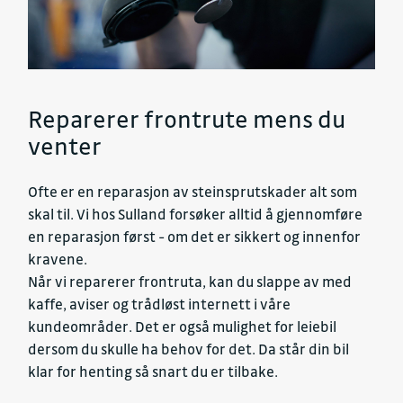
Reparerer frontrute mens du
venter
Ofte er en reparasjon av steinsprutskader alt som
skal til. Vi hos Sulland forsøker alltid å gjennomføre
en reparasjon først - om det er sikkert og innenfor
kravene.
Når vi reparerer frontruta, kan du slappe av med
kaffe, aviser og trådløst internett i våre
kundeområder. Det er også mulighet for leiebil
dersom du skulle ha behov for det. Da står din bil
klar for henting så snart du er tilbake.