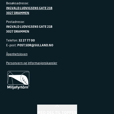
Besøksadresse:
INGVALD LUDVIGSENS GATE 21B
3027 DRAMMEN
Postadresse:
INGVALD LUDVIGSENS GATE 21B
3027 DRAMMEN
Telefon:
32 27 77 00
E-post:
POST.SDR@SULLAND.NO
Åpenhetsloven
Personvern og informasjonskapsler
MED DEG TIL TOPPEN