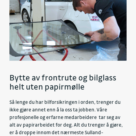
Bytte av frontrute og bilglass
helt uten papirmølle
Så lenge du har bilforsikringen i orden, trenger du
ikke gjøre annet enn å la oss ta jobben. Våre
profesjonelle og erfarne medarbeidere tar seg av
alt av papirarbeidet for deg. Alt du trenger å gjøre,
er å droppe innom det nærmeste Sulland-