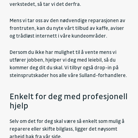
verkstedet, så tar vi det derfra.
Mens vi tar oss av den nødvendige reparasjonen av
frontruten, kan du nyte vårt tilbud av kaffe, aviser
og trådløst internett i våre kundeområder.
Dersom du ikke har mulighet til å vente mens vi
utfører jobben, hjelper vi deg med leiebil, så du
kommer deg dit du skal. Vi tilbyr også drop-in på
steinsprutskader hos alle våre Sulland-forhandlere.
Enkelt for deg med profesjonell
hjelp
Selv om det for deg skal være så enkelt som mulig å
reparere eller skifte bilglass, ligger det nøysomt
arbeid bak fra vår side.