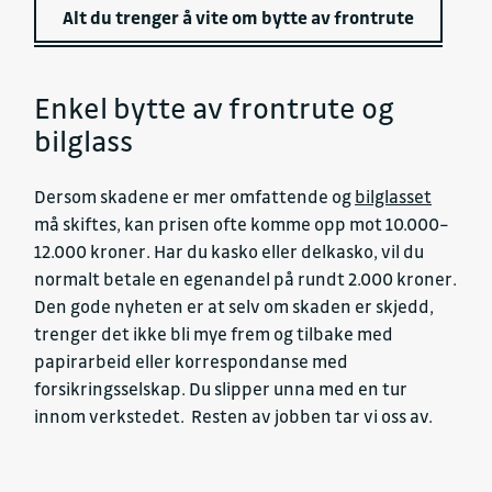
Alt du trenger å vite om bytte av frontrute
Enkel bytte av frontrute og
bilglass
Dersom skadene er mer omfattende og
bilglasset
må skiftes, kan prisen ofte komme opp mot 10.000–
12.000 kroner. Har du kasko eller delkasko, vil du
normalt betale en egenandel på rundt 2.000 kroner.
Den gode nyheten er at selv om skaden er skjedd,
trenger det ikke bli mye frem og tilbake med
papirarbeid eller korrespondanse med
forsikringsselskap. Du slipper unna med en tur
innom verkstedet. Resten av jobben tar vi oss av.