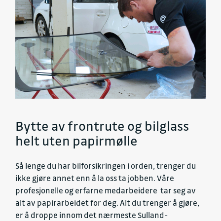
Bytte av frontrute og bilglass
helt uten papirmølle
Så lenge du har bilforsikringen i orden, trenger du
ikke gjøre annet enn å la oss ta jobben. Våre
profesjonelle og erfarne medarbeidere tar seg av
alt av papirarbeidet for deg. Alt du trenger å gjøre,
er å droppe innom det nærmeste Sulland-