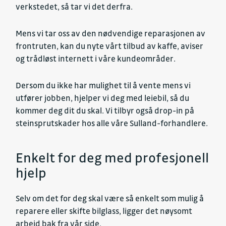
verkstedet, så tar vi det derfra.
Mens vi tar oss av den nødvendige reparasjonen av
frontruten, kan du nyte vårt tilbud av kaffe, aviser
og trådløst internett i våre kundeområder.
Dersom du ikke har mulighet til å vente mens vi
utfører jobben, hjelper vi deg med leiebil, så du
kommer deg dit du skal. Vi tilbyr også drop-in på
steinsprutskader hos alle våre Sulland-forhandlere.
Enkelt for deg med profesjonell
hjelp
Selv om det for deg skal være så enkelt som mulig å
reparere eller skifte bilglass, ligger det nøysomt
arbeid bak fra vår side.