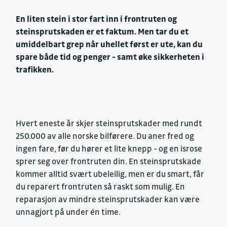
En liten stein i stor fart inn i frontruten og
steinsprutskaden er et faktum. Men tar du et
umiddelbart grep når uhellet først er ute, kan du
spare både tid og penger - samt øke sikkerheten i
trafikken.
Hvert eneste år skjer steinsprutskader med rundt
250.000 av alle norske bilførere. Du aner fred og
ingen fare, før du hører et lite knepp - og en isrose
sprer seg over frontruten din. En steinsprutskade
kommer alltid svært ubeleilig, men er du smart, får
du reparert frontruten så raskt som mulig. En
reparasjon av mindre steinsprutskader kan være
unnagjort på under én time.