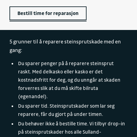
Bestill time for reparasjon
5 grunner til å reparere steinsprutskade med en
gang:
Du sparer penger på å reparere steinsprut
raskt. Med delkasko eller kasko er det
kostnadsfritt for deg, og du unngår at skaden
forverres slik at du må skifte bilruta
(egenandel).
Du sparer tid. Steinsprutskader som lar seg
reparere, får du gjort på under timen.
Du behøver ikke å bestille time. Vi tilbyr drop-in
på steinsprutskader hos alle Sulland-