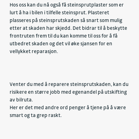
Hos oss kan du nå også få steinsprutplaster som er
lurt å ha i bilen i tilfelle steinsprut. Plasteret
plasseres på steinsprutskaden så snart som mulig
etter at skaden har skjedd. Det bidrar til å beskytte
frontruten frem til du kan komme til oss for å få
utbedret skaden og det vil øke sjansen for en
vellykket reparasjon.
Venter du med å reparere steinsprutskaden, kan du
risikere en større jobb med egenandel på utskifting
av bilruta.
Her er det med andre ord penger å tjene på å være
smart og ta grep raskt.