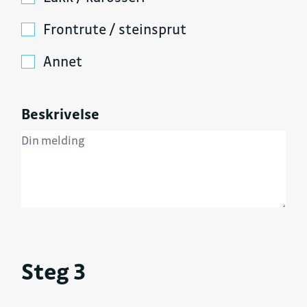
Frontrute / steinsprut
Annet
Beskrivelse
Steg 3