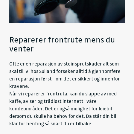
Reparerer frontrute mens du
venter
Ofte er en reparasjon av steinsprutskader alt som
skal til. Vi hos Sulland forsøker alltid å gjennomføre
en reparasjon først - om det er sikkert og innenfor
kravene.
Når vi reparerer frontruta, kan du slappe av med
kaffe, aviser og trådløst internett i våre
kundeområder. Det er også mulighet for leiebil
dersom du skulle ha behov for det. Da står din bil
klar for henting så snart du er tilbake.