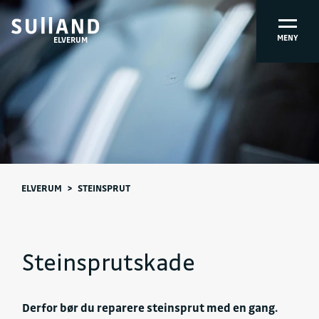
MENY
ELVERUM
ELVERUM
>
STEINSPRUT
Steinsprutskade
Derfor bør du reparere steinsprut med en gang.