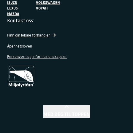
ISUZU
VOLKSWAGEN
LEXUS
VOYAH
MAZDA
Kontakt oss:
Finn din lokale forhandler
Åpenhetsloven
Personvern og informasjonskapsler
MED DEG TIL TOPPEN