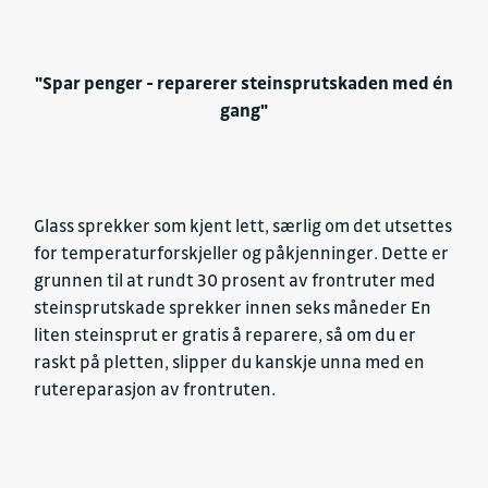
"Spar penger - reparerer steinsprutskaden med én
gang"
Glass sprekker som kjent lett, særlig om det utsettes
for temperaturforskjeller og påkjenninger. Dette er
grunnen til at rundt 30 prosent av frontruter med
steinsprutskade sprekker innen seks måneder En
liten steinsprut er gratis å reparere, så om du er
raskt på pletten, slipper du kanskje unna med en
rutereparasjon av frontruten.