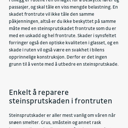
passasjer, og skal tåle en viss mengde belastning. En
skadet frontrute vil ikke tåle den samme
påkjenningen, altså er du ikke beskyttet på samme
måte med en steinsprutskadet frontrute som du er
med en uskadd og hel frontrute. Skader i synsfeltet
forringer også den optiske kvaliteten i glasset, og en
skade i ruten vil også være en svakhet i bilens
opprinnelige konstruksjon. Derfor er det ingen
grunn til å vente med å utbedre en steinsprutskade.
Enkelt å reparere
steinsprutskaden i frontruten
Steinsprutskader er aller mest vanlig om våren når
snøen smelter. Grus, småstein og annet rask