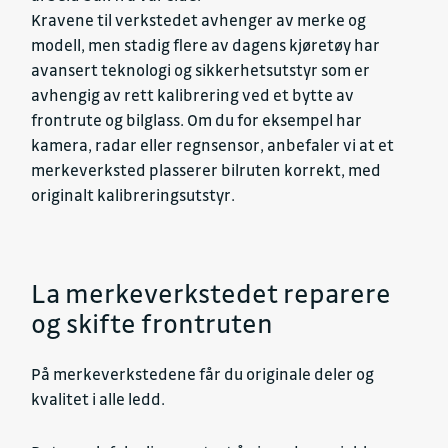
Kravene til verkstedet avhenger av merke og
modell, men stadig flere av dagens kjøretøy har
avansert teknologi og sikkerhetsutstyr som er
avhengig av rett kalibrering ved et bytte av
frontrute og bilglass. Om du for eksempel har
kamera, radar eller regnsensor, anbefaler vi at et
merkeverksted plasserer bilruten korrekt, med
originalt kalibreringsutstyr.
La merkeverkstedet reparere
og skifte frontruten
På merkeverkstedene får du originale deler og
kvalitet i alle ledd.