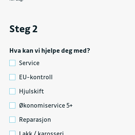
Steg 2
Hva kan vi hjelpe deg med?
Service
EU-kontroll
Hjulskift
Økonomiservice 5+
Reparasjon
Lakk / karosseri