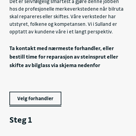
Det er selvfølgelig smartest å gjøre denne jobben
hos de profesjonelle merkeverkstedene når bilruta
skal repareres eller skiftes. Våre verksteder har
utstyret, folkene og kompetansen. Vi i Sulland er
opptatt av kundene våre i et langt perspektiv.
Ta kontakt med nærmeste forhandler, eller
bestill time for reparasjon av steinsprut eller
skifte av bilglass via skjema nedenfor
Velg forhandler
Steg 1