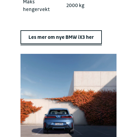
Maks
2000 kg
hengervekt
Les mer om nye BMW iX3 her