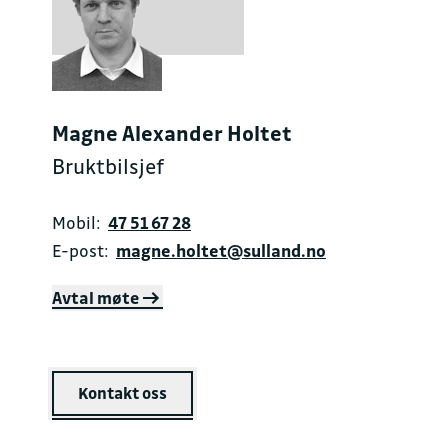
Magne Alexander Holtet
Bruktbilsjef
Mobil:
47 51 67 28
E-post:
magne.holtet@sulland.no
Avtal møte
Kontakt oss