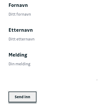
Fornavn
Etternavn
Melding
Send inn