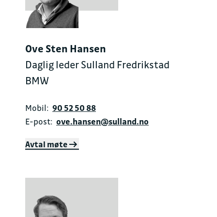
Ove Sten Hansen
Daglig leder Sulland Fredrikstad
BMW
Mobil:
90 52 50 88
E-post:
ove.hansen@sulland.no
Avtal møte