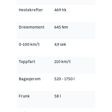
Hestekrefter
469 hk
Dreiemoment
645 Nm
0-100 km/t
4,9 sek
Toppfart
210 km/t
Bagasjerom
520 - 1750 l
Frunk
58 l