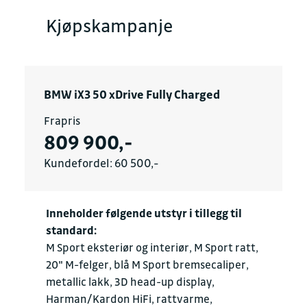
Kjøpskampanje
BMW iX3 50 xDrive Fully Charged
Frapris
809 900,-
Kundefordel: 60 500,-
Inneholder følgende utstyr i tillegg til
standard:
M Sport eksteriør og interiør, M Sport ratt,
20" M-felger, blå M Sport bremsecaliper,
metallic lakk, 3D head-up display,
Harman/Kardon HiFi, rattvarme,