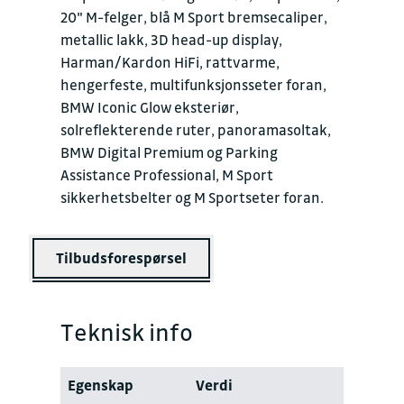
20" M-felger, blå M Sport bremsecaliper,
metallic lakk, 3D head-up display,
Harman/Kardon HiFi, rattvarme,
hengerfeste, multifunksjonsseter foran,
BMW Iconic Glow eksteriør,
solreflekterende ruter, panoramasoltak,
BMW Digital Premium og Parking
Assistance Professional, M Sport
sikkerhetsbelter og M Sportseter foran.
Tilbudsforespørsel
Teknisk info
Egenskap
Verdi