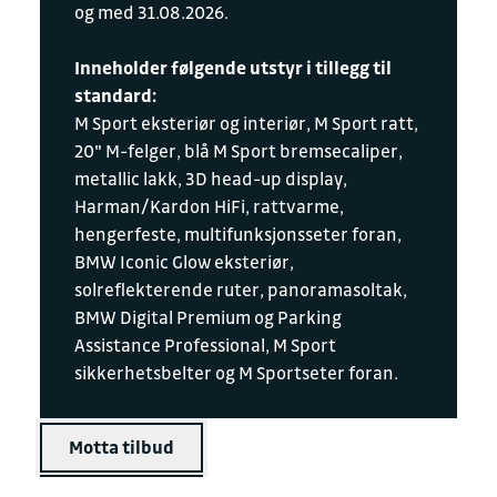
og med 31.08.2026.
Inneholder følgende utstyr i tillegg til
standard:
M Sport eksteriør og interiør, M Sport ratt,
20" M-felger, blå M Sport bremsecaliper,
metallic lakk, 3D head-up display,
Harman/Kardon HiFi, rattvarme,
hengerfeste, multifunksjonsseter foran,
BMW Iconic Glow eksteriør,
solreflekterende ruter, panoramasoltak,
BMW Digital Premium og Parking
Assistance Professional, M Sport
sikkerhetsbelter og M Sportseter foran.
Motta tilbud