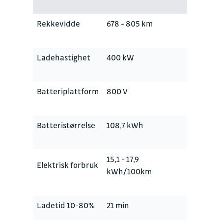
Rekkevidde
678 - 805 km
Ladehastighet
400 kW
Batteriplattform
800 V
Batteristørrelse
108,7 kWh
15,1 - 17,9
Elektrisk forbruk
kWh/100km
Ladetid 10-80%
21 min