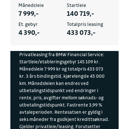
Månedsleie
Startleie
7 999,-
140 719,-
Et. gebyr
Totalpris leasing
4 390,-
433 073,-
Privatleasing fra BMW Financial Service:
Startleie/etableringsgebyr 145 109 kr.
Månedsleie 7 999 kr og totalpris 433 073
kr. 3 års bindingstid, kjørelengde 45 000
km. Månedsleien kan endres ved
utbetalingstidspunkt ved endringer i
rente, pris, avgifter mellom søknads- og
utbetalingstidspunkt. Fastrente 3,99 %
avtaleperioden. Rentesatsen er gyldig i
seks måneder fra godkjent kredittsøknad.
Gjelder privatleie/leasing. Forutsetter