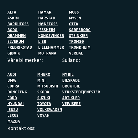
ALTA
HAMAR
MOSS
ASKIM
HARSTAD
MYSEN
BARDUFOSS
HØNEFOSS
OTTA
BODØ
JESSHEIM
SARPSBORG
DRAMMEN
KONGSVINGER
STEINKJER
ELVERUM
LIER
TROMSØ
FREDRIKSTAD
LILLEHAMMER
TRONDHEIM
GJØVIK
MO I RANA
VERDAL
Våre bilmerker:
Sulland:
AUDI
MHERO
NY BIL
BMW
MINI
BILSKADE
CUPRA
MITSUBISHI
BRUKTBIL
DONGFENG
ŠKODA
VERKSTEDTJENESTER
FORD
SUZUKI
ARTIKLER
HYUNDAI
TOYOTA
VEIVISERE
ISUZU
VOLKSWAGEN
LEXUS
VOYAH
MAZDA
Kontakt oss: