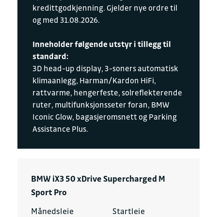
kredittgodkjenning. Gjelder nye ordre til
og med 31.08.2026.
Inneholder følgende utstyr i tillegg til
standard:
3D head-up display, 3-soners automatisk
klimaanlegg, Harman/Kardon HiFi,
rattvarme, hengerfeste, solreflekterende
ruter, multifunksjonsseter foran, BMW
Iconic Glow, bagasjeromsnett og Parking
Assistance Plus.
BMW iX3 50 xDrive Supercharged M
Sport Pro
Månedsleie
Startleie