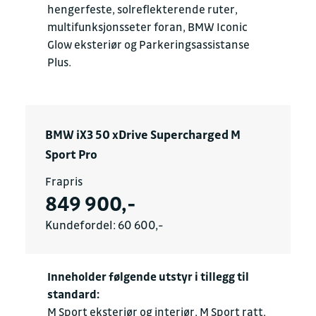
hengerfeste, solreflekterende ruter,
multifunksjonsseter foran, BMW Iconic
Glow eksteriør og Parkeringsassistanse
Plus.
BMW iX3 50 xDrive Supercharged M
Sport Pro
Frapris
849 900,-
Kundefordel: 60 600,-
Inneholder følgende utstyr i tillegg til
standard:
M Sport eksteriør og interiør, M Sport ratt,